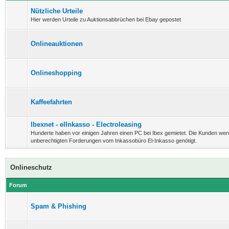
Nützliche Urteile
Hier werden Urteile zu Auktionsabbrüchen bei Ebay gepostet
Onlineauktionen
Onlineshopping
Kaffeefahrten
Ibexnet - elInkasso - Electroleasing
Hunderte haben vor einigen Jahren einen PC bei Ibex gemietet. Die Kunden wer
unberechtigten Forderungen vom Inkassobüro El-Inkasso genötigt.
Onlineschutz
Forum
Spam & Phishing