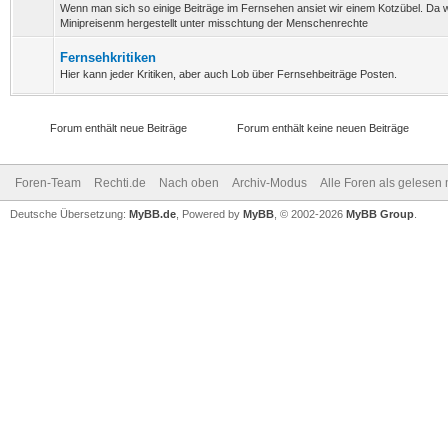
Wenn man sich so einige Beiträge im Fernsehen ansiet wir einem Kotzübel. Da 
Minipreisenm hergestellt unter misschtung der Menschenrechte
Fernsehkritiken
Hier kann jeder Kritiken, aber auch Lob über Fernsehbeiträge Posten.
Forum enthält neue Beiträge
Forum enthält keine neuen Beiträge
Foren-Team
Rechti.de
Nach oben
Archiv-Modus
Alle Foren als gelesen
Deutsche Übersetzung:
MyBB.de
, Powered by
MyBB
, © 2002-2026
MyBB Group
.