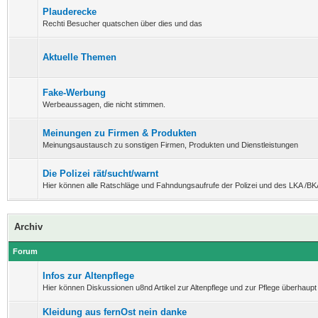
Plauderecke
Rechti Besucher quatschen über dies und das
Aktuelle Themen
Fake-Werbung
Werbeaussagen, die nicht stimmen.
Meinungen zu Firmen & Produkten
Meinungsaustausch zu sonstigen Firmen, Produkten und Dienstleistungen
Die Polizei rät/sucht/warnt
Hier können alle Ratschläge und Fahndungsaufrufe der Polizei und des LKA /BK
Archiv
Forum
Infos zur Altenpflege
Hier können Diskussionen u8nd Artikel zur Altenpflege und zur Pflege überhaupt 
Kleidung aus fernOst nein danke