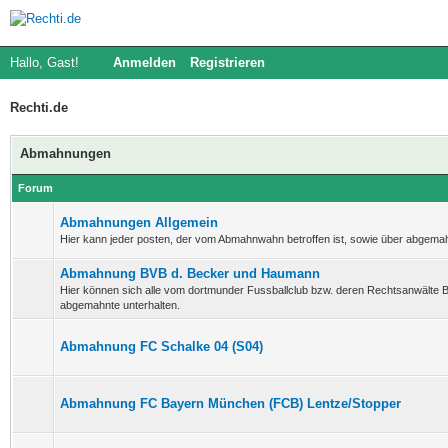
Hallo, Gast!
Anmelden
Registrieren
Rechti.de
Abmahnungen
Forum
Abmahnungen Allgemein
Hier kann jeder posten, der vom Abmahnwahn betroffen ist, sowie über abgema
Abmahnung BVB d. Becker und Haumann
Hier können sich alle vom dortmunder Fussballclub bzw. deren Rechtsanwält
abgemahnte unterhalten.
Abmahnung FC Schalke 04 (S04)
Abmahnung FC Bayern München (FCB) Lentze/Stopper