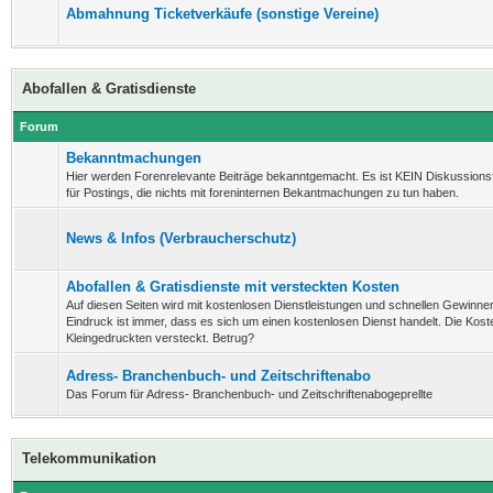
Abmahnung Ticketverkäufe (sonstige Vereine)
Abofallen & Gratisdienste
Forum
Bekanntmachungen
Hier werden Forenrelevante Beiträge bekanntgemacht. Es ist KEIN Diskussion
für Postings, die nichts mit foreninternen Bekantmachungen zu tun haben.
News & Infos (Verbraucherschutz)
Abofallen & Gratisdienste mit versteckten Kosten
Auf diesen Seiten wird mit kostenlosen Dienstleistungen und schnellen Gewinnen
Eindruck ist immer, dass es sich um einen kostenlosen Dienst handelt. Die Koste
Kleingedruckten versteckt. Betrug?
Adress- Branchenbuch- und Zeitschriftenabo
Das Forum für Adress- Branchenbuch- und Zeitschriftenabogeprellte
Telekommunikation