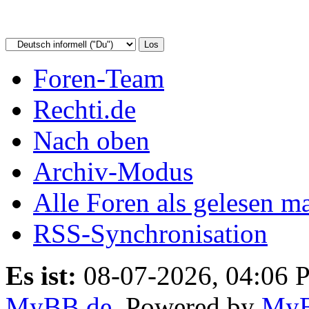
Foren-Team
Rechti.de
Nach oben
Archiv-Modus
Alle Foren als gelesen m
RSS-Synchronisation
Es ist:
08-07-2026, 04:06 
MyBB.de
, Powered by
My