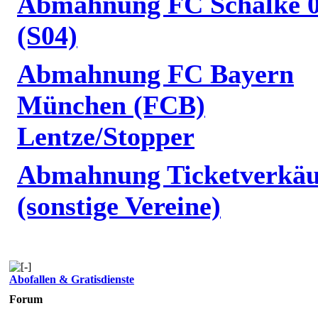
Abmahnung FC Schalke 
(S04)
Abmahnung FC Bayern
München (FCB)
Lentze/Stopper
Abmahnung Ticketverkäu
(sonstige Vereine)
Abofallen & Gratisdienste
Forum