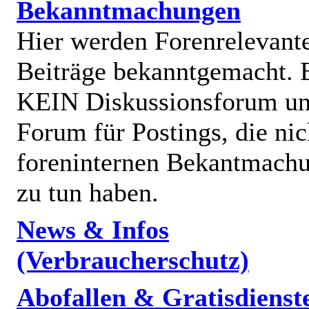
Bekanntmachungen
Hier werden Forenrelevant
Beiträge bekanntgemacht. E
KEIN Diskussionsforum un
Forum für Postings, die nic
foreninternen Bekantmach
zu tun haben.
News & Infos
(Verbraucherschutz)
Abofallen & Gratisdienst