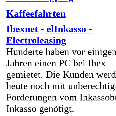
Kaffeefahrten
Ibexnet - elInkasso -
Electroleasing
Hunderte haben vor einige
Jahren einen PC bei Ibex
gemietet. Die Kunden wer
heute noch mit unberechtig
Forderungen vom Inkassob
Inkasso genötigt.