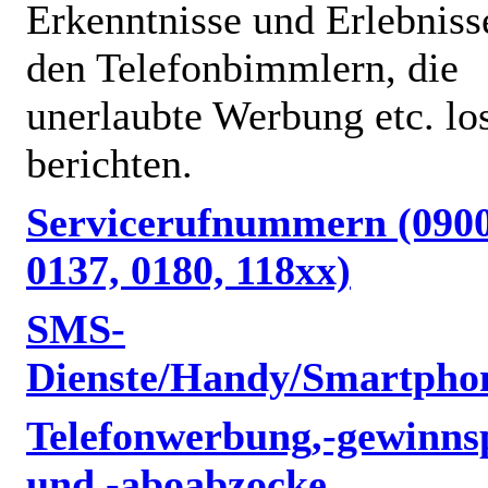
Erkenntnisse und Erlebniss
den Telefonbimmlern, die
unerlaubte Werbung etc. lo
berichten.
Servicerufnummern (0900
0137, 0180, 118xx)
SMS-
Dienste/Handy/Smartpho
Telefonwerbung,-gewinnsp
und -aboabzocke