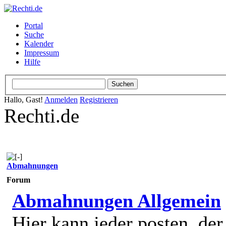
Portal
Suche
Kalender
Impressum
Hilfe
Hallo, Gast!
Anmelden
Registrieren
Rechti.de
Abmahnungen
Forum
Abmahnungen Allgemein
Hier kann jeder posten, de