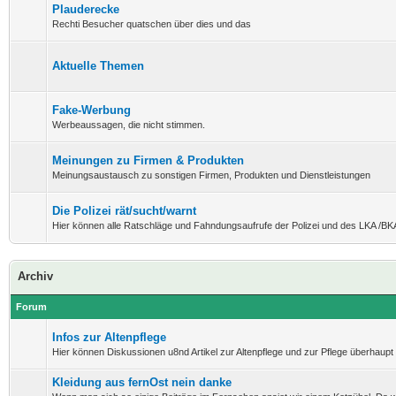
Plauderecke
Rechti Besucher quatschen über dies und das
Aktuelle Themen
Fake-Werbung
Werbeaussagen, die nicht stimmen.
Meinungen zu Firmen & Produkten
Meinungsaustausch zu sonstigen Firmen, Produkten und Dienstleistungen
Die Polizei rät/sucht/warnt
Hier können alle Ratschläge und Fahndungsaufrufe der Polizei und des LKA /BK
Archiv
Forum
Infos zur Altenpflege
Hier können Diskussionen u8nd Artikel zur Altenpflege und zur Pflege überhaupt 
Kleidung aus fernOst nein danke