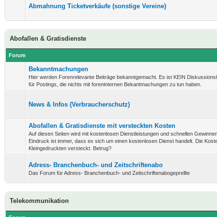
Abmahnung Ticketverkäufe (sonstige Vereine)
Abofallen & Gratisdienste
Forum
Bekanntmachungen
Hier werden Forenrelevante Beiträge bekanntgemacht. Es ist KEIN Diskussion
für Postings, die nichts mit foreninternen Bekantmachungen zu tun haben.
News & Infos (Verbraucherschutz)
Abofallen & Gratisdienste mit versteckten Kosten
Auf diesen Seiten wird mit kostenlosen Dienstleistungen und schnellen Gewinnen
Eindruck ist immer, dass es sich um einen kostenlosen Dienst handelt. Die Koste
Kleingedruckten versteckt. Betrug?
Adress- Branchenbuch- und Zeitschriftenabo
Das Forum für Adress- Branchenbuch- und Zeitschriftenabogeprellte
Telekommunikation