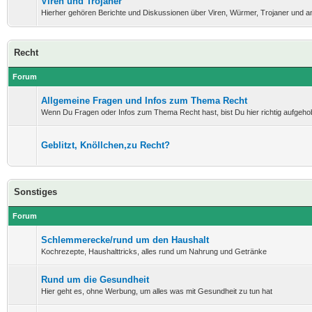
Viren und Trojaner
Hierher gehören Berichte und Diskussionen über Viren, Würmer, Trojaner und 
Recht
Forum
Allgemeine Fragen und Infos zum Thema Recht
Wenn Du Fragen oder Infos zum Thema Recht hast, bist Du hier richtig aufgeho
Geblitzt, Knöllchen,zu Recht?
Sonstiges
Forum
Schlemmerecke/rund um den Haushalt
Kochrezepte, Haushalttricks, alles rund um Nahrung und Getränke
Rund um die Gesundheit
Hier geht es, ohne Werbung, um alles was mit Gesundheit zu tun hat