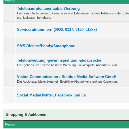
Forum
Telefonanrufe, unerlaubte Werbung
Hier kann Jeder seine Erkenntnisse und Erlebnisse mit den Telefonbimmlern, di
etc. loslassen berichten.
Servicerufnummern (0900, 0137, 0180, 118xx)
SMS-Dienste/Handy/Smartphone
Telefonwerbung,-gewinnspiel und -aboabzocke
Hier geht es um Telefon basierte Werbung, Gewinspiele, Abofallen u.v.m.
Vision Communication / Solidus Media Software GmbH
Der Audiotexanbieter bietet ein Erotikline-Abo mit versteckten Kosten an.
Social Media/Twitter, Facebook und Co
Shopping & Auktionen
Forum