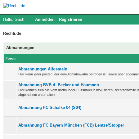
Hallo, Gast!
Anmelden
Registrieren
Rechti.de
Abmahnungen
Forum
Abmahnungen Allgemein
Hier kann jeder posten, der vom Abmahnwahn betroffen ist, sowie über abgema
Abmahnung BVB d. Becker und Haumann
Hier können sich alle vom dortmunder Fussballclub bzw. deren Rechtsanwälte
abgemahnte unterhalten.
Abmahnung FC Schalke 04 (S04)
Abmahnung FC Bayern München (FCB) Lentze/Stopper