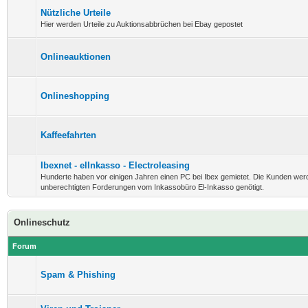
Nützliche Urteile
Hier werden Urteile zu Auktionsabbrüchen bei Ebay gepostet
Onlineauktionen
Onlineshopping
Kaffeefahrten
Ibexnet - elInkasso - Electroleasing
Hunderte haben vor einigen Jahren einen PC bei Ibex gemietet. Die Kunden wer
unberechtigten Forderungen vom Inkassobüro El-Inkasso genötigt.
Onlineschutz
Forum
Spam & Phishing