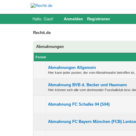
Hallo, Gast!
Anmelden
Registrieren
Rechti.de
Abmahnungen
Forum
Abmahnungen Allgemein
Hier kann jeder posten, der vom Abmahnwahn betroffen ist
Abmahnung BVB d. Becker und Haumann
Hier können sich alle vom dortmunder Fussballclub bzw. 
Abmahnung FC Schalke 04 (S04)
Abmahnung FC Bayern München (FCB) Lentze