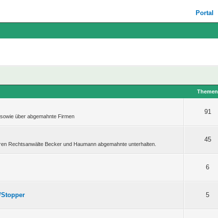
Portal
Theme
91
, sowie über abgemahnte Firmen
45
deren Rechtsanwälte Becker und Haumann abgemahnte unterhalten.
6
/Stopper
5