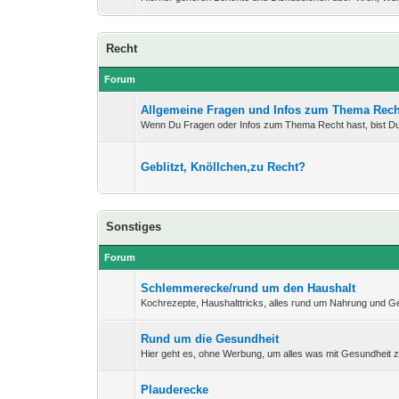
Recht
Forum
Allgemeine Fragen und Infos zum Thema Rech
Wenn Du Fragen oder Infos zum Thema Recht hast, bist Du 
Geblitzt, Knöllchen,zu Recht?
Sonstiges
Forum
Schlemmerecke/rund um den Haushalt
Kochrezepte, Haushalttricks, alles rund um Nahrung und G
Rund um die Gesundheit
Hier geht es, ohne Werbung, um alles was mit Gesundheit z
Plauderecke