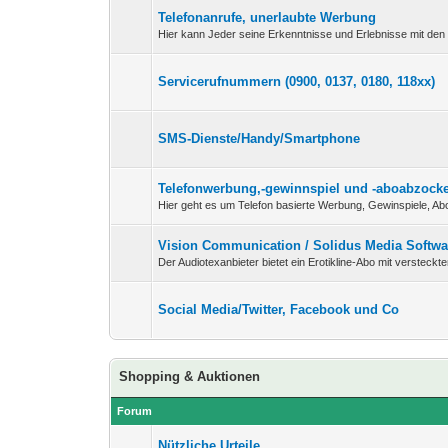
Telefonanrufe, unerlaubte Werbung
Hier kann Jeder seine Erkenntnisse und Erlebnisse mit den 
Servicerufnummern (0900, 0137, 0180, 118xx)
SMS-Dienste/Handy/Smartphone
Telefonwerbung,-gewinnspiel und -aboabzock
Hier geht es um Telefon basierte Werbung, Gewinspiele, Abo
Vision Communication / Solidus Media Soft
Der Audiotexanbieter bietet ein Erotikline-Abo mit versteckt
Social Media/Twitter, Facebook und Co
Shopping & Auktionen
Forum
Nützliche Urteile