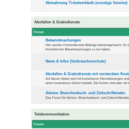
Abmahnung Ticketverkäufe (sonstige Vereine)
Abofallen & Gratisdienste
Forum
Bekanntmachungen
Hier werden Forenrelevante Beiträge bekanntgemacht. Es is
foreninternen Bekantmachungen zu tun haben.
News & Infos (Verbraucherschutz)
Abofallen & Gratisdienste mit versteckten Kos
Auf diesen Seiten wird mit kostenlosen Dienstleistungen un
einen kostenlosen Dienst handelt. Die Kosten sind aber oft 
Adress- Branchenbuch- und Zeitschriftenabo
Das Forum für Adress- Branchenbuch- und Zeitschriftenabo
Telekommunikation
Forum