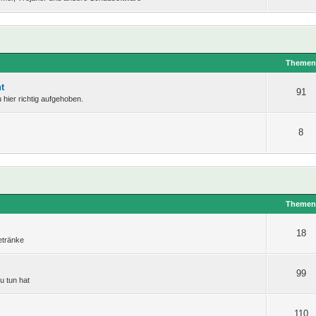
Theme
t
91
hier richtig aufgehoben.
8
Theme
18
etränke
99
u tun hat
110