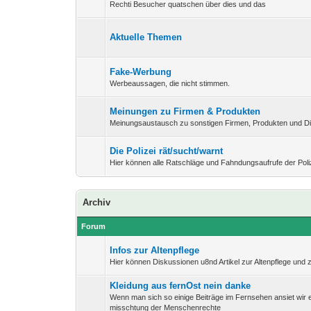
Rechti Besucher quatschen über dies und das
Aktuelle Themen
Fake-Werbung
Werbeaussagen, die nicht stimmen.
Meinungen zu Firmen & Produkten
Meinungsaustausch zu sonstigen Firmen, Produkten und Di
Die Polizei rät/sucht/warnt
Hier können alle Ratschläge und Fahndungsaufrufe der Pol
Archiv
Forum
Infos zur Altenpflege
Hier können Diskussionen u8nd Artikel zur Altenpflege und 
Kleidung aus fernOst nein danke
Wenn man sich so einige Beiträge im Fernsehen ansiet wir 
misschtung der Menschenrechte