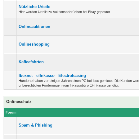
Nützliche Urteile
Hier werden Urteile zu Auktionsabbrüchen bei Ebay gepostet
Onlineauktionen
Onlineshopping
Kaffeefahrten
Ibexnet - elInkasso - Electroleasing
Hunderte haben vor einigen Jahren einen PC bei Ibex gemietet. Die Kunden wer
unberechtigten Forderungen vom Inkassobüro El-Inkasso genötigt.
Onlineschutz
Forum
Spam & Phishing