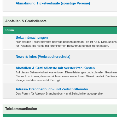
Abmahnung Ticketverkäufe (sonstige Vereine)
Abofallen & Gratisdienste
Forum
Bekanntmachungen
Hier werden Forenrelevante Beiträge bekanntgemacht. Es ist KEIN Diskussion
für Postings, die nichts mit foreninternen Bekantmachungen zu tun haben.
News & Infos (Verbraucherschutz)
Abofallen & Gratisdienste mit versteckten Kosten
Auf diesen Seiten wird mit kostenlosen Dienstleistungen und schnellen Gewinnen
Eindruck ist immer, dass es sich um einen kostenlosen Dienst handelt. Die Koste
Kleingedruckten versteckt. Betrug?
Adress- Branchenbuch- und Zeitschriftenabo
Das Forum für Adress- Branchenbuch- und Zeitschriftenabogeprellte
Telekommunikation