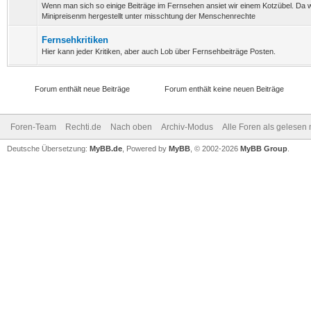
Wenn man sich so einige Beiträge im Fernsehen ansiet wir einem Kotzübel. Da 
Minipreisenm hergestellt unter misschtung der Menschenrechte
Fernsehkritiken
Hier kann jeder Kritiken, aber auch Lob über Fernsehbeiträge Posten.
Forum enthält neue Beiträge
Forum enthält keine neuen Beiträge
Foren-Team
Rechti.de
Nach oben
Archiv-Modus
Alle Foren als gelesen
Deutsche Übersetzung:
MyBB.de
, Powered by
MyBB
, © 2002-2026
MyBB Group
.