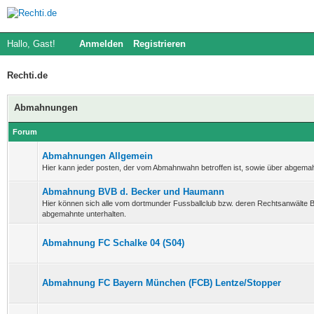
Hallo, Gast!
Anmelden
Registrieren
Rechti.de
Abmahnungen
Forum
Abmahnungen Allgemein
Hier kann jeder posten, der vom Abmahnwahn betroffen ist, sowie über abgema
Abmahnung BVB d. Becker und Haumann
Hier können sich alle vom dortmunder Fussballclub bzw. deren Rechtsanwält
abgemahnte unterhalten.
Abmahnung FC Schalke 04 (S04)
Abmahnung FC Bayern München (FCB) Lentze/Stopper