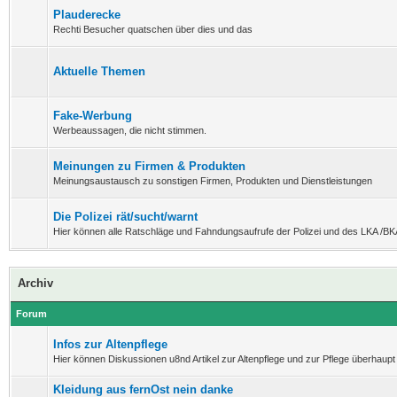
Plauderecke
Rechti Besucher quatschen über dies und das
Aktuelle Themen
Fake-Werbung
Werbeaussagen, die nicht stimmen.
Meinungen zu Firmen & Produkten
Meinungsaustausch zu sonstigen Firmen, Produkten und Dienstleistungen
Die Polizei rät/sucht/warnt
Hier können alle Ratschläge und Fahndungsaufrufe der Polizei und des LKA /BK
Archiv
Forum
Infos zur Altenpflege
Hier können Diskussionen u8nd Artikel zur Altenpflege und zur Pflege überhaupt 
Kleidung aus fernOst nein danke