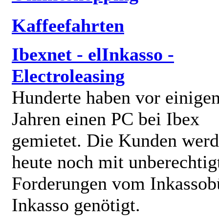
Kaffeefahrten
Ibexnet - elInkasso -
Electroleasing
Hunderte haben vor einige
Jahren einen PC bei Ibex
gemietet. Die Kunden wer
heute noch mit unberechtig
Forderungen vom Inkassob
Inkasso genötigt.