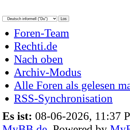
Foren-Team
Rechti.de
Nach oben
Archiv-Modus
Alle Foren als gelesen m
RSS-Synchronisation
Es ist:
08-06-2026, 11:37 
MyBB.de
, Powered by
My