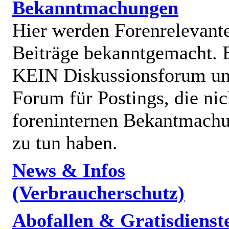
Bekanntmachungen
Hier werden Forenrelevant
Beiträge bekanntgemacht. E
KEIN Diskussionsforum un
Forum für Postings, die nic
foreninternen Bekantmach
zu tun haben.
News & Infos
(Verbraucherschutz)
Abofallen & Gratisdienst