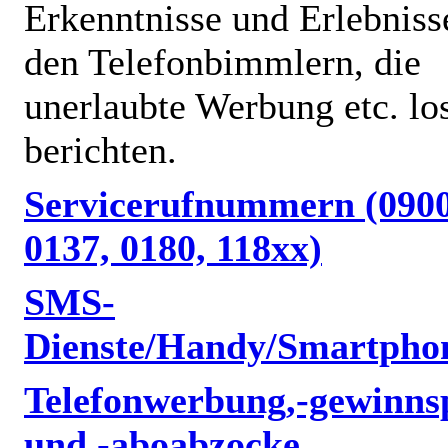
Erkenntnisse und Erlebniss
den Telefonbimmlern, die
unerlaubte Werbung etc. lo
berichten.
Servicerufnummern (0900
0137, 0180, 118xx)
SMS-
Dienste/Handy/Smartpho
Telefonwerbung,-gewinnsp
und -aboabzocke