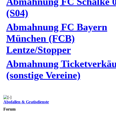
Abmahnung FC Schalke 
(S04)
Abmahnung FC Bayern
München (FCB)
Lentze/Stopper
Abmahnung Ticketverkäu
(sonstige Vereine)
Abofallen & Gratisdienste
Forum