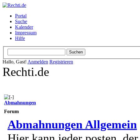
Portal
Suche
Kalender
Impressum
Hilfe
Hallo, Gast!
Anmelden
Registrieren
Rechti.de
Abmahnungen
Forum
Abmahnungen Allgemein
Hier kann jeder posten, de