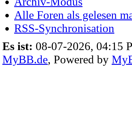
Archiv-Modus
Alle Foren als gelesen m
RSS-Synchronisation
Es ist:
08-07-2026, 04:15 
MyBB.de
, Powered by
My