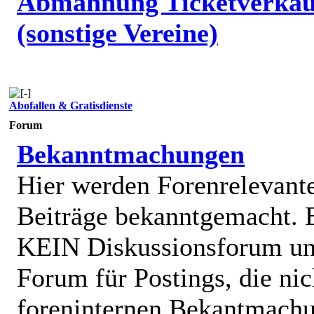
Abmahnung Ticketverkäu
(sonstige Vereine)
Abofallen & Gratisdienste
Forum
Bekanntmachungen
Hier werden Forenrelevant
Beiträge bekanntgemacht. E
KEIN Diskussionsforum un
Forum für Postings, die nic
foreninternen Bekantmach