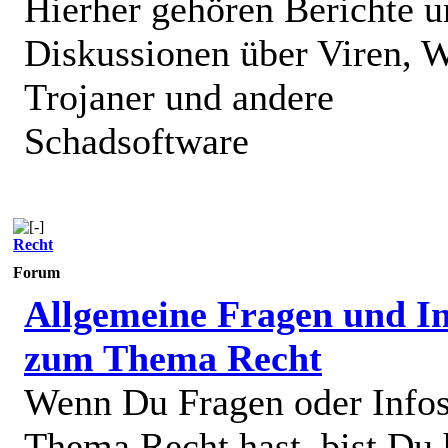
Hierher gehören Berichte 
Diskussionen über Viren, 
Trojaner und andere
Schadsoftware
Recht
Forum
Allgemeine Fragen und In
zum Thema Recht
Wenn Du Fragen oder Info
Thema Recht hast, bist Du 