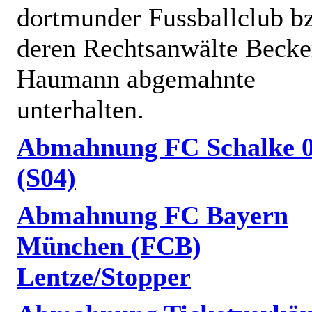
dortmunder Fussballclub b
deren Rechtsanwälte Becke
Haumann abgemahnte
unterhalten.
Abmahnung FC Schalke 
(S04)
Abmahnung FC Bayern
München (FCB)
Lentze/Stopper