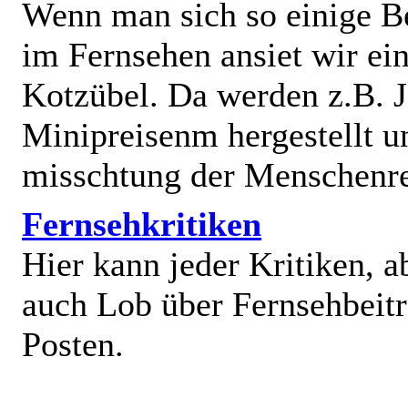
Wenn man sich so einige B
im Fernsehen ansiet wir e
Kotzübel. Da werden z.B. J
Minipreisenm hergestellt u
misschtung der Menschenr
Fernsehkritiken
Hier kann jeder Kritiken, a
auch Lob über Fernsehbeit
Posten.