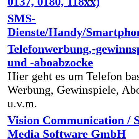
0137, 0180, 118xx)
SMS-
Dienste/Handy/Smartpho
Telefonwerbung,-gewinnsp
und -aboabzocke
Hier geht es um Telefon bas
Werbung, Gewinspiele, Abo
u.v.m.
Vision Communication / S
Media Software GmbH