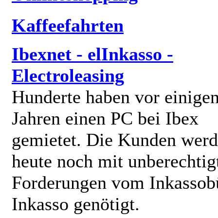
Kaffeefahrten
Ibexnet - elInkasso -
Electroleasing
Hunderte haben vor einige
Jahren einen PC bei Ibex
gemietet. Die Kunden wer
heute noch mit unberechtig
Forderungen vom Inkassob
Inkasso genötigt.