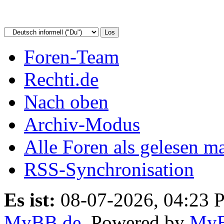
Foren-Team
Rechti.de
Nach oben
Archiv-Modus
Alle Foren als gelesen m
RSS-Synchronisation
Es ist:
08-07-2026, 04:23 
MyBB.de
, Powered by
My