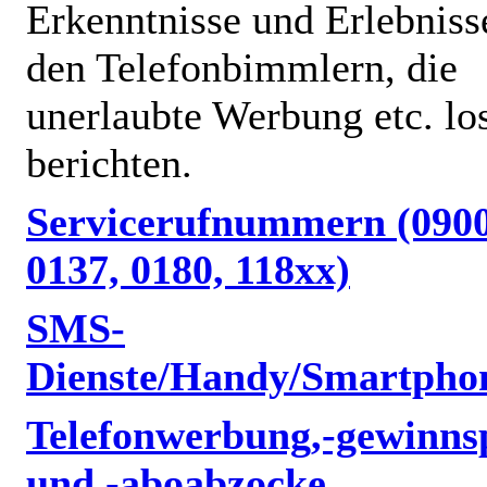
Erkenntnisse und Erlebniss
den Telefonbimmlern, die
unerlaubte Werbung etc. lo
berichten.
Servicerufnummern (0900
0137, 0180, 118xx)
SMS-
Dienste/Handy/Smartpho
Telefonwerbung,-gewinnsp
und -aboabzocke