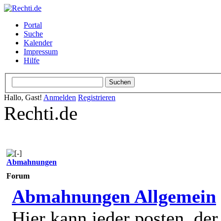
Portal
Suche
Kalender
Impressum
Hilfe
Hallo, Gast!
Anmelden
Registrieren
Rechti.de
Abmahnungen
Forum
Abmahnungen Allgemein
Hier kann jeder posten, de