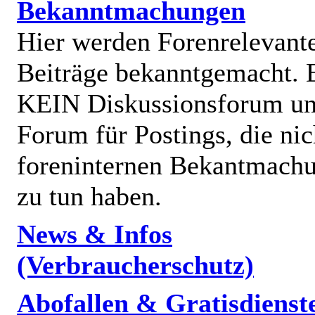
Bekanntmachungen
Hier werden Forenrelevant
Beiträge bekanntgemacht. E
KEIN Diskussionsforum un
Forum für Postings, die nic
foreninternen Bekantmach
zu tun haben.
News & Infos
(Verbraucherschutz)
Abofallen & Gratisdienst