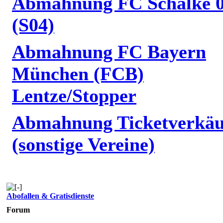
Abmahnung FC Schalke 
(S04)
Abmahnung FC Bayern
München (FCB)
Lentze/Stopper
Abmahnung Ticketverkäu
(sonstige Vereine)
Abofallen & Gratisdienste
Forum