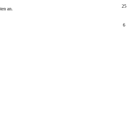
25
ten an.
6