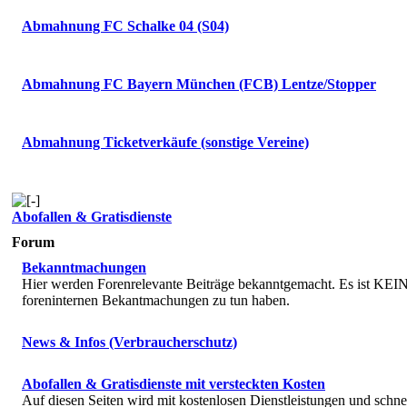
Abmahnung FC Schalke 04 (S04)
Abmahnung FC Bayern München (FCB) Lentze/Stopper
Abmahnung Ticketverkäufe (sonstige Vereine)
Abofallen & Gratisdienste
Forum
Bekanntmachungen
Hier werden Forenrelevante Beiträge bekanntgemacht. Es ist KEIN 
foreninternen Bekantmachungen zu tun haben.
News & Infos (Verbraucherschutz)
Abofallen & Gratisdienste mit versteckten Kosten
Auf diesen Seiten wird mit kostenlosen Dienstleistungen und schne