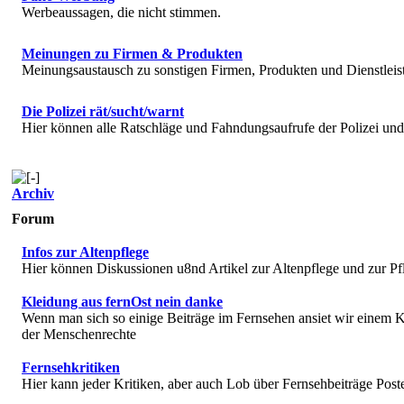
Werbeaussagen, die nicht stimmen.
Meinungen zu Firmen & Produkten
Meinungsaustausch zu sonstigen Firmen, Produkten und Dienstlei
Die Polizei rät/sucht/warnt
Hier können alle Ratschläge und Fahndungsaufrufe der Polizei u
Archiv
Forum
Infos zur Altenpflege
Hier können Diskussionen u8nd Artikel zur Altenpflege und zur Pf
Kleidung aus fernOst nein danke
Wenn man sich so einige Beiträge im Fernsehen ansiet wir einem K
der Menschenrechte
Fernsehkritiken
Hier kann jeder Kritiken, aber auch Lob über Fernsehbeiträge Post