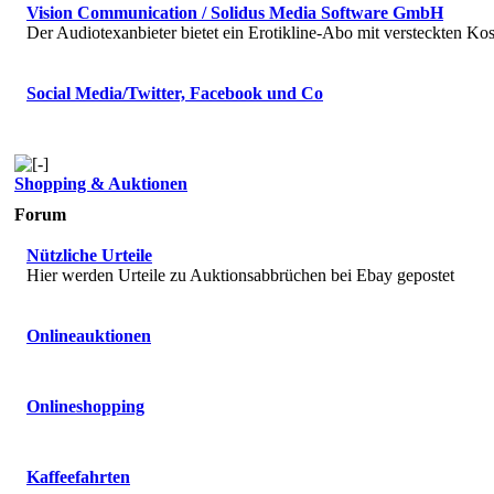
Vision Communication / Solidus Media Software GmbH
Der Audiotexanbieter bietet ein Erotikline-Abo mit versteckten Kos
Social Media/Twitter, Facebook und Co
Shopping & Auktionen
Forum
Nützliche Urteile
Hier werden Urteile zu Auktionsabbrüchen bei Ebay gepostet
Onlineauktionen
Onlineshopping
Kaffeefahrten