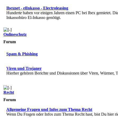
Ibexnet - elInkasso - Electroleasing
Hunderte haben vor einigen Jahren einen PC bei Ibex gemietet. 
Inkassobüro El-Inkasso genötigt.
Onlineschutz
Forum
Spam & Phishing
Viren und Trojaner
Hierher gehören Berichte und Diskussionen über Viren, Würmer, T
Recht
Forum
Allgemeine Fragen und Infos zum Thema Recht
Wenn Du Fragen oder Infos zum Thema Recht hast, bist Du hier ri