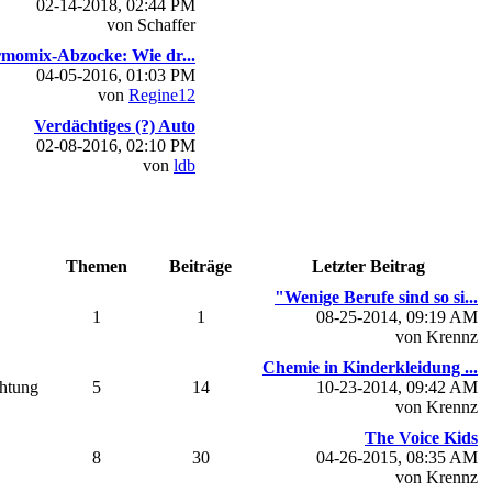
02-14-2018, 02:44 PM
von Schaffer
momix-Abzocke: Wie dr...
04-05-2016, 01:03 PM
von
Regine12
Verdächtiges (?) Auto
02-08-2016, 02:10 PM
von
ldb
Themen
Beiträge
Letzter Beitrag
"Wenige Berufe sind so si...
1
1
08-25-2014, 09:19 AM
von Krennz
Chemie in Kinderkleidung ...
chtung
5
14
10-23-2014, 09:42 AM
von Krennz
The Voice Kids
8
30
04-26-2015, 08:35 AM
von Krennz