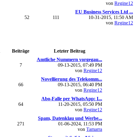
von
Regine12
EU Business Services Ltd ...
52
111
10-31-2015, 11:50 AM
von
Regine12
n
Beiträge
Letzter Beitrag
Amtliche Nummern vorgegau...
7
09-13-2015, 07:49 PM
von
Regine12
Novellierung des Telekomm...
66
09-13-2015, 06:40 PM
von
Regine12
Abo-Falle per WhatsApp: I...
64
11-20-2015, 05:50 PM
von
Regine12
Spam, Datenklau und Werbe...
271
01-06-2024, 11:53 PM
von
Tamarra