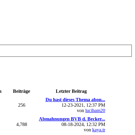
n
Beiträge
Letzter Beitrag
Du hast dieses Thema abon...
256
12-23-2021, 12:37 PM
von
luciham20
Abmahnungen BVB d. Becker...
4,788
08-18-2024, 12:32 PM
von
kaya.tr