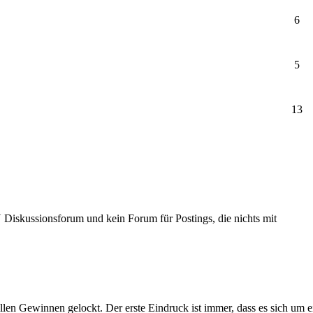
6
5
13
Diskussionsforum und kein Forum für Postings, die nichts mit
llen Gewinnen gelockt. Der erste Eindruck ist immer, dass es sich um 