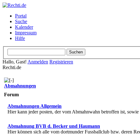
Portal
Suche
Kalender
Impressum
Hilfe
Hallo, Gast!
Anmelden
Registrieren
Rechti.de
Abmahnungen
Forum
Abmahnungen Allgemein
Hier kann jeder posten, der vom Abmahnwahn betroffen ist, sowi
Abmahnung BVB d. Becker und Haumann
Hier können sich alle vom dortmunder Fussballclub bzw. deren R