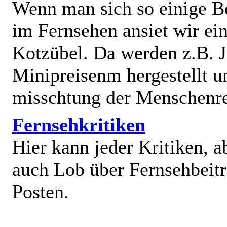
Wenn man sich so einige B
im Fernsehen ansiet wir e
Kotzübel. Da werden z.B. J
Minipreisenm hergestellt u
misschtung der Menschenr
Fernsehkritiken
Hier kann jeder Kritiken, a
auch Lob über Fernsehbeit
Posten.