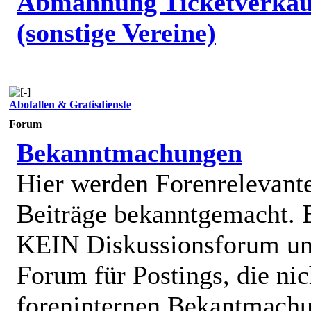
Abmahnung Ticketverkäu
(sonstige Vereine)
Abofallen & Gratisdienste
Forum
Bekanntmachungen
Hier werden Forenrelevant
Beiträge bekanntgemacht. E
KEIN Diskussionsforum un
Forum für Postings, die nic
foreninternen Bekantmach