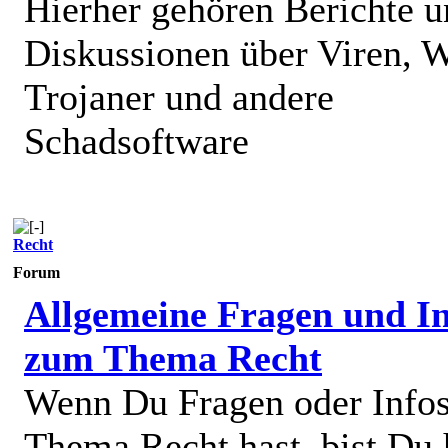
Hierher gehören Berichte 
Diskussionen über Viren, 
Trojaner und andere
Schadsoftware
Recht
Forum
Allgemeine Fragen und In
zum Thema Recht
Wenn Du Fragen oder Info
Thema Recht hast, bist Du 