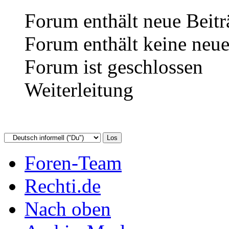
Forum enthält neue Beitr
Forum enthält keine neue
Forum ist geschlossen
Weiterleitung
Foren-Team
Rechti.de
Nach oben