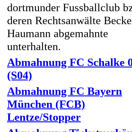
dortmunder Fussballclub b
deren Rechtsanwälte Becke
Haumann abgemahnte
unterhalten.
Abmahnung FC Schalke 
(S04)
Abmahnung FC Bayern
München (FCB)
Lentze/Stopper