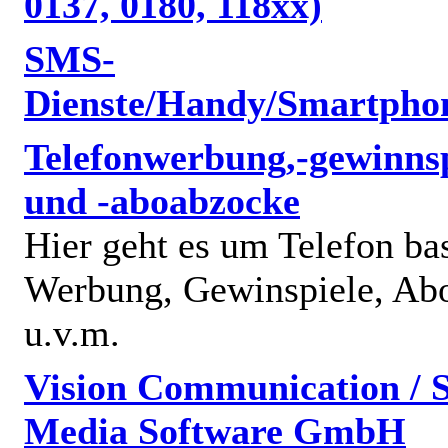
0137, 0180, 118xx)
SMS-
Dienste/Handy/Smartpho
Telefonwerbung,-gewinnsp
und -aboabzocke
Hier geht es um Telefon bas
Werbung, Gewinspiele, Abo
u.v.m.
Vision Communication / S
Media Software GmbH