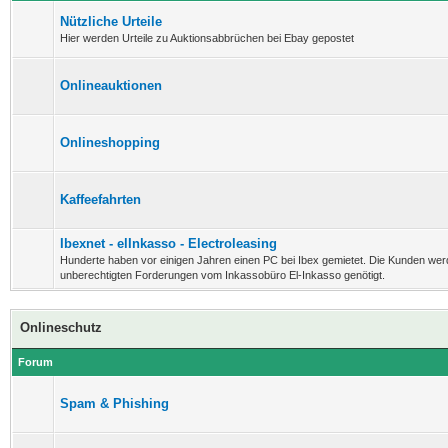
Nützliche Urteile
Hier werden Urteile zu Auktionsabbrüchen bei Ebay gepostet
Onlineauktionen
Onlineshopping
Kaffeefahrten
Ibexnet - elInkasso - Electroleasing
Hunderte haben vor einigen Jahren einen PC bei Ibex gemietet. Die Kunden wer
unberechtigten Forderungen vom Inkassobüro El-Inkasso genötigt.
Onlineschutz
Forum
Spam & Phishing