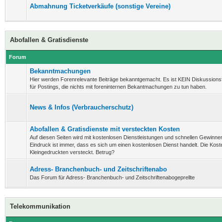
Abmahnung Ticketverkäufe (sonstige Vereine)
Abofallen & Gratisdienste
Forum
Bekanntmachungen
Hier werden Forenrelevante Beiträge bekanntgemacht. Es ist KEIN Diskussion
für Postings, die nichts mit foreninternen Bekantmachungen zu tun haben.
News & Infos (Verbraucherschutz)
Abofallen & Gratisdienste mit versteckten Kosten
Auf diesen Seiten wird mit kostenlosen Dienstleistungen und schnellen Gewinnen
Eindruck ist immer, dass es sich um einen kostenlosen Dienst handelt. Die Koste
Kleingedruckten versteckt. Betrug?
Adress- Branchenbuch- und Zeitschriftenabo
Das Forum für Adress- Branchenbuch- und Zeitschriftenabogeprellte
Telekommunikation