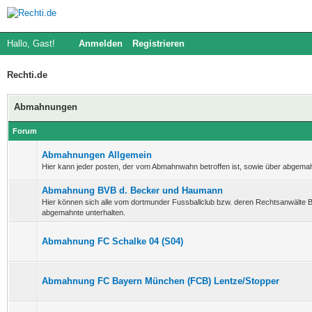
Hallo, Gast!
Anmelden
Registrieren
Rechti.de
Abmahnungen
Forum
Abmahnungen Allgemein
Hier kann jeder posten, der vom Abmahnwahn betroffen ist, sowie über abgema
Abmahnung BVB d. Becker und Haumann
Hier können sich alle vom dortmunder Fussballclub bzw. deren Rechtsanwält
abgemahnte unterhalten.
Abmahnung FC Schalke 04 (S04)
Abmahnung FC Bayern München (FCB) Lentze/Stopper