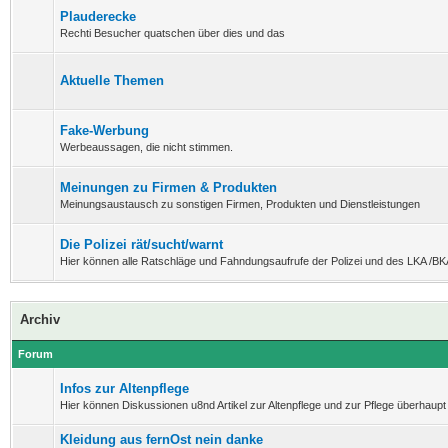
Plauderecke
Rechti Besucher quatschen über dies und das
Aktuelle Themen
Fake-Werbung
Werbeaussagen, die nicht stimmen.
Meinungen zu Firmen & Produkten
Meinungsaustausch zu sonstigen Firmen, Produkten und Dienstleistungen
Die Polizei rät/sucht/warnt
Hier können alle Ratschläge und Fahndungsaufrufe der Polizei und des LKA /BK
Archiv
Forum
Infos zur Altenpflege
Hier können Diskussionen u8nd Artikel zur Altenpflege und zur Pflege überhaupt 
Kleidung aus fernOst nein danke