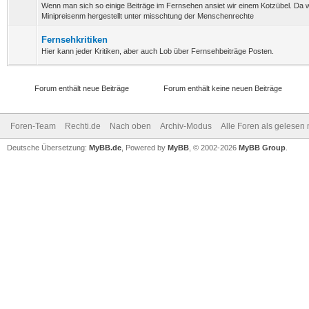
Wenn man sich so einige Beiträge im Fernsehen ansiet wir einem Kotzübel. Da 
Minipreisenm hergestellt unter misschtung der Menschenrechte
Fernsehkritiken
Hier kann jeder Kritiken, aber auch Lob über Fernsehbeiträge Posten.
Forum enthält neue Beiträge
Forum enthält keine neuen Beiträge
Foren-Team
Rechti.de
Nach oben
Archiv-Modus
Alle Foren als gelesen
Deutsche Übersetzung:
MyBB.de
, Powered by
MyBB
, © 2002-2026
MyBB Group
.