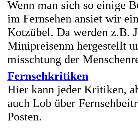
Wenn man sich so einige B
im Fernsehen ansiet wir e
Kotzübel. Da werden z.B. J
Minipreisenm hergestellt u
misschtung der Menschenr
Fernsehkritiken
Hier kann jeder Kritiken, a
auch Lob über Fernsehbeit
Posten.