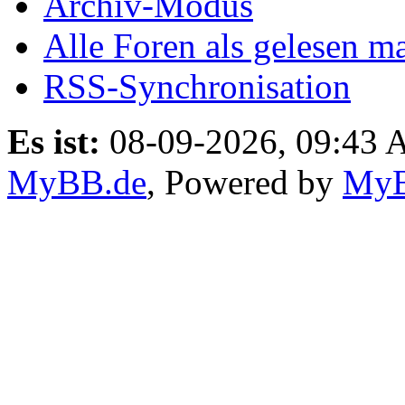
Archiv-Modus
Alle Foren als gelesen m
RSS-Synchronisation
Es ist:
08-09-2026, 09:43
MyBB.de
, Powered by
My