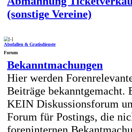
Abmahnung Ticketverkäu
(sonstige Vereine)
Abofallen & Gratisdienste
Forum
Bekanntmachungen
Hier werden Forenrelevant
Beiträge bekanntgemacht. E
KEIN Diskussionsforum un
Forum für Postings, die nic
foreninternen Bekantmach