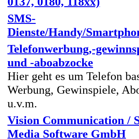
0137, 0180, 118xx)
SMS-
Dienste/Handy/Smartpho
Telefonwerbung,-gewinnsp
und -aboabzocke
Hier geht es um Telefon bas
Werbung, Gewinspiele, Abo
u.v.m.
Vision Communication / S
Media Software GmbH