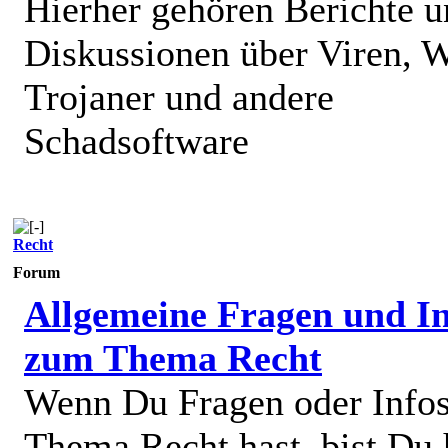
Hierher gehören Berichte 
Diskussionen über Viren, 
Trojaner und andere
Schadsoftware
Recht
Forum
Allgemeine Fragen und In
zum Thema Recht
Wenn Du Fragen oder Info
Thema Recht hast, bist Du 