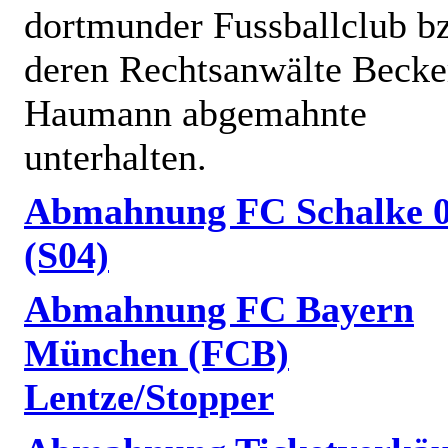
dortmunder Fussballclub b
deren Rechtsanwälte Becke
Haumann abgemahnte
unterhalten.
Abmahnung FC Schalke 
(S04)
Abmahnung FC Bayern
München (FCB)
Lentze/Stopper