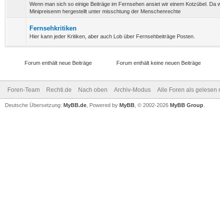
Wenn man sich so einige Beiträge im Fernsehen ansiet wir einem Kotzübel. Da 
Minipreisenm hergestellt unter misschtung der Menschenrechte
Fernsehkritiken
Hier kann jeder Kritiken, aber auch Lob über Fernsehbeiträge Posten.
Forum enthält neue Beiträge
Forum enthält keine neuen Beiträge
Foren-Team
Rechti.de
Nach oben
Archiv-Modus
Alle Foren als gelesen
Deutsche Übersetzung:
MyBB.de
, Powered by
MyBB
, © 2002-2026
MyBB Group
.