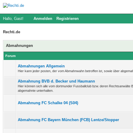
Hallo, Gast!
Anmelden
Registrieren
Rechti.de
Abmahnungen
Forum
Abmahnungen Allgemein
Hier kann jeder posten, der vom Abmahnwahn betroffen ist, sowie über abgema
Abmahnung BVB d. Becker und Haumann
Hier können sich alle vom dortmunder Fussballclub bzw. deren Rechtsanwält
abgemahnte unterhalten.
Abmahnung FC Schalke 04 (S04)
Abmahnung FC Bayern München (FCB) Lentze/Stopper