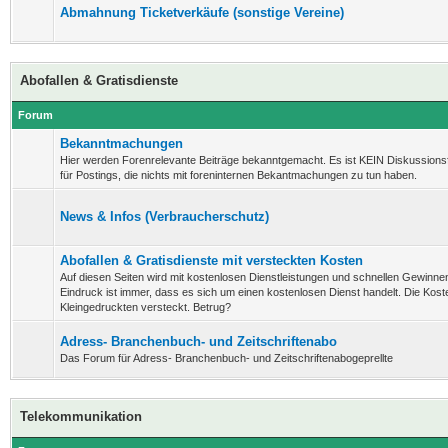
Abmahnung Ticketverkäufe (sonstige Vereine)
Abofallen & Gratisdienste
Forum
Bekanntmachungen
Hier werden Forenrelevante Beiträge bekanntgemacht. Es ist KEIN Diskussion
für Postings, die nichts mit foreninternen Bekantmachungen zu tun haben.
News & Infos (Verbraucherschutz)
Abofallen & Gratisdienste mit versteckten Kosten
Auf diesen Seiten wird mit kostenlosen Dienstleistungen und schnellen Gewinnen
Eindruck ist immer, dass es sich um einen kostenlosen Dienst handelt. Die Koste
Kleingedruckten versteckt. Betrug?
Adress- Branchenbuch- und Zeitschriftenabo
Das Forum für Adress- Branchenbuch- und Zeitschriftenabogeprellte
Telekommunikation