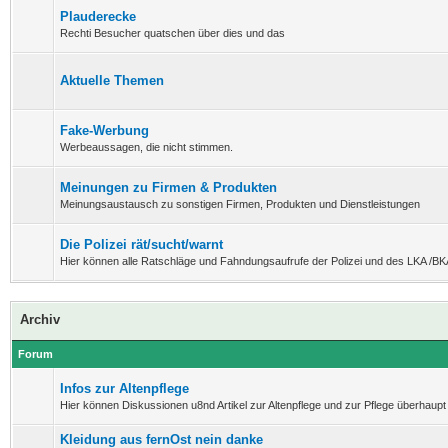
Plauderecke
Rechti Besucher quatschen über dies und das
Aktuelle Themen
Fake-Werbung
Werbeaussagen, die nicht stimmen.
Meinungen zu Firmen & Produkten
Meinungsaustausch zu sonstigen Firmen, Produkten und Dienstleistungen
Die Polizei rät/sucht/warnt
Hier können alle Ratschläge und Fahndungsaufrufe der Polizei und des LKA /BK
Archiv
Forum
Infos zur Altenpflege
Hier können Diskussionen u8nd Artikel zur Altenpflege und zur Pflege überhaupt 
Kleidung aus fernOst nein danke