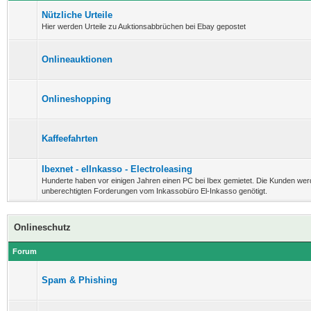
Nützliche Urteile
Hier werden Urteile zu Auktionsabbrüchen bei Ebay gepostet
Onlineauktionen
Onlineshopping
Kaffeefahrten
Ibexnet - elInkasso - Electroleasing
Hunderte haben vor einigen Jahren einen PC bei Ibex gemietet. Die Kunden wer
unberechtigten Forderungen vom Inkassobüro El-Inkasso genötigt.
Onlineschutz
Forum
Spam & Phishing