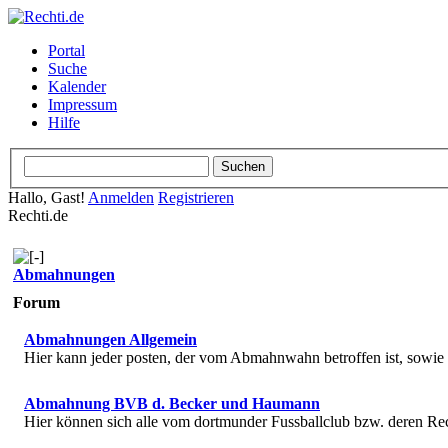
Portal
Suche
Kalender
Impressum
Hilfe
Hallo, Gast!
Anmelden
Registrieren
Rechti.de
Abmahnungen
Forum
Abmahnungen Allgemein
Hier kann jeder posten, der vom Abmahnwahn betroffen ist, sowi
Abmahnung BVB d. Becker und Haumann
Hier können sich alle vom dortmunder Fussballclub bzw. deren R