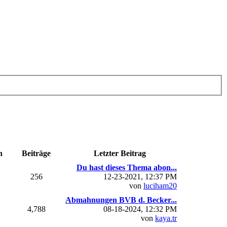
n
Beiträge
Letzter Beitrag
Du hast dieses Thema abon...
256
12-23-2021, 12:37 PM
von
luciham20
Abmahnungen BVB d. Becker...
4,788
08-18-2024, 12:32 PM
von
kaya.tr