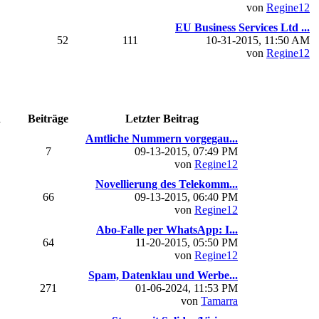
von
Regine12
EU Business Services Ltd ...
52
111
10-31-2015, 11:50 AM
von
Regine12
n
Beiträge
Letzter Beitrag
Amtliche Nummern vorgegau...
7
09-13-2015, 07:49 PM
von
Regine12
Novellierung des Telekomm...
66
09-13-2015, 06:40 PM
von
Regine12
Abo-Falle per WhatsApp: I...
64
11-20-2015, 05:50 PM
von
Regine12
Spam, Datenklau und Werbe...
271
01-06-2024, 11:53 PM
von
Tamarra