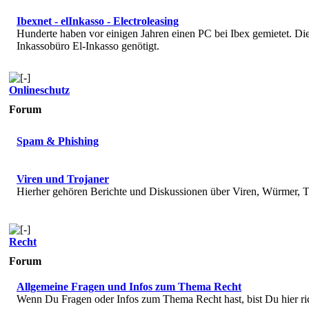
Ibexnet - elInkasso - Electroleasing
Hunderte haben vor einigen Jahren einen PC bei Ibex gemietet. 
Inkassobüro El-Inkasso genötigt.
Onlineschutz
Forum
Spam & Phishing
Viren und Trojaner
Hierher gehören Berichte und Diskussionen über Viren, Würmer, T
Recht
Forum
Allgemeine Fragen und Infos zum Thema Recht
Wenn Du Fragen oder Infos zum Thema Recht hast, bist Du hier ri