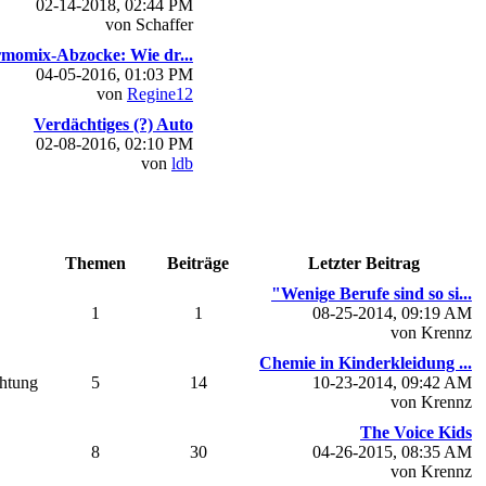
02-14-2018, 02:44 PM
von Schaffer
momix-Abzocke: Wie dr...
04-05-2016, 01:03 PM
von
Regine12
Verdächtiges (?) Auto
02-08-2016, 02:10 PM
von
ldb
Themen
Beiträge
Letzter Beitrag
"Wenige Berufe sind so si...
1
1
08-25-2014, 09:19 AM
von Krennz
Chemie in Kinderkleidung ...
chtung
5
14
10-23-2014, 09:42 AM
von Krennz
The Voice Kids
8
30
04-26-2015, 08:35 AM
von Krennz