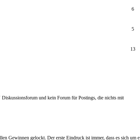
6
5
13
Diskussionsforum und kein Forum für Postings, die nichts mit
llen Gewinnen gelockt. Der erste Eindruck ist immer, dass es sich um 