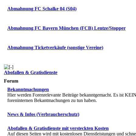
Abmahnung FC Schalke 04 (S04)
Abmahnung FC Bayern München (FCB) Lentze/Stopper
Abmahnung Ticketverkäufe (sonstige Vereine)
Abofallen & Gratisdienste
Forum
Bekanntmachungen
Hier werden Forenrelevante Beiträge bekanntgemacht. Es ist KEIN 
foreninternen Bekantmachungen zu tun haben.
News & Infos (Verbraucherschutz)
Abofallen & Gratisdienste mit versteckten Kosten
Auf diesen Seiten wird mit kostenlosen Dienstleistungen und schne