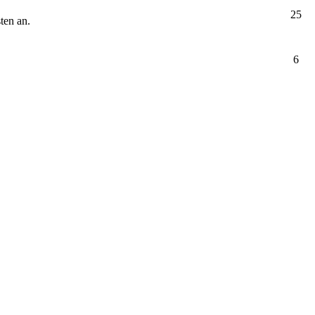
25
ten an.
6