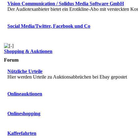
Vision Communication / Solidus Media Software GmbH
Der Audiotexanbieter bietet ein Erotikline-Abo mit versteckten Kos
Social Media/Twitter, Facebook und Co
Shopping & Auktionen
Forum
Nützliche Urteile
Hier werden Urteile zu Auktionsabbrüchen bei Ebay gepostet
Onlineauktionen
Onlineshopping
Kaffeefahrten