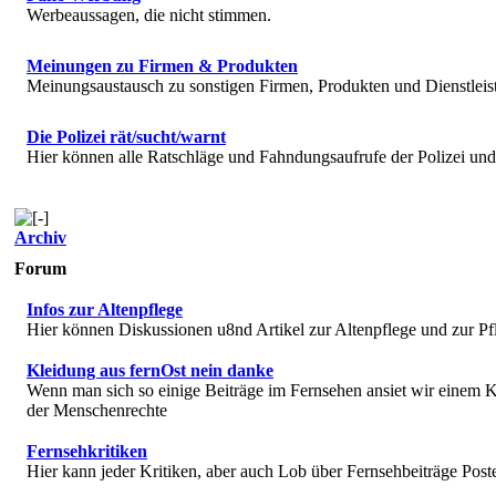
Werbeaussagen, die nicht stimmen.
Meinungen zu Firmen & Produkten
Meinungsaustausch zu sonstigen Firmen, Produkten und Dienstlei
Die Polizei rät/sucht/warnt
Hier können alle Ratschläge und Fahndungsaufrufe der Polizei u
Archiv
Forum
Infos zur Altenpflege
Hier können Diskussionen u8nd Artikel zur Altenpflege und zur Pf
Kleidung aus fernOst nein danke
Wenn man sich so einige Beiträge im Fernsehen ansiet wir einem K
der Menschenrechte
Fernsehkritiken
Hier kann jeder Kritiken, aber auch Lob über Fernsehbeiträge Post