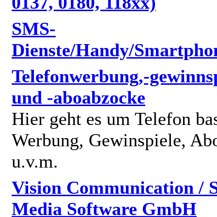
0137, 0180, 118xx)
SMS-
Dienste/Handy/Smartpho
Telefonwerbung,-gewinnsp
und -aboabzocke
Hier geht es um Telefon bas
Werbung, Gewinspiele, Abo
u.v.m.
Vision Communication / S
Media Software GmbH