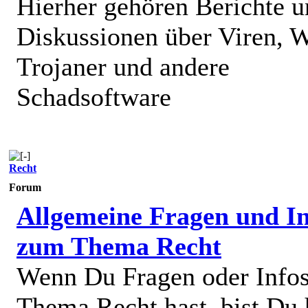
Hierher gehören Berichte 
Diskussionen über Viren, 
Trojaner und andere
Schadsoftware
Recht
Forum
Allgemeine Fragen und In
zum Thema Recht
Wenn Du Fragen oder Info
Thema Recht hast, bist Du 