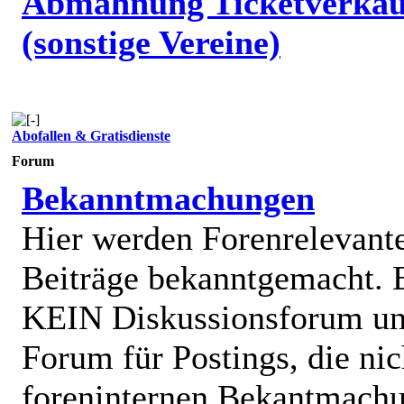
Abmahnung Ticketverkäu
(sonstige Vereine)
Abofallen & Gratisdienste
Forum
Bekanntmachungen
Hier werden Forenrelevant
Beiträge bekanntgemacht. E
KEIN Diskussionsforum un
Forum für Postings, die nic
foreninternen Bekantmach