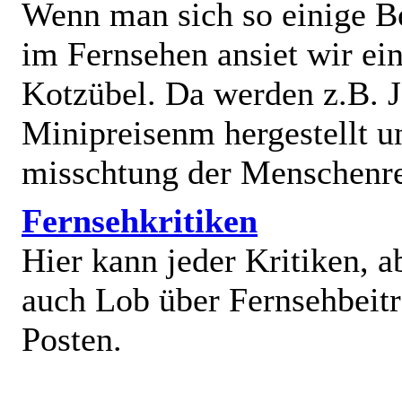
Wenn man sich so einige B
im Fernsehen ansiet wir e
Kotzübel. Da werden z.B. J
Minipreisenm hergestellt u
misschtung der Menschenr
Fernsehkritiken
Hier kann jeder Kritiken, a
auch Lob über Fernsehbeit
Posten.