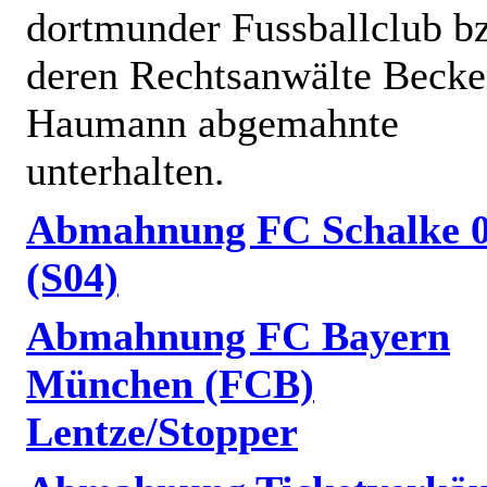
dortmunder Fussballclub b
deren Rechtsanwälte Becke
Haumann abgemahnte
unterhalten.
Abmahnung FC Schalke 
(S04)
Abmahnung FC Bayern
München (FCB)
Lentze/Stopper