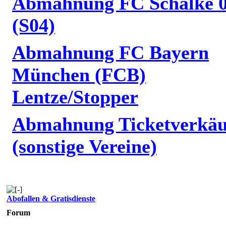
Abmahnung FC Schalke 
(S04)
Abmahnung FC Bayern
München (FCB)
Lentze/Stopper
Abmahnung Ticketverkäu
(sonstige Vereine)
Abofallen & Gratisdienste
Forum