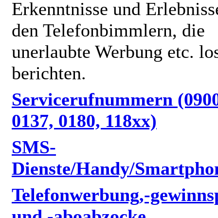
Erkenntnisse und Erlebniss
den Telefonbimmlern, die
unerlaubte Werbung etc. lo
berichten.
Servicerufnummern (0900
0137, 0180, 118xx)
SMS-
Dienste/Handy/Smartpho
Telefonwerbung,-gewinnsp
und -aboabzocke