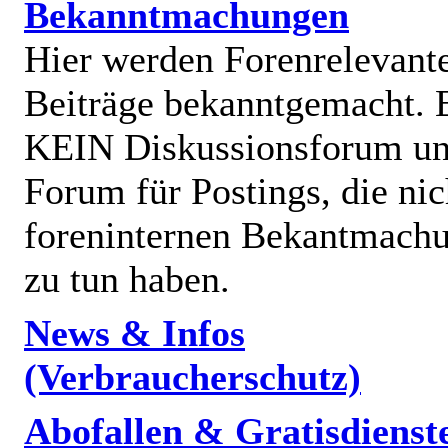
Bekanntmachungen
Hier werden Forenrelevant
Beiträge bekanntgemacht. E
KEIN Diskussionsforum un
Forum für Postings, die nic
foreninternen Bekantmach
zu tun haben.
News & Infos
(Verbraucherschutz)
Abofallen & Gratisdienst