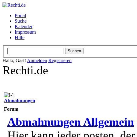
Portal
Suche
Kalender
Impressum
Hilfe
Hallo, Gast!
Anmelden
Registrieren
Rechti.de
Abmahnungen
Forum
Abmahnungen Allgemein
Hier kann jeder posten, de