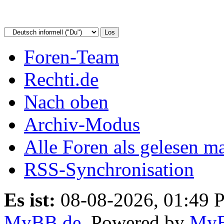
Foren-Team
Rechti.de
Nach oben
Archiv-Modus
Alle Foren als gelesen m
RSS-Synchronisation
Es ist:
08-08-2026, 01:49 
MyBB.de
, Powered by
My