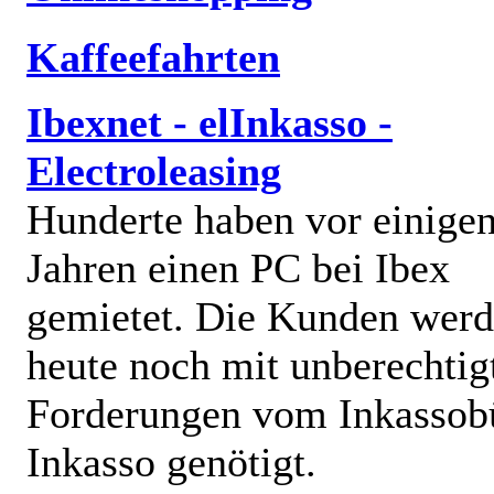
Kaffeefahrten
Ibexnet - elInkasso -
Electroleasing
Hunderte haben vor einige
Jahren einen PC bei Ibex
gemietet. Die Kunden wer
heute noch mit unberechtig
Forderungen vom Inkassob
Inkasso genötigt.