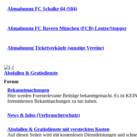
Abmahnung FC Schalke 04 (S04)
Abmahnung FC Bayern München (FCB) Lentze/Stopper
Abmahnung Ticketverkäufe (sonstige Vereine)
Abofallen & Gratisdienste
Forum
Bekanntmachungen
Hier werden Forenrelevante Beiträge bekanntgemacht. Es ist KEIN 
foreninternen Bekantmachungen zu tun haben.
News & Infos (Verbraucherschutz)
Abofallen & Gratisdienste mit versteckten Kosten
Auf diesen Seiten wird mit kostenlosen Dienstleistungen und schne