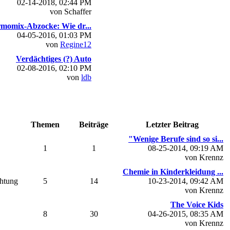
02-14-2018, 02:44 PM
von Schaffer
momix-Abzocke: Wie dr...
04-05-2016, 01:03 PM
von
Regine12
Verdächtiges (?) Auto
02-08-2016, 02:10 PM
von
ldb
Themen
Beiträge
Letzter Beitrag
"Wenige Berufe sind so si...
1
1
08-25-2014, 09:19 AM
von Krennz
Chemie in Kinderkleidung ...
chtung
5
14
10-23-2014, 09:42 AM
von Krennz
The Voice Kids
8
30
04-26-2015, 08:35 AM
von Krennz