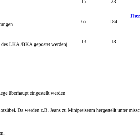
15
23
Ther
65
184
stungen
13
18
nd des LKA /BKA gepostet werdenj
lege überhaupt eingestellt werden
otzübel. Da werden z.B. Jeans zu Minipreisenm hergestellt unter miss
en.