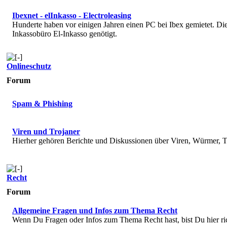
Ibexnet - elInkasso - Electroleasing
Hunderte haben vor einigen Jahren einen PC bei Ibex gemietet. 
Inkassobüro El-Inkasso genötigt.
Onlineschutz
Forum
Spam & Phishing
Viren und Trojaner
Hierher gehören Berichte und Diskussionen über Viren, Würmer, T
Recht
Forum
Allgemeine Fragen und Infos zum Thema Recht
Wenn Du Fragen oder Infos zum Thema Recht hast, bist Du hier ri