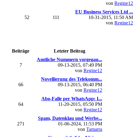
von
Regine12
EU Business Services Ltd ...
52
111
10-31-2015, 11:50 AM
von
Regine12
n
Beiträge
Letzter Beitrag
Amtliche Nummern vorgegau...
7
09-13-2015, 07:49 PM
von
Regine12
Novellierung des Telekomm...
66
09-13-2015, 06:40 PM
von
Regine12
Abo-Falle per WhatsApp: I...
64
11-20-2015, 05:50 PM
von
Regine12
Spam, Datenklau und Werbe...
271
01-06-2024, 11:53 PM
von
Tamarra