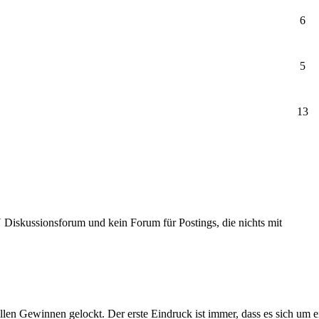
6
5
13
Diskussionsforum und kein Forum für Postings, die nichts mit
llen Gewinnen gelockt. Der erste Eindruck ist immer, dass es sich um 