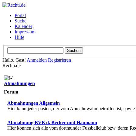
Portal
Suche
Kalender
Impressum
Hilfe
Hallo, Gast!
Anmelden
Registrieren
Rechti.de
Abmahnungen
Forum
Abmahnungen Allgemein
Hier kann jeder posten, der vom Abmahnwahn betroffen ist, sowi
Abmahnung BVB d. Becker und Haumann
Hier können sich alle vom dortmunder Fussballclub bzw. deren R