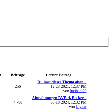
n
Beiträge
Letzter Beitrag
Du hast dieses Thema abon...
256
12-23-2021, 12:37 PM
von
luciham20
Abmahnungen BVB d. Becker...
4,788
08-18-2024, 12:32 PM
von
kaya.tr