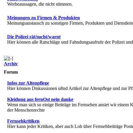
Werbeaussagen, die nicht stimmen.
Meinungen zu Firmen & Produkten
Meinungsaustausch zu sonstigen Firmen, Produkten und Dienstlei
Die Polizei rät/sucht/warnt
Hier können alle Ratschläge und Fahndungsaufrufe der Polizei u
Archiv
Forum
Infos zur Altenpflege
Hier können Diskussionen u8nd Artikel zur Altenpflege und zur Pf
Kleidung aus fernOst nein danke
Wenn man sich so einige Beiträge im Fernsehen ansiet wir einem K
der Menschenrechte
Fernsehkritiken
Hier kann jeder Kritiken, aber auch Lob über Fernsehbeiträge Post