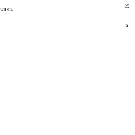
25
ten an.
6