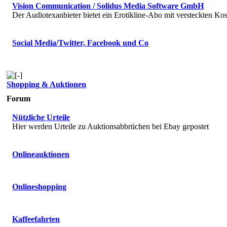
Vision Communication / Solidus Media Software GmbH
Der Audiotexanbieter bietet ein Erotikline-Abo mit versteckten Kos
Social Media/Twitter, Facebook und Co
Shopping & Auktionen
Forum
Nützliche Urteile
Hier werden Urteile zu Auktionsabbrüchen bei Ebay gepostet
Onlineauktionen
Onlineshopping
Kaffeefahrten