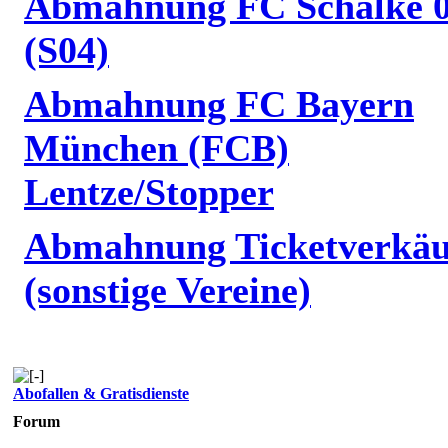
Abmahnung FC Schalke 
(S04)
Abmahnung FC Bayern
München (FCB)
Lentze/Stopper
Abmahnung Ticketverkäu
(sonstige Vereine)
Abofallen & Gratisdienste
Forum