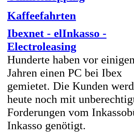
Kaffeefahrten
Ibexnet - elInkasso -
Electroleasing
Hunderte haben vor einige
Jahren einen PC bei Ibex
gemietet. Die Kunden wer
heute noch mit unberechtig
Forderungen vom Inkassob
Inkasso genötigt.