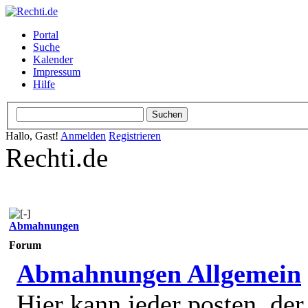
Portal
Suche
Kalender
Impressum
Hilfe
Hallo, Gast!
Anmelden
Registrieren
Rechti.de
Abmahnungen
Forum
Abmahnungen Allgemein
Hier kann jeder posten, de