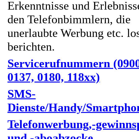
Erkenntnisse und Erlebniss
den Telefonbimmlern, die
unerlaubte Werbung etc. lo
berichten.
Servicerufnummern (0900
0137, 0180, 118xx)
SMS-
Dienste/Handy/Smartpho
Telefonwerbung,-gewinnsp
und -aboabzocke