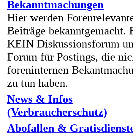
Bekanntmachungen
Hier werden Forenrelevant
Beiträge bekanntgemacht. E
KEIN Diskussionsforum un
Forum für Postings, die nic
foreninternen Bekantmach
zu tun haben.
News & Infos
(Verbraucherschutz)
Abofallen & Gratisdienst