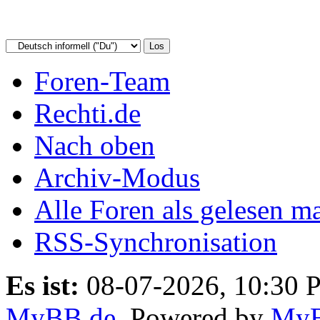
Foren-Team
Rechti.de
Nach oben
Archiv-Modus
Alle Foren als gelesen m
RSS-Synchronisation
Es ist:
08-07-2026, 10:30 
MyBB.de
, Powered by
My