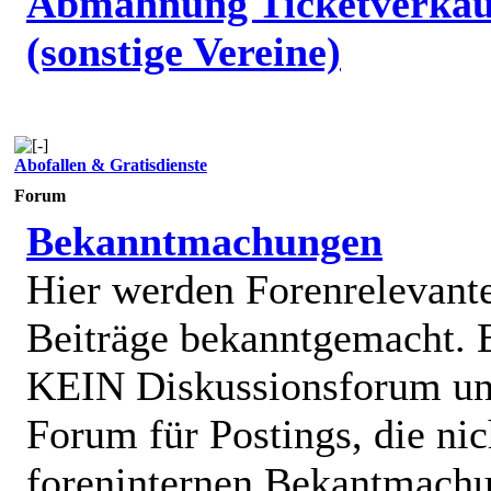
Abmahnung Ticketverkäu
(sonstige Vereine)
Abofallen & Gratisdienste
Forum
Bekanntmachungen
Hier werden Forenrelevant
Beiträge bekanntgemacht. E
KEIN Diskussionsforum un
Forum für Postings, die nic
foreninternen Bekantmach