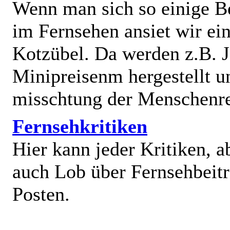
Wenn man sich so einige B
im Fernsehen ansiet wir e
Kotzübel. Da werden z.B. J
Minipreisenm hergestellt u
misschtung der Menschenr
Fernsehkritiken
Hier kann jeder Kritiken, a
auch Lob über Fernsehbeit
Posten.