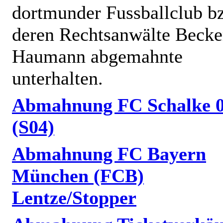
dortmunder Fussballclub b
deren Rechtsanwälte Becke
Haumann abgemahnte
unterhalten.
Abmahnung FC Schalke 
(S04)
Abmahnung FC Bayern
München (FCB)
Lentze/Stopper