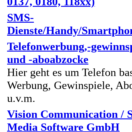
0137, 0180, 118xx)
SMS-
Dienste/Handy/Smartpho
Telefonwerbung,-gewinnsp
und -aboabzocke
Hier geht es um Telefon bas
Werbung, Gewinspiele, Abo
u.v.m.
Vision Communication / S
Media Software GmbH