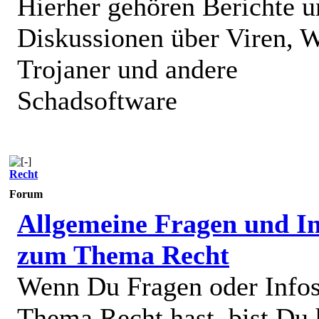
Hierher gehören Berichte 
Diskussionen über Viren, 
Trojaner und andere
Schadsoftware
Recht
Forum
Allgemeine Fragen und In
zum Thema Recht
Wenn Du Fragen oder Info
Thema Recht hast, bist Du 