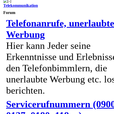
Telekommunikation
Forum
Telefonanrufe, unerlaubt
Werbung
Hier kann Jeder seine
Erkenntnisse und Erlebniss
den Telefonbimmlern, die
unerlaubte Werbung etc. lo
berichten.
Servicerufnummern (0900