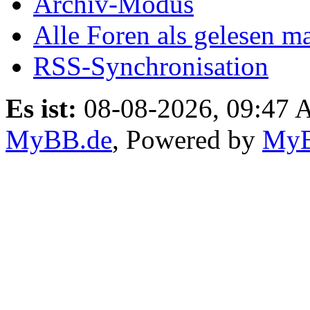
Archiv-Modus
Alle Foren als gelesen m
RSS-Synchronisation
Es ist:
08-08-2026, 09:47
MyBB.de
, Powered by
My