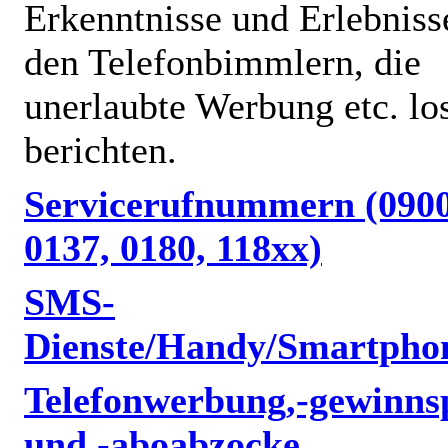
Erkenntnisse und Erlebniss
den Telefonbimmlern, die
unerlaubte Werbung etc. lo
berichten.
Servicerufnummern (0900
0137, 0180, 118xx)
SMS-
Dienste/Handy/Smartpho
Telefonwerbung,-gewinnsp
und -aboabzocke