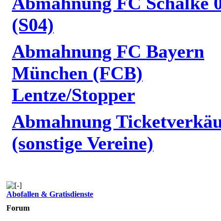
Abmahnung FC Schalke 
(S04)
Abmahnung FC Bayern
München (FCB)
Lentze/Stopper
Abmahnung Ticketverkäu
(sonstige Vereine)
Abofallen & Gratisdienste
Forum