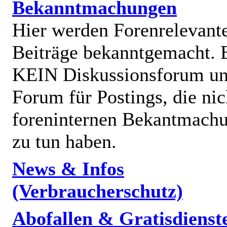
Bekanntmachungen
Hier werden Forenrelevant
Beiträge bekanntgemacht. E
KEIN Diskussionsforum un
Forum für Postings, die nic
foreninternen Bekantmach
zu tun haben.
News & Infos
(Verbraucherschutz)
Abofallen & Gratisdienst