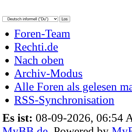
Foren-Team
Rechti.de
Nach oben
Archiv-Modus
Alle Foren als gelesen m
RSS-Synchronisation
Es ist:
08-09-2026, 06:54
MyBB.de
, Powered by
My