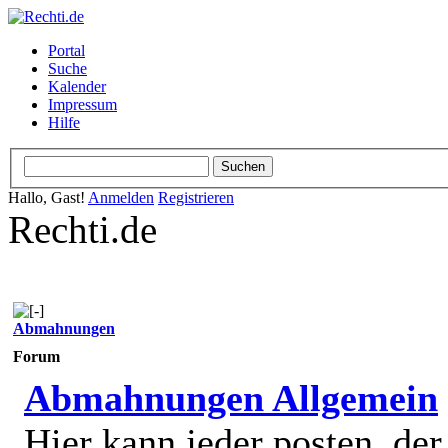
Portal
Suche
Kalender
Impressum
Hilfe
Hallo, Gast!
Anmelden
Registrieren
Rechti.de
Abmahnungen
Forum
Abmahnungen Allgemein
Hier kann jeder posten, de