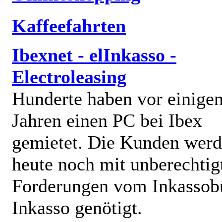
Kaffeefahrten
Ibexnet - elInkasso -
Electroleasing
Hunderte haben vor einige
Jahren einen PC bei Ibex
gemietet. Die Kunden wer
heute noch mit unberechtig
Forderungen vom Inkassob
Inkasso genötigt.