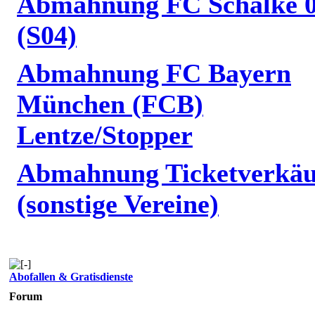
Abmahnung FC Schalke 
(S04)
Abmahnung FC Bayern
München (FCB)
Lentze/Stopper
Abmahnung Ticketverkäu
(sonstige Vereine)
Abofallen & Gratisdienste
Forum