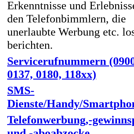
Erkenntnisse und Erlebniss
den Telefonbimmlern, die
unerlaubte Werbung etc. lo
berichten.
Servicerufnummern (0900
0137, 0180, 118xx)
SMS-
Dienste/Handy/Smartpho
Telefonwerbung,-gewinnsp
und -aboabzocke