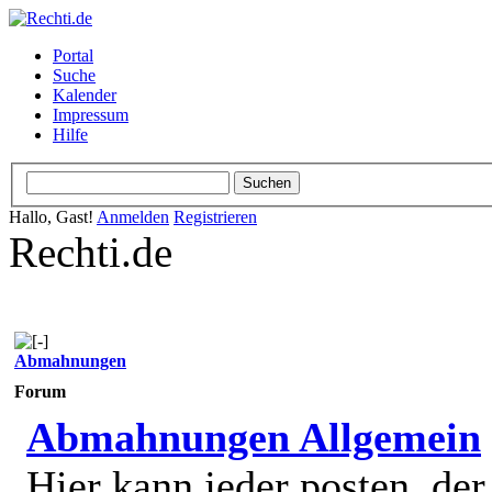
Portal
Suche
Kalender
Impressum
Hilfe
Hallo, Gast!
Anmelden
Registrieren
Rechti.de
Abmahnungen
Forum
Abmahnungen Allgemein
Hier kann jeder posten, de