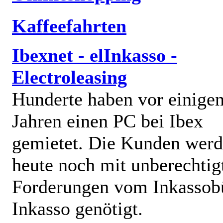
Kaffeefahrten
Ibexnet - elInkasso -
Electroleasing
Hunderte haben vor einige
Jahren einen PC bei Ibex
gemietet. Die Kunden wer
heute noch mit unberechtig
Forderungen vom Inkassob
Inkasso genötigt.