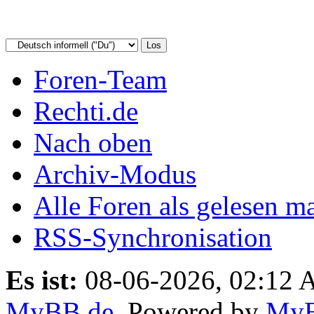
Foren-Team
Rechti.de
Nach oben
Archiv-Modus
Alle Foren als gelesen m
RSS-Synchronisation
Es ist:
08-06-2026, 02:12
MyBB.de
, Powered by
My