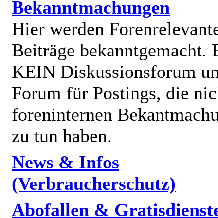
Bekanntmachungen
Hier werden Forenrelevant
Beiträge bekanntgemacht. E
KEIN Diskussionsforum un
Forum für Postings, die nic
foreninternen Bekantmach
zu tun haben.
News & Infos
(Verbraucherschutz)
Abofallen & Gratisdienst