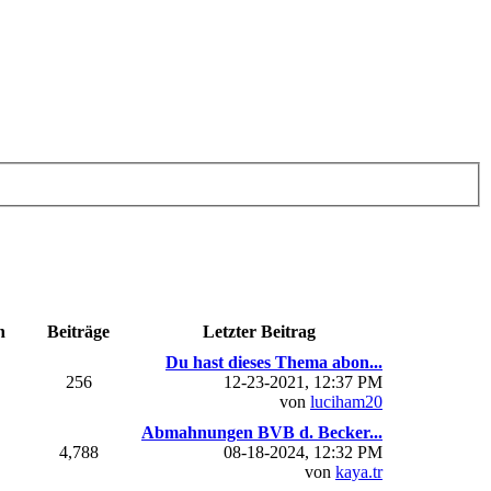
n
Beiträge
Letzter Beitrag
Du hast dieses Thema abon...
256
12-23-2021, 12:37 PM
von
luciham20
Abmahnungen BVB d. Becker...
4,788
08-18-2024, 12:32 PM
von
kaya.tr