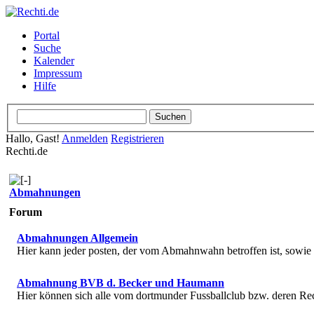
Portal
Suche
Kalender
Impressum
Hilfe
Hallo, Gast!
Anmelden
Registrieren
Rechti.de
Abmahnungen
Forum
Abmahnungen Allgemein
Hier kann jeder posten, der vom Abmahnwahn betroffen ist, sowi
Abmahnung BVB d. Becker und Haumann
Hier können sich alle vom dortmunder Fussballclub bzw. deren R