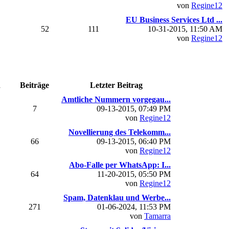
von
Regine12
EU Business Services Ltd ...
52
111
10-31-2015, 11:50 AM
von
Regine12
n
Beiträge
Letzter Beitrag
Amtliche Nummern vorgegau...
7
09-13-2015, 07:49 PM
von
Regine12
Novellierung des Telekomm...
66
09-13-2015, 06:40 PM
von
Regine12
Abo-Falle per WhatsApp: I...
64
11-20-2015, 05:50 PM
von
Regine12
Spam, Datenklau und Werbe...
271
01-06-2024, 11:53 PM
von
Tamarra