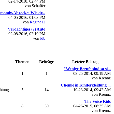
02-14-2018, 02:44 PM
von Schaffer
momix-Abzocke: Wie dr...
04-05-2016, 01:03 PM
von
Regine12
Verdächtiges (?) Auto
02-08-2016, 02:10 PM
von
ldb
Themen
Beiträge
Letzter Beitrag
"Wenige Berufe sind so si...
1
1
08-25-2014, 09:19 AM
von Krennz
Chemie in Kinderkleidung ...
chtung
5
14
10-23-2014, 09:42 AM
von Krennz
The Voice Kids
8
30
04-26-2015, 08:35 AM
von Krennz