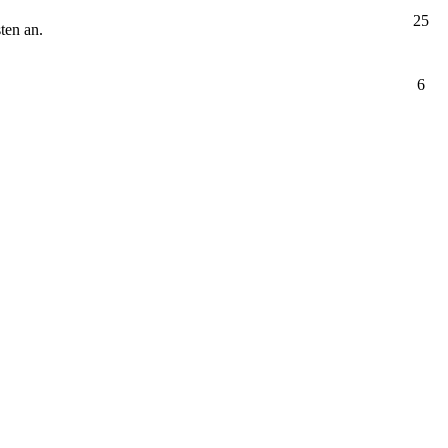
25
ten an.
6