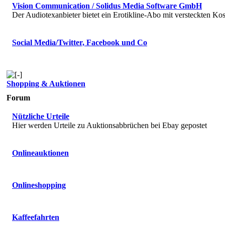
Vision Communication / Solidus Media Software GmbH
Der Audiotexanbieter bietet ein Erotikline-Abo mit versteckten Kos
Social Media/Twitter, Facebook und Co
Shopping & Auktionen
Forum
Nützliche Urteile
Hier werden Urteile zu Auktionsabbrüchen bei Ebay gepostet
Onlineauktionen
Onlineshopping
Kaffeefahrten