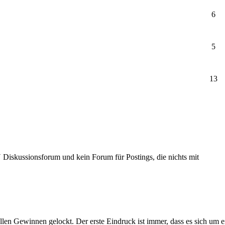
6
5
13
Diskussionsforum und kein Forum für Postings, die nichts mit
llen Gewinnen gelockt. Der erste Eindruck ist immer, dass es sich um 