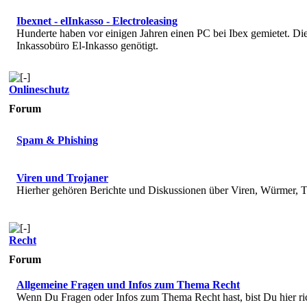
Ibexnet - elInkasso - Electroleasing
Hunderte haben vor einigen Jahren einen PC bei Ibex gemietet. 
Inkassobüro El-Inkasso genötigt.
Onlineschutz
Forum
Spam & Phishing
Viren und Trojaner
Hierher gehören Berichte und Diskussionen über Viren, Würmer, T
Recht
Forum
Allgemeine Fragen und Infos zum Thema Recht
Wenn Du Fragen oder Infos zum Thema Recht hast, bist Du hier ri