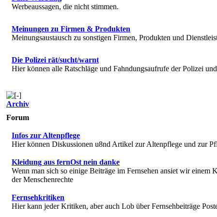
Werbeaussagen, die nicht stimmen.
Meinungen zu Firmen & Produkten
Meinungsaustausch zu sonstigen Firmen, Produkten und Dienstlei
Die Polizei rät/sucht/warnt
Hier können alle Ratschläge und Fahndungsaufrufe der Polizei u
Archiv
Forum
Infos zur Altenpflege
Hier können Diskussionen u8nd Artikel zur Altenpflege und zur Pf
Kleidung aus fernOst nein danke
Wenn man sich so einige Beiträge im Fernsehen ansiet wir einem K
der Menschenrechte
Fernsehkritiken
Hier kann jeder Kritiken, aber auch Lob über Fernsehbeiträge Post