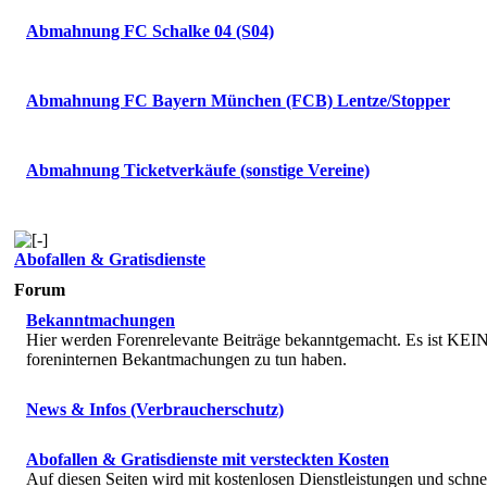
Abmahnung FC Schalke 04 (S04)
Abmahnung FC Bayern München (FCB) Lentze/Stopper
Abmahnung Ticketverkäufe (sonstige Vereine)
Abofallen & Gratisdienste
Forum
Bekanntmachungen
Hier werden Forenrelevante Beiträge bekanntgemacht. Es ist KEIN 
foreninternen Bekantmachungen zu tun haben.
News & Infos (Verbraucherschutz)
Abofallen & Gratisdienste mit versteckten Kosten
Auf diesen Seiten wird mit kostenlosen Dienstleistungen und schne