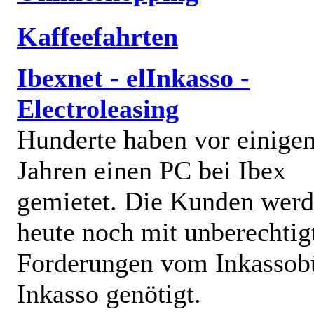
Kaffeefahrten
Ibexnet - elInkasso -
Electroleasing
Hunderte haben vor einige
Jahren einen PC bei Ibex
gemietet. Die Kunden wer
heute noch mit unberechtig
Forderungen vom Inkassob
Inkasso genötigt.