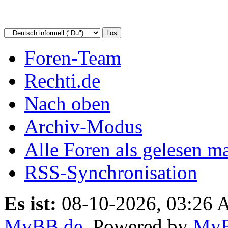
Foren-Team
Rechti.de
Nach oben
Archiv-Modus
Alle Foren als gelesen m
RSS-Synchronisation
Es ist:
08-10-2026, 03:26
MyBB.de
, Powered by
My