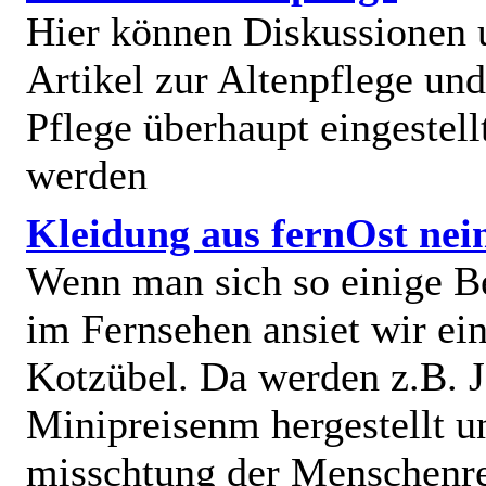
Hier können Diskussionen
Artikel zur Altenpflege und
Pflege überhaupt eingestell
werden
Kleidung aus fernOst nei
Wenn man sich so einige B
im Fernsehen ansiet wir e
Kotzübel. Da werden z.B. J
Minipreisenm hergestellt u
misschtung der Menschenr