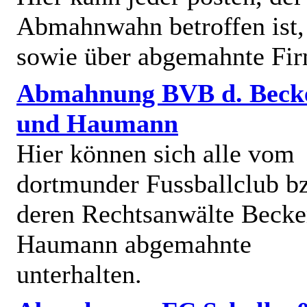
Abmahnwahn betroffen ist,
sowie über abgemahnte Fi
Abmahnung BVB d. Beck
und Haumann
Hier können sich alle vom
dortmunder Fussballclub b
deren Rechtsanwälte Becke
Haumann abgemahnte
unterhalten.