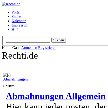
Portal
Suche
Kalender
Impressum
Hilfe
Hallo, Gast!
Anmelden
Registrieren
Rechti.de
Abmahnungen
Forum
Abmahnungen Allgemein
Hier kann jeder posten, de