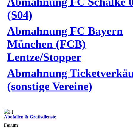
Abmahnung FC Schalke 
(S04)
Abmahnung FC Bayern
München (FCB)
Lentze/Stopper
Abmahnung Ticketverkäu
(sonstige Vereine)
Abofallen & Gratisdienste
Forum