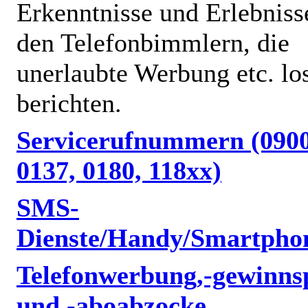
Erkenntnisse und Erlebniss
den Telefonbimmlern, die
unerlaubte Werbung etc. lo
berichten.
Servicerufnummern (0900
0137, 0180, 118xx)
SMS-
Dienste/Handy/Smartpho
Telefonwerbung,-gewinnsp
und -aboabzocke