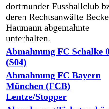
dortmunder Fussballclub b
deren Rechtsanwälte Becke
Haumann abgemahnte
unterhalten.
Abmahnung FC Schalke 
(S04)
Abmahnung FC Bayern
München (FCB)
Lentze/Stopper