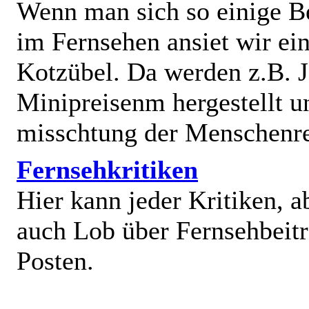
Wenn man sich so einige B
im Fernsehen ansiet wir e
Kotzübel. Da werden z.B. J
Minipreisenm hergestellt u
misschtung der Menschenr
Fernsehkritiken
Hier kann jeder Kritiken, a
auch Lob über Fernsehbeit
Posten.