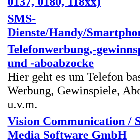
0137, 0180, 118xx)
SMS-
Dienste/Handy/Smartpho
Telefonwerbung,-gewinnsp
und -aboabzocke
Hier geht es um Telefon bas
Werbung, Gewinspiele, Abo
u.v.m.
Vision Communication / S
Media Software GmbH