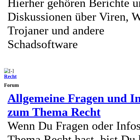
Hierher gehören Berichte 
Diskussionen über Viren, 
Trojaner und andere
Schadsoftware
Recht
Forum
Allgemeine Fragen und In
zum Thema Recht
Wenn Du Fragen oder Info
Thema Recht hast, bist Du 