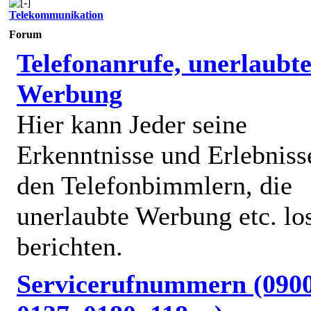
Telekommunikation
Forum
Telefonanrufe, unerlaubt
Werbung
Hier kann Jeder seine
Erkenntnisse und Erlebniss
den Telefonbimmlern, die
unerlaubte Werbung etc. lo
berichten.
Servicerufnummern (0900