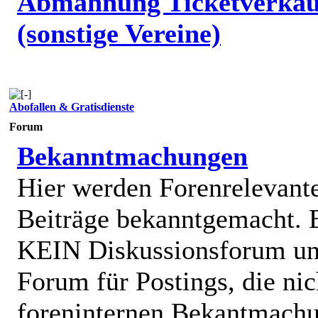
Abmahnung Ticketverkäu
(sonstige Vereine)
Abofallen & Gratisdienste
Forum
Bekanntmachungen
Hier werden Forenrelevant
Beiträge bekanntgemacht. E
KEIN Diskussionsforum un
Forum für Postings, die nic
foreninternen Bekantmach