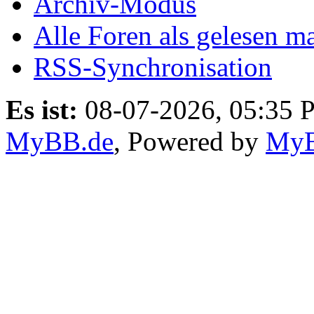
Archiv-Modus
Alle Foren als gelesen m
RSS-Synchronisation
Es ist:
08-07-2026, 05:35 
MyBB.de
, Powered by
My