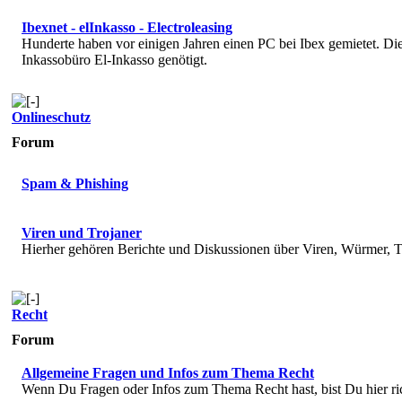
Ibexnet - elInkasso - Electroleasing
Hunderte haben vor einigen Jahren einen PC bei Ibex gemietet. 
Inkassobüro El-Inkasso genötigt.
Onlineschutz
Forum
Spam & Phishing
Viren und Trojaner
Hierher gehören Berichte und Diskussionen über Viren, Würmer, T
Recht
Forum
Allgemeine Fragen und Infos zum Thema Recht
Wenn Du Fragen oder Infos zum Thema Recht hast, bist Du hier ri