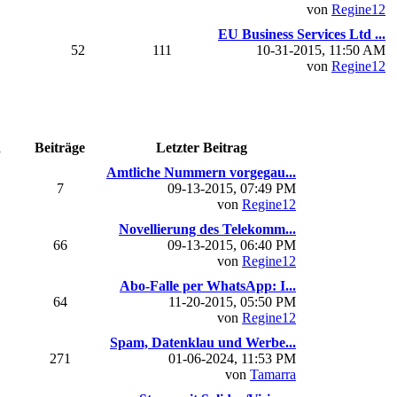
von
Regine12
EU Business Services Ltd ...
52
111
10-31-2015, 11:50 AM
von
Regine12
n
Beiträge
Letzter Beitrag
Amtliche Nummern vorgegau...
7
09-13-2015, 07:49 PM
von
Regine12
Novellierung des Telekomm...
66
09-13-2015, 06:40 PM
von
Regine12
Abo-Falle per WhatsApp: I...
64
11-20-2015, 05:50 PM
von
Regine12
Spam, Datenklau und Werbe...
271
01-06-2024, 11:53 PM
von
Tamarra