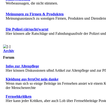
Werbeaussagen, die nicht stimmen.
Meinungen zu Firmen & Produkten
Meinungsaustausch zu sonstigen Firmen, Produkten und Dienstlei
Die Polizei rät/sucht/warnt
Hier können alle Ratschläge und Fahndungsaufrufe der Polizei u
Archiv
Forum
Infos zur Altenpflege
Hier können Diskussionen u8nd Artikel zur Altenpflege und zur Pf
Kleidung aus fernOst nein danke
Wenn man sich so einige Beiträge im Fernsehen ansiet wir einem K
der Menschenrechte
Fernsehkritiken
Hier kann jeder Kritiken, aber auch Lob über Fernsehbeiträge Post