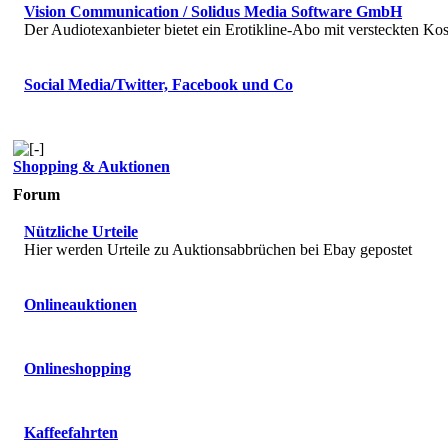
Vision Communication / Solidus Media Software GmbH
Der Audiotexanbieter bietet ein Erotikline-Abo mit versteckten Kos
Social Media/Twitter, Facebook und Co
Shopping & Auktionen
Forum
Nützliche Urteile
Hier werden Urteile zu Auktionsabbrüchen bei Ebay gepostet
Onlineauktionen
Onlineshopping
Kaffeefahrten