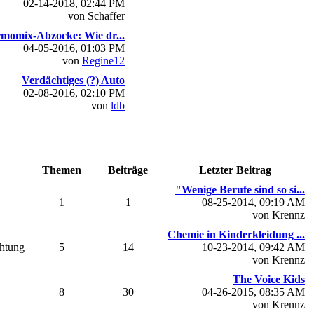
02-14-2018, 02:44 PM
von Schaffer
momix-Abzocke: Wie dr...
04-05-2016, 01:03 PM
von
Regine12
Verdächtiges (?) Auto
02-08-2016, 02:10 PM
von
ldb
Themen
Beiträge
Letzter Beitrag
"Wenige Berufe sind so si...
1
1
08-25-2014, 09:19 AM
von Krennz
Chemie in Kinderkleidung ...
chtung
5
14
10-23-2014, 09:42 AM
von Krennz
The Voice Kids
8
30
04-26-2015, 08:35 AM
von Krennz