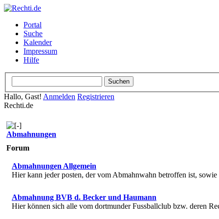
Portal
Suche
Kalender
Impressum
Hilfe
Hallo, Gast!
Anmelden
Registrieren
Rechti.de
Abmahnungen
Forum
Abmahnungen Allgemein
Hier kann jeder posten, der vom Abmahnwahn betroffen ist, sowi
Abmahnung BVB d. Becker und Haumann
Hier können sich alle vom dortmunder Fussballclub bzw. deren R