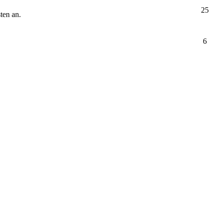
25
ten an.
6