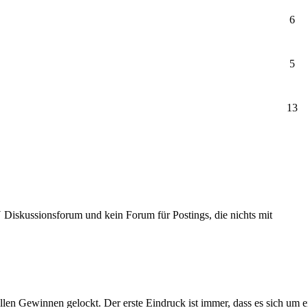
6
5
13
Diskussionsforum und kein Forum für Postings, die nichts mit
llen Gewinnen gelockt. Der erste Eindruck ist immer, dass es sich um 