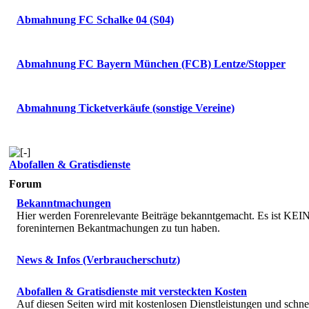
Abmahnung FC Schalke 04 (S04)
Abmahnung FC Bayern München (FCB) Lentze/Stopper
Abmahnung Ticketverkäufe (sonstige Vereine)
Abofallen & Gratisdienste
Forum
Bekanntmachungen
Hier werden Forenrelevante Beiträge bekanntgemacht. Es ist KEIN 
foreninternen Bekantmachungen zu tun haben.
News & Infos (Verbraucherschutz)
Abofallen & Gratisdienste mit versteckten Kosten
Auf diesen Seiten wird mit kostenlosen Dienstleistungen und schne