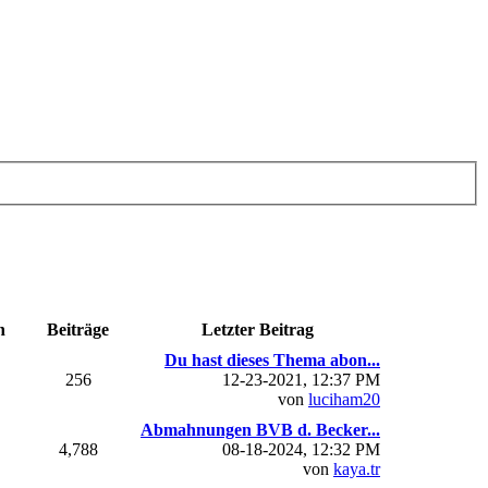
n
Beiträge
Letzter Beitrag
Du hast dieses Thema abon...
256
12-23-2021, 12:37 PM
von
luciham20
Abmahnungen BVB d. Becker...
4,788
08-18-2024, 12:32 PM
von
kaya.tr