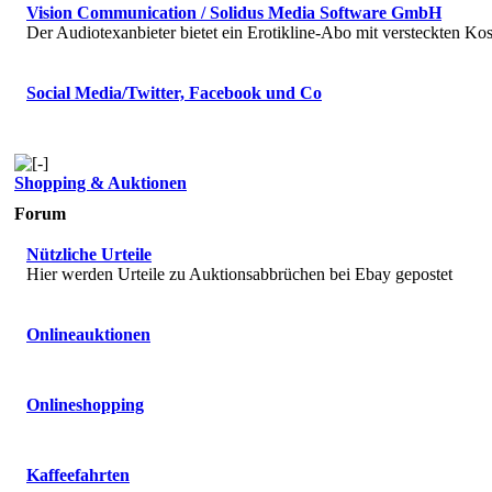
Vision Communication / Solidus Media Software GmbH
Der Audiotexanbieter bietet ein Erotikline-Abo mit versteckten Kos
Social Media/Twitter, Facebook und Co
Shopping & Auktionen
Forum
Nützliche Urteile
Hier werden Urteile zu Auktionsabbrüchen bei Ebay gepostet
Onlineauktionen
Onlineshopping
Kaffeefahrten