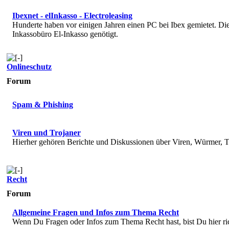
Ibexnet - elInkasso - Electroleasing
Hunderte haben vor einigen Jahren einen PC bei Ibex gemietet. 
Inkassobüro El-Inkasso genötigt.
Onlineschutz
Forum
Spam & Phishing
Viren und Trojaner
Hierher gehören Berichte und Diskussionen über Viren, Würmer, T
Recht
Forum
Allgemeine Fragen und Infos zum Thema Recht
Wenn Du Fragen oder Infos zum Thema Recht hast, bist Du hier ri