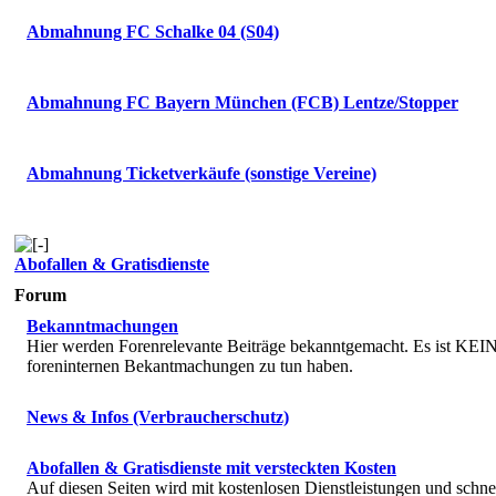
Abmahnung FC Schalke 04 (S04)
Abmahnung FC Bayern München (FCB) Lentze/Stopper
Abmahnung Ticketverkäufe (sonstige Vereine)
Abofallen & Gratisdienste
Forum
Bekanntmachungen
Hier werden Forenrelevante Beiträge bekanntgemacht. Es ist KEIN 
foreninternen Bekantmachungen zu tun haben.
News & Infos (Verbraucherschutz)
Abofallen & Gratisdienste mit versteckten Kosten
Auf diesen Seiten wird mit kostenlosen Dienstleistungen und schne