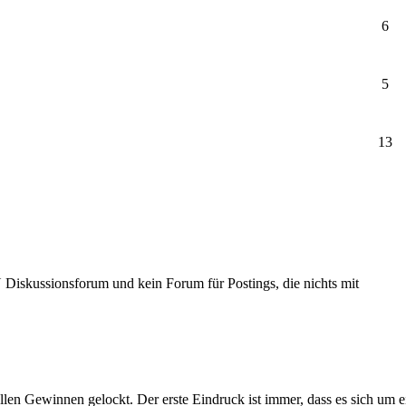
6
5
13
Diskussionsforum und kein Forum für Postings, die nichts mit
llen Gewinnen gelockt. Der erste Eindruck ist immer, dass es sich um 