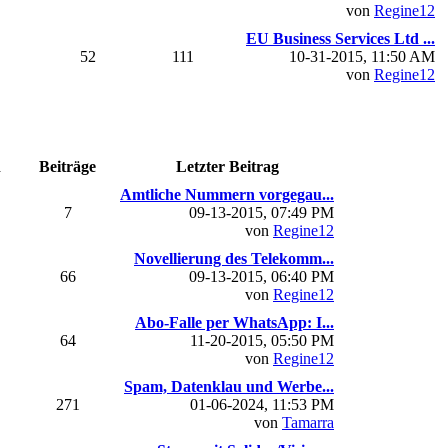
von
Regine12
EU Business Services Ltd ...
52
111
10-31-2015, 11:50 AM
von
Regine12
n
Beiträge
Letzter Beitrag
Amtliche Nummern vorgegau...
7
09-13-2015, 07:49 PM
von
Regine12
Novellierung des Telekomm...
66
09-13-2015, 06:40 PM
von
Regine12
Abo-Falle per WhatsApp: I...
64
11-20-2015, 05:50 PM
von
Regine12
Spam, Datenklau und Werbe...
271
01-06-2024, 11:53 PM
von
Tamarra