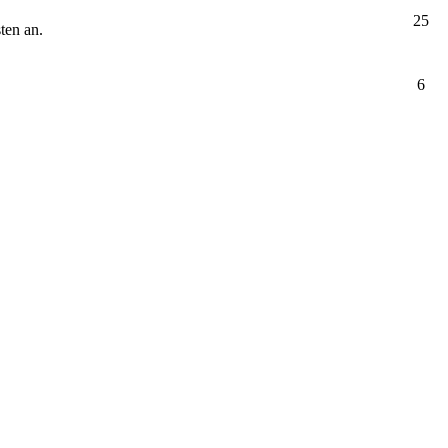
25
ten an.
6