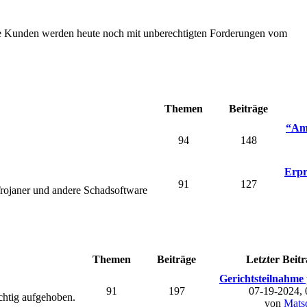
Die Kunden werden heute noch mit unberechtigten Forderungen vom
Themen
Beiträge
“Ama
94
148
Erpr
91
127
rojaner und andere Schadsoftware
Themen
Beiträge
Letzter Beitr
Gerichtsteilnahme 
91
197
07-19-2024,
chtig aufgehoben.
von
Mats