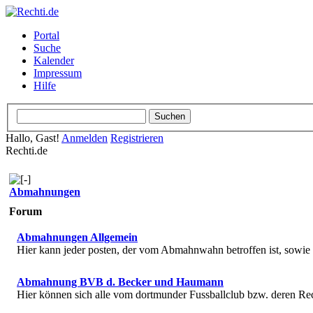
Portal
Suche
Kalender
Impressum
Hilfe
Hallo, Gast!
Anmelden
Registrieren
Rechti.de
Abmahnungen
Forum
Abmahnungen Allgemein
Hier kann jeder posten, der vom Abmahnwahn betroffen ist, sowi
Abmahnung BVB d. Becker und Haumann
Hier können sich alle vom dortmunder Fussballclub bzw. deren R