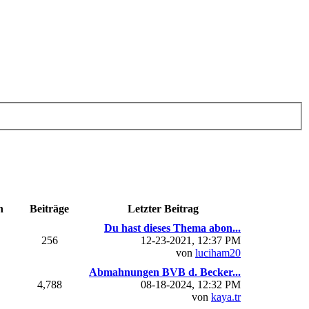
n
Beiträge
Letzter Beitrag
Du hast dieses Thema abon...
256
12-23-2021, 12:37 PM
von
luciham20
Abmahnungen BVB d. Becker...
4,788
08-18-2024, 12:32 PM
von
kaya.tr