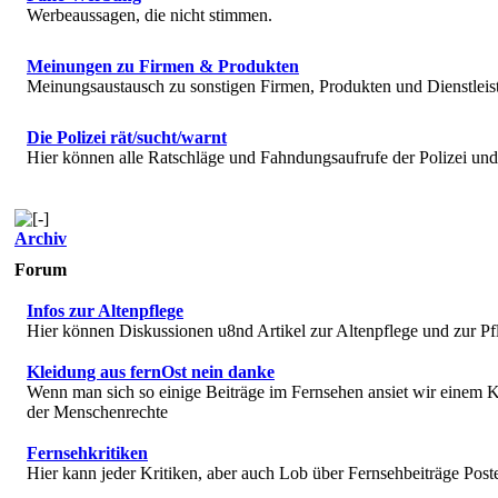
Werbeaussagen, die nicht stimmen.
Meinungen zu Firmen & Produkten
Meinungsaustausch zu sonstigen Firmen, Produkten und Dienstlei
Die Polizei rät/sucht/warnt
Hier können alle Ratschläge und Fahndungsaufrufe der Polizei u
Archiv
Forum
Infos zur Altenpflege
Hier können Diskussionen u8nd Artikel zur Altenpflege und zur Pf
Kleidung aus fernOst nein danke
Wenn man sich so einige Beiträge im Fernsehen ansiet wir einem K
der Menschenrechte
Fernsehkritiken
Hier kann jeder Kritiken, aber auch Lob über Fernsehbeiträge Post