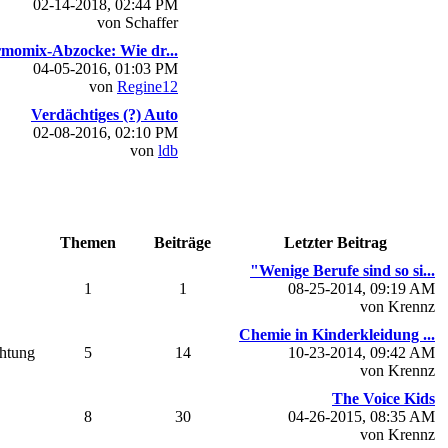
02-14-2018, 02:44 PM
von Schaffer
momix-Abzocke: Wie dr...
04-05-2016, 01:03 PM
von
Regine12
Verdächtiges (?) Auto
02-08-2016, 02:10 PM
von
ldb
Themen
Beiträge
Letzter Beitrag
"Wenige Berufe sind so si...
1
1
08-25-2014, 09:19 AM
von Krennz
Chemie in Kinderkleidung ...
chtung
5
14
10-23-2014, 09:42 AM
von Krennz
The Voice Kids
8
30
04-26-2015, 08:35 AM
von Krennz