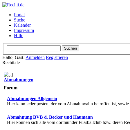
Portal
Suche
Kalender
Impressum
Hilfe
Hallo, Gast!
Anmelden
Registrieren
Rechti.de
Abmahnungen
Forum
Abmahnungen Allgemein
Hier kann jeder posten, der vom Abmahnwahn betroffen ist, sowi
Abmahnung BVB d. Becker und Haumann
Hier können sich alle vom dortmunder Fussballclub bzw. deren R