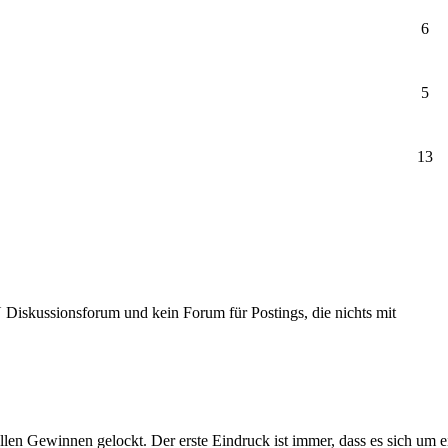
6
5
13
Diskussionsforum und kein Forum für Postings, die nichts mit
llen Gewinnen gelockt. Der erste Eindruck ist immer, dass es sich um 