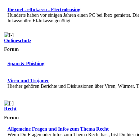
Ibexnet - elInkasso - Electroleasing
Hunderte haben vor einigen Jahren einen PC bei Ibex gemietet. 
Inkassobüro El-Inkasso genötigt.
Onlineschutz
Forum
Spam & Phishing
Viren und Trojaner
Hierher gehören Berichte und Diskussionen über Viren, Würmer, T
Recht
Forum
Allgemeine Fragen und Infos zum Thema Recht
Wenn Du Fragen oder Infos zum Thema Recht hast, bist Du hier ri