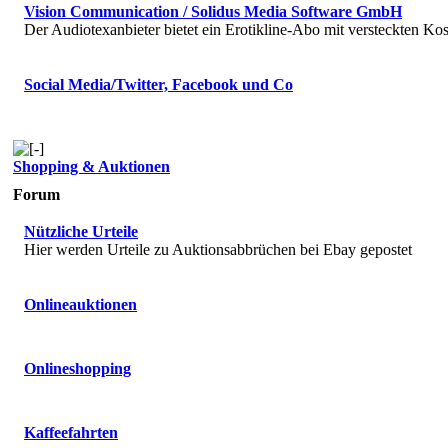
Vision Communication / Solidus Media Software GmbH
Der Audiotexanbieter bietet ein Erotikline-Abo mit versteckten Kos
Social Media/Twitter, Facebook und Co
Shopping & Auktionen
Forum
Nützliche Urteile
Hier werden Urteile zu Auktionsabbrüchen bei Ebay gepostet
Onlineauktionen
Onlineshopping
Kaffeefahrten