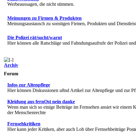
Werbeaussagen, die nicht stimmen.
Meinungen zu Firmen & Produkten
Meinungsaustausch zu sonstigen Firmen, Produkten und Dienstlei
Die Polizei rät/sucht/warnt
Hier können alle Ratschläge und Fahndungsaufrufe der Polizei u
Archiv
Forum
Infos zur Altenpflege
Hier können Diskussionen u8nd Artikel zur Altenpflege und zur Pf
Kleidung aus fernOst nein danke
Wenn man sich so einige Beiträge im Fernsehen ansiet wir einem K
der Menschenrechte
Fernsehkritiken
Hier kann jeder Kritiken, aber auch Lob über Fernsehbeiträge Post