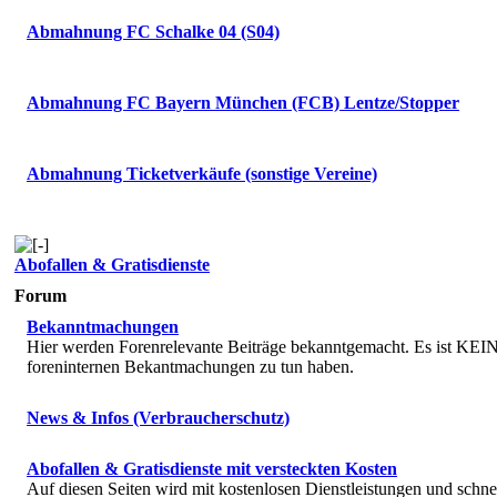
Abmahnung FC Schalke 04 (S04)
Abmahnung FC Bayern München (FCB) Lentze/Stopper
Abmahnung Ticketverkäufe (sonstige Vereine)
Abofallen & Gratisdienste
Forum
Bekanntmachungen
Hier werden Forenrelevante Beiträge bekanntgemacht. Es ist KEIN 
foreninternen Bekantmachungen zu tun haben.
News & Infos (Verbraucherschutz)
Abofallen & Gratisdienste mit versteckten Kosten
Auf diesen Seiten wird mit kostenlosen Dienstleistungen und schne