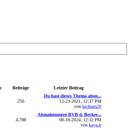
n
Beiträge
Letzter Beitrag
Du hast dieses Thema abon...
256
12-23-2021, 12:37 PM
von
luciham20
Abmahnungen BVB d. Becker...
4,788
08-18-2024, 12:32 PM
von
kaya.tr