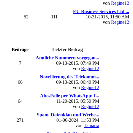
von
Regine12
EU Business Services Ltd ...
52
111
10-31-2015, 11:50 AM
von
Regine12
n
Beiträge
Letzter Beitrag
Amtliche Nummern vorgegau...
7
09-13-2015, 07:49 PM
von
Regine12
Novellierung des Telekomm...
66
09-13-2015, 06:40 PM
von
Regine12
Abo-Falle per WhatsApp: I...
64
11-20-2015, 05:50 PM
von
Regine12
Spam, Datenklau und Werbe...
271
01-06-2024, 11:53 PM
von
Tamarra