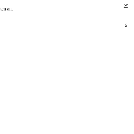
25
ten an.
6