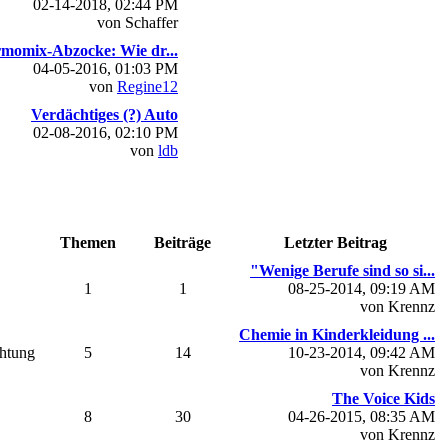
02-14-2018, 02:44 PM
von Schaffer
momix-Abzocke: Wie dr...
04-05-2016, 01:03 PM
von
Regine12
Verdächtiges (?) Auto
02-08-2016, 02:10 PM
von
ldb
Themen
Beiträge
Letzter Beitrag
"Wenige Berufe sind so si...
1
1
08-25-2014, 09:19 AM
von Krennz
Chemie in Kinderkleidung ...
chtung
5
14
10-23-2014, 09:42 AM
von Krennz
The Voice Kids
8
30
04-26-2015, 08:35 AM
von Krennz