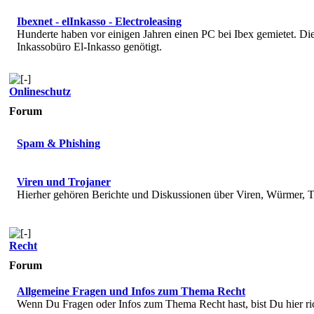
Ibexnet - elInkasso - Electroleasing
Hunderte haben vor einigen Jahren einen PC bei Ibex gemietet. 
Inkassobüro El-Inkasso genötigt.
Onlineschutz
Forum
Spam & Phishing
Viren und Trojaner
Hierher gehören Berichte und Diskussionen über Viren, Würmer, T
Recht
Forum
Allgemeine Fragen und Infos zum Thema Recht
Wenn Du Fragen oder Infos zum Thema Recht hast, bist Du hier ri