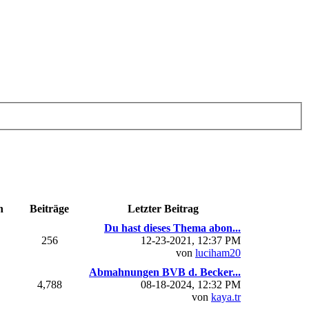
n
Beiträge
Letzter Beitrag
Du hast dieses Thema abon...
256
12-23-2021, 12:37 PM
von
luciham20
Abmahnungen BVB d. Becker...
4,788
08-18-2024, 12:32 PM
von
kaya.tr