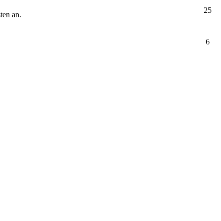
25
ten an.
6