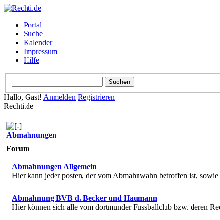
Portal
Suche
Kalender
Impressum
Hilfe
Hallo, Gast!
Anmelden
Registrieren
Rechti.de
Abmahnungen
Forum
Abmahnungen Allgemein
Hier kann jeder posten, der vom Abmahnwahn betroffen ist, sowi
Abmahnung BVB d. Becker und Haumann
Hier können sich alle vom dortmunder Fussballclub bzw. deren R