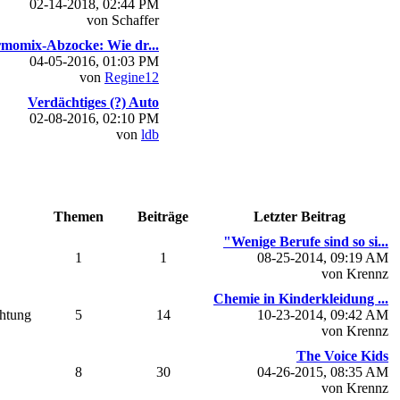
02-14-2018, 02:44 PM
von Schaffer
momix-Abzocke: Wie dr...
04-05-2016, 01:03 PM
von
Regine12
Verdächtiges (?) Auto
02-08-2016, 02:10 PM
von
ldb
Themen
Beiträge
Letzter Beitrag
"Wenige Berufe sind so si...
1
1
08-25-2014, 09:19 AM
von Krennz
Chemie in Kinderkleidung ...
chtung
5
14
10-23-2014, 09:42 AM
von Krennz
The Voice Kids
8
30
04-26-2015, 08:35 AM
von Krennz