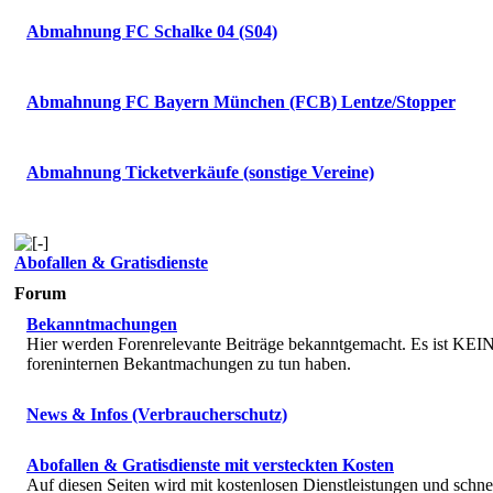
Abmahnung FC Schalke 04 (S04)
Abmahnung FC Bayern München (FCB) Lentze/Stopper
Abmahnung Ticketverkäufe (sonstige Vereine)
Abofallen & Gratisdienste
Forum
Bekanntmachungen
Hier werden Forenrelevante Beiträge bekanntgemacht. Es ist KEIN 
foreninternen Bekantmachungen zu tun haben.
News & Infos (Verbraucherschutz)
Abofallen & Gratisdienste mit versteckten Kosten
Auf diesen Seiten wird mit kostenlosen Dienstleistungen und schne