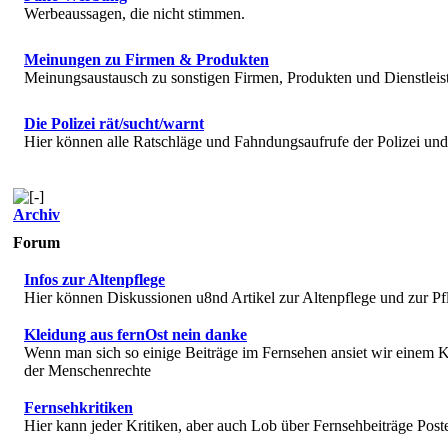
Werbeaussagen, die nicht stimmen.
Meinungen zu Firmen & Produkten
Meinungsaustausch zu sonstigen Firmen, Produkten und Dienstlei
Die Polizei rät/sucht/warnt
Hier können alle Ratschläge und Fahndungsaufrufe der Polizei u
Archiv
Forum
Infos zur Altenpflege
Hier können Diskussionen u8nd Artikel zur Altenpflege und zur Pf
Kleidung aus fernOst nein danke
Wenn man sich so einige Beiträge im Fernsehen ansiet wir einem K
der Menschenrechte
Fernsehkritiken
Hier kann jeder Kritiken, aber auch Lob über Fernsehbeiträge Post