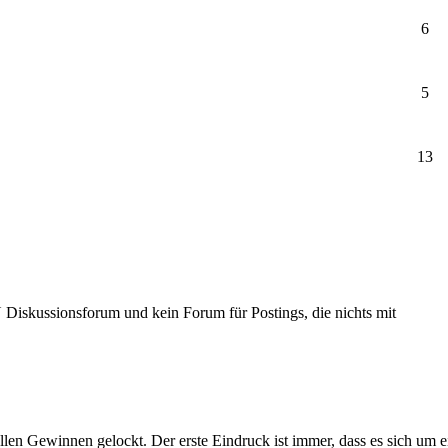
6
5
13
Diskussionsforum und kein Forum für Postings, die nichts mit
llen Gewinnen gelockt. Der erste Eindruck ist immer, dass es sich um 