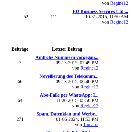
von
Regine12
EU Business Services Ltd ...
52
111
10-31-2015, 11:50 AM
von
Regine12
n
Beiträge
Letzter Beitrag
Amtliche Nummern vorgegau...
7
09-13-2015, 07:49 PM
von
Regine12
Novellierung des Telekomm...
66
09-13-2015, 06:40 PM
von
Regine12
Abo-Falle per WhatsApp: I...
64
11-20-2015, 05:50 PM
von
Regine12
Spam, Datenklau und Werbe...
271
01-06-2024, 11:53 PM
von
Tamarra