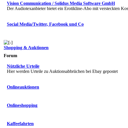
Vision Communication / Solidus Media Software GmbH
Der Audiotexanbieter bietet ein Erotikline-Abo mit versteckten Kos
Social Media/Twitter, Facebook und Co
Shopping & Auktionen
Forum
Nützliche Urteile
Hier werden Urteile zu Auktionsabbrüchen bei Ebay gepostet
Onlineauktionen
Onlineshopping
Kaffeefahrten