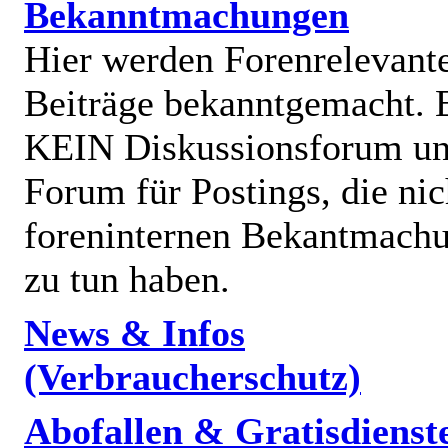
Bekanntmachungen
Hier werden Forenrelevant
Beiträge bekanntgemacht. E
KEIN Diskussionsforum un
Forum für Postings, die nic
foreninternen Bekantmach
zu tun haben.
News & Infos
(Verbraucherschutz)
Abofallen & Gratisdienst