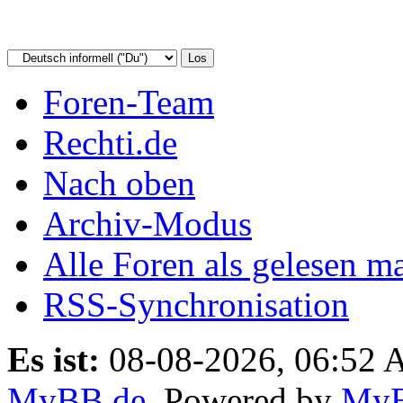
Foren-Team
Rechti.de
Nach oben
Archiv-Modus
Alle Foren als gelesen m
RSS-Synchronisation
Es ist:
08-08-2026, 06:52
MyBB.de
, Powered by
My