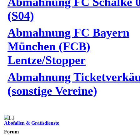
Abmahnung FC Schalke 
(S04)
Abmahnung FC Bayern
München (FCB)
Lentze/Stopper
Abmahnung Ticketverkäu
(sonstige Vereine)
Abofallen & Gratisdienste
Forum