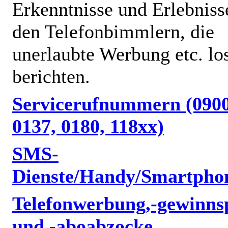
Erkenntnisse und Erlebniss
den Telefonbimmlern, die
unerlaubte Werbung etc. lo
berichten.
Servicerufnummern (0900
0137, 0180, 118xx)
SMS-
Dienste/Handy/Smartpho
Telefonwerbung,-gewinnsp
und -aboabzocke