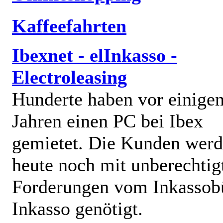
Kaffeefahrten
Ibexnet - elInkasso -
Electroleasing
Hunderte haben vor einige
Jahren einen PC bei Ibex
gemietet. Die Kunden wer
heute noch mit unberechtig
Forderungen vom Inkassob
Inkasso genötigt.