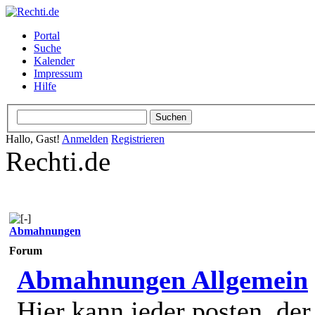
Portal
Suche
Kalender
Impressum
Hilfe
Hallo, Gast!
Anmelden
Registrieren
Rechti.de
Abmahnungen
Forum
Abmahnungen Allgemein
Hier kann jeder posten, de