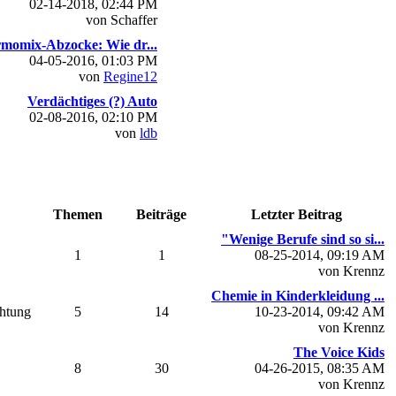
02-14-2018, 02:44 PM
von Schaffer
momix-Abzocke: Wie dr...
04-05-2016, 01:03 PM
von
Regine12
Verdächtiges (?) Auto
02-08-2016, 02:10 PM
von
ldb
Themen
Beiträge
Letzter Beitrag
"Wenige Berufe sind so si...
1
1
08-25-2014, 09:19 AM
von Krennz
Chemie in Kinderkleidung ...
chtung
5
14
10-23-2014, 09:42 AM
von Krennz
The Voice Kids
8
30
04-26-2015, 08:35 AM
von Krennz