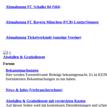
Abmahnung FC Schalke 04 (S04)
Abmahnung FC Bayern München (FCB) Lentze/Stopper
Abmahnung Ticketverkäufe (sonstige Vereine)
Abofallen & Gratisdienste
Forum
Bekanntmachungen
Hier werden Forenrelevante Beiträge bekanntgemacht. Es ist KEIN 
foreninternen Bekantmachungen zu tun haben.
News & Infos (Verbraucherschutz)
Abofallen & Gratisdienste mit versteckten Kosten
Auf diesen Seiten wird mit kostenlosen Dienstleistungen und schne