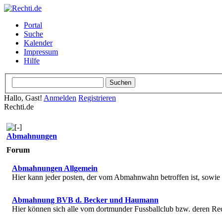
Portal
Suche
Kalender
Impressum
Hilfe
Hallo, Gast!
Anmelden
Registrieren
Rechti.de
Abmahnungen
Forum
Abmahnungen Allgemein
Hier kann jeder posten, der vom Abmahnwahn betroffen ist, sowi
Abmahnung BVB d. Becker und Haumann
Hier können sich alle vom dortmunder Fussballclub bzw. deren R