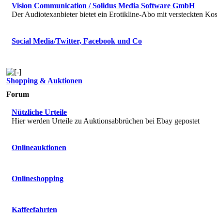
Vision Communication / Solidus Media Software GmbH
Der Audiotexanbieter bietet ein Erotikline-Abo mit versteckten Kos
Social Media/Twitter, Facebook und Co
Shopping & Auktionen
Forum
Nützliche Urteile
Hier werden Urteile zu Auktionsabbrüchen bei Ebay gepostet
Onlineauktionen
Onlineshopping
Kaffeefahrten