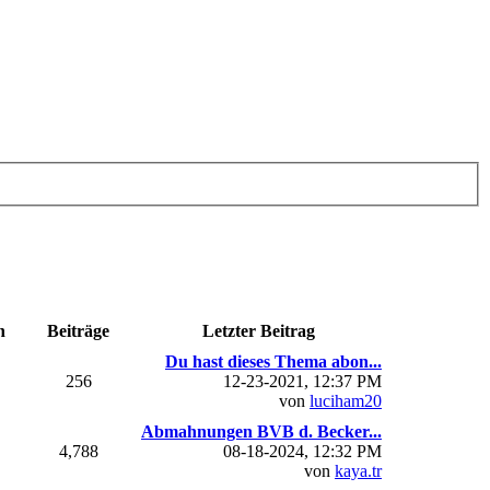
n
Beiträge
Letzter Beitrag
Du hast dieses Thema abon...
256
12-23-2021, 12:37 PM
von
luciham20
Abmahnungen BVB d. Becker...
4,788
08-18-2024, 12:32 PM
von
kaya.tr