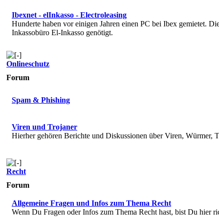
Ibexnet - elInkasso - Electroleasing
Hunderte haben vor einigen Jahren einen PC bei Ibex gemietet. 
Inkassobüro El-Inkasso genötigt.
Onlineschutz
Forum
Spam & Phishing
Viren und Trojaner
Hierher gehören Berichte und Diskussionen über Viren, Würmer, T
Recht
Forum
Allgemeine Fragen und Infos zum Thema Recht
Wenn Du Fragen oder Infos zum Thema Recht hast, bist Du hier ri