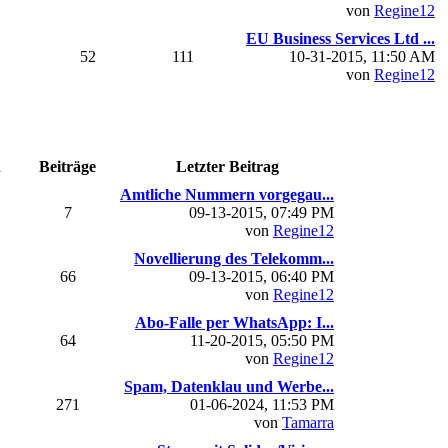
von
Regine12
EU Business Services Ltd ...
52
111
10-31-2015, 11:50 AM
von
Regine12
n
Beiträge
Letzter Beitrag
Amtliche Nummern vorgegau...
7
09-13-2015, 07:49 PM
von
Regine12
Novellierung des Telekomm...
66
09-13-2015, 06:40 PM
von
Regine12
Abo-Falle per WhatsApp: I...
64
11-20-2015, 05:50 PM
von
Regine12
Spam, Datenklau und Werbe...
271
01-06-2024, 11:53 PM
von
Tamarra