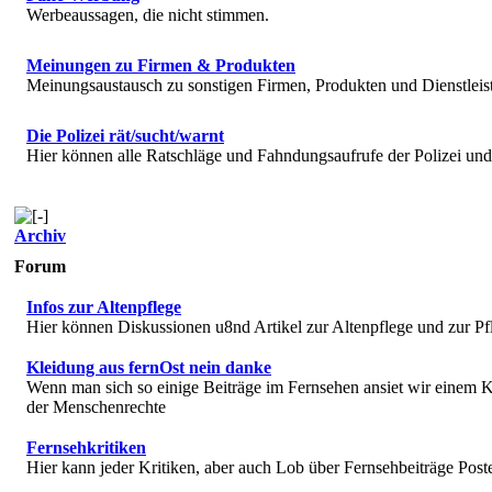
Werbeaussagen, die nicht stimmen.
Meinungen zu Firmen & Produkten
Meinungsaustausch zu sonstigen Firmen, Produkten und Dienstlei
Die Polizei rät/sucht/warnt
Hier können alle Ratschläge und Fahndungsaufrufe der Polizei u
Archiv
Forum
Infos zur Altenpflege
Hier können Diskussionen u8nd Artikel zur Altenpflege und zur Pf
Kleidung aus fernOst nein danke
Wenn man sich so einige Beiträge im Fernsehen ansiet wir einem K
der Menschenrechte
Fernsehkritiken
Hier kann jeder Kritiken, aber auch Lob über Fernsehbeiträge Post