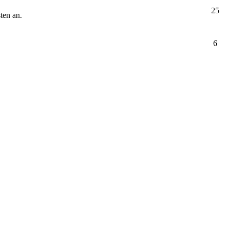
25
ten an.
6