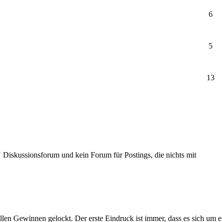
6
5
13
Diskussionsforum und kein Forum für Postings, die nichts mit
llen Gewinnen gelockt. Der erste Eindruck ist immer, dass es sich um 