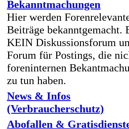
Bekanntmachungen
Hier werden Forenrelevant
Beiträge bekanntgemacht. E
KEIN Diskussionsforum un
Forum für Postings, die nic
foreninternen Bekantmach
zu tun haben.
News & Infos
(Verbraucherschutz)
Abofallen & Gratisdienst