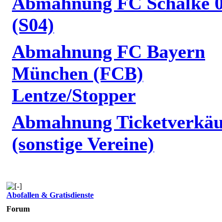
Abmahnung FC Schalke 
(S04)
Abmahnung FC Bayern
München (FCB)
Lentze/Stopper
Abmahnung Ticketverkäu
(sonstige Vereine)
Abofallen & Gratisdienste
Forum