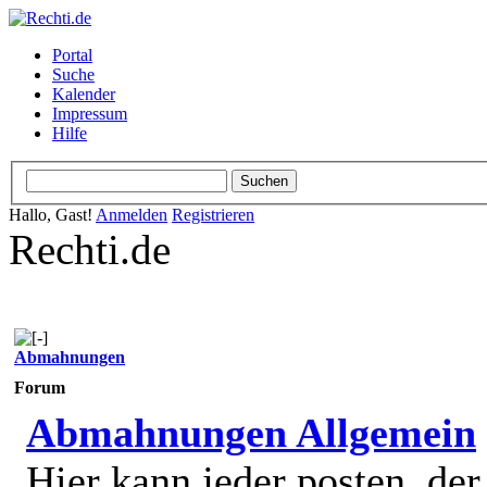
Portal
Suche
Kalender
Impressum
Hilfe
Hallo, Gast!
Anmelden
Registrieren
Rechti.de
Abmahnungen
Forum
Abmahnungen Allgemein
Hier kann jeder posten, de