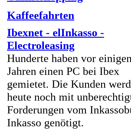
Kaffeefahrten
Ibexnet - elInkasso -
Electroleasing
Hunderte haben vor einige
Jahren einen PC bei Ibex
gemietet. Die Kunden wer
heute noch mit unberechtig
Forderungen vom Inkassob
Inkasso genötigt.