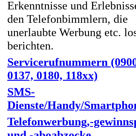
Erkenntnisse und Erlebniss
den Telefonbimmlern, die
unerlaubte Werbung etc. lo
berichten.
Servicerufnummern (0900
0137, 0180, 118xx)
SMS-
Dienste/Handy/Smartpho
Telefonwerbung,-gewinnsp
und -aboabzocke