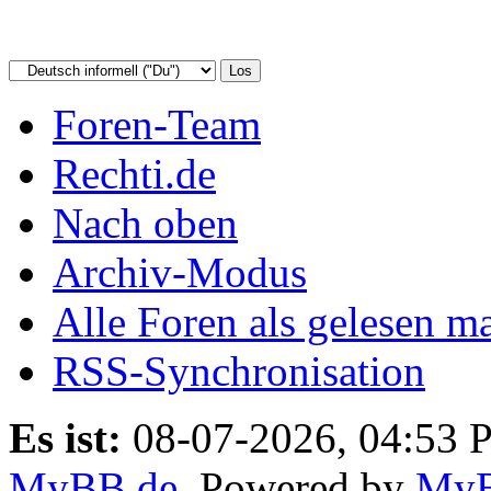
Foren-Team
Rechti.de
Nach oben
Archiv-Modus
Alle Foren als gelesen m
RSS-Synchronisation
Es ist:
08-07-2026, 04:53 
MyBB.de
, Powered by
My