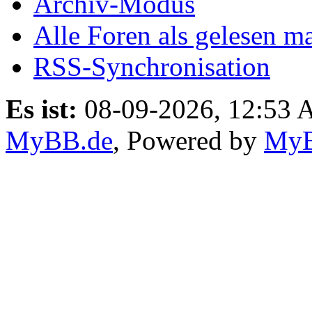
Archiv-Modus
Alle Foren als gelesen m
RSS-Synchronisation
Es ist:
08-09-2026, 12:53
MyBB.de
, Powered by
My