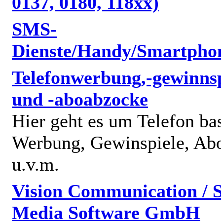
0137, 0180, 118xx)
SMS-
Dienste/Handy/Smartpho
Telefonwerbung,-gewinnsp
und -aboabzocke
Hier geht es um Telefon bas
Werbung, Gewinspiele, Abo
u.v.m.
Vision Communication / S
Media Software GmbH