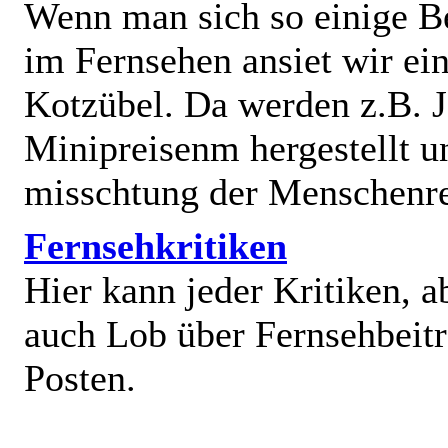
Wenn man sich so einige B
im Fernsehen ansiet wir e
Kotzübel. Da werden z.B. J
Minipreisenm hergestellt u
misschtung der Menschenr
Fernsehkritiken
Hier kann jeder Kritiken, a
auch Lob über Fernsehbeit
Posten.