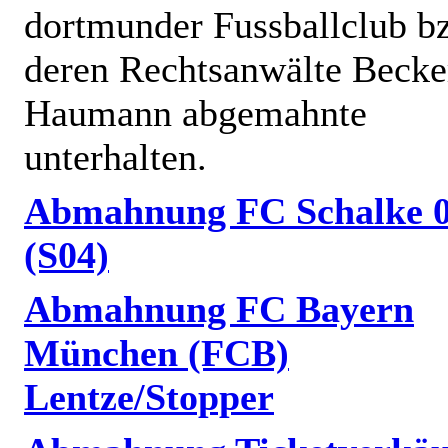
dortmunder Fussballclub b
deren Rechtsanwälte Becke
Haumann abgemahnte
unterhalten.
Abmahnung FC Schalke 
(S04)
Abmahnung FC Bayern
München (FCB)
Lentze/Stopper