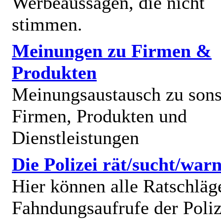
Werbeaussagen, die nicht
stimmen.
Meinungen zu Firmen &
Produkten
Meinungsaustausch zu sons
Firmen, Produkten und
Dienstleistungen
Die Polizei rät/sucht/warn
Hier können alle Ratschläg
Fahndungsaufrufe der Poliz