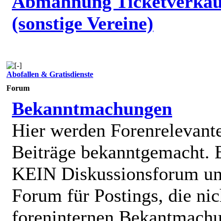
Abmahnung Ticketverkäu
(sonstige Vereine)
Abofallen & Gratisdienste
Forum
Bekanntmachungen
Hier werden Forenrelevant
Beiträge bekanntgemacht. E
KEIN Diskussionsforum un
Forum für Postings, die nic
foreninternen Bekantmach