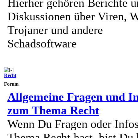
Hierher gehören Berichte 
Diskussionen über Viren, 
Trojaner und andere
Schadsoftware
Recht
Forum
Allgemeine Fragen und In
zum Thema Recht
Wenn Du Fragen oder Info
Thema Recht hast, bist Du 