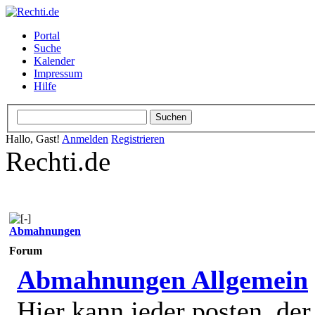
Portal
Suche
Kalender
Impressum
Hilfe
Hallo, Gast!
Anmelden
Registrieren
Rechti.de
Abmahnungen
Forum
Abmahnungen Allgemein
Hier kann jeder posten, de