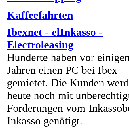
Kaffeefahrten
Ibexnet - elInkasso -
Electroleasing
Hunderte haben vor einige
Jahren einen PC bei Ibex
gemietet. Die Kunden wer
heute noch mit unberechtig
Forderungen vom Inkassob
Inkasso genötigt.