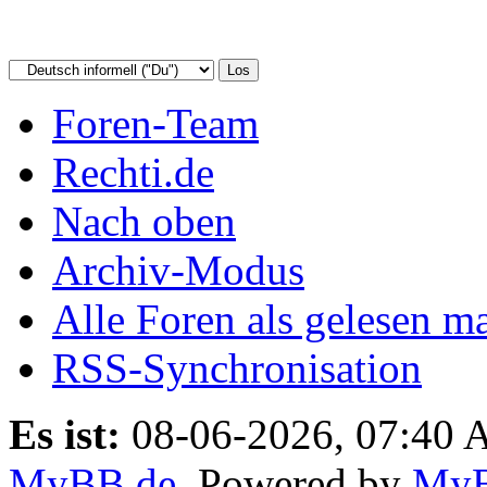
Foren-Team
Rechti.de
Nach oben
Archiv-Modus
Alle Foren als gelesen m
RSS-Synchronisation
Es ist:
08-06-2026, 07:40
MyBB.de
, Powered by
My