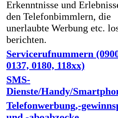
Erkenntnisse und Erlebniss
den Telefonbimmlern, die
unerlaubte Werbung etc. lo
berichten.
Servicerufnummern (0900
0137, 0180, 118xx)
SMS-
Dienste/Handy/Smartpho
Telefonwerbung,-gewinnsp
und -aboabzocke