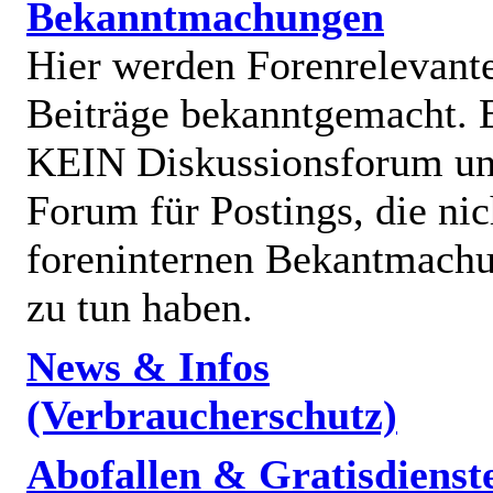
Bekanntmachungen
Hier werden Forenrelevant
Beiträge bekanntgemacht. E
KEIN Diskussionsforum un
Forum für Postings, die nic
foreninternen Bekantmach
zu tun haben.
News & Infos
(Verbraucherschutz)
Abofallen & Gratisdienst