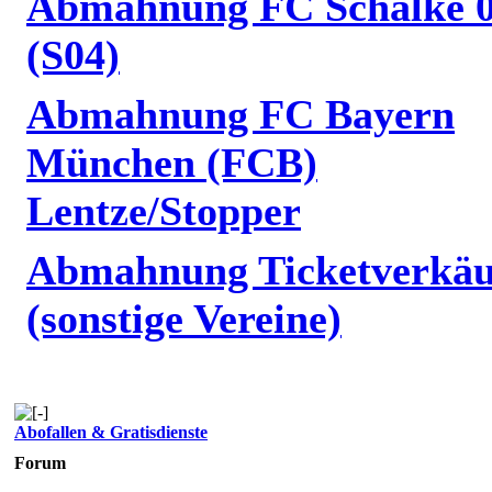
Abmahnung FC Schalke 
(S04)
Abmahnung FC Bayern
München (FCB)
Lentze/Stopper
Abmahnung Ticketverkäu
(sonstige Vereine)
Abofallen & Gratisdienste
Forum