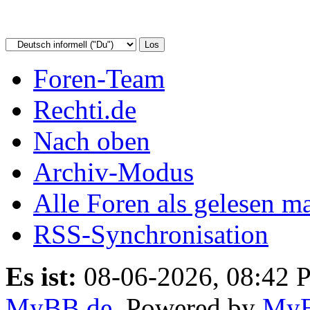
Foren-Team
Rechti.de
Nach oben
Archiv-Modus
Alle Foren als gelesen m
RSS-Synchronisation
Es ist:
08-06-2026, 08:42 
MyBB.de
, Powered by
My