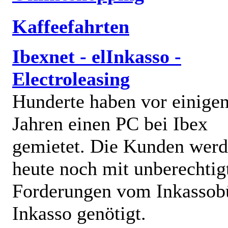
Kaffeefahrten
Ibexnet - elInkasso -
Electroleasing
Hunderte haben vor einige
Jahren einen PC bei Ibex
gemietet. Die Kunden wer
heute noch mit unberechtig
Forderungen vom Inkassob
Inkasso genötigt.