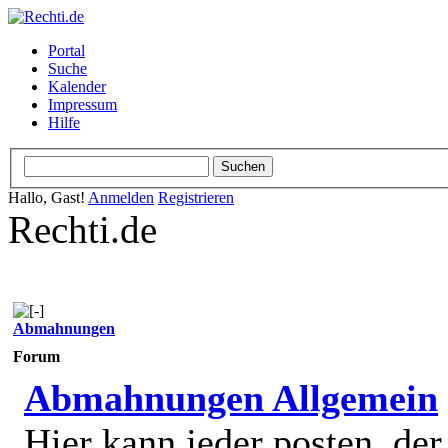
Portal
Suche
Kalender
Impressum
Hilfe
Hallo, Gast!
Anmelden
Registrieren
Rechti.de
Abmahnungen
Forum
Abmahnungen Allgemein
Hier kann jeder posten, de