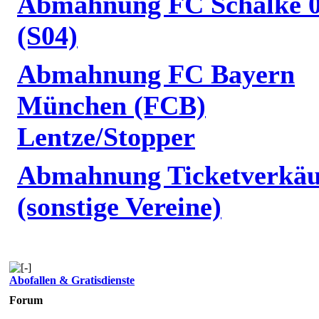
Abmahnung FC Schalke 
(S04)
Abmahnung FC Bayern
München (FCB)
Lentze/Stopper
Abmahnung Ticketverkäu
(sonstige Vereine)
Abofallen & Gratisdienste
Forum