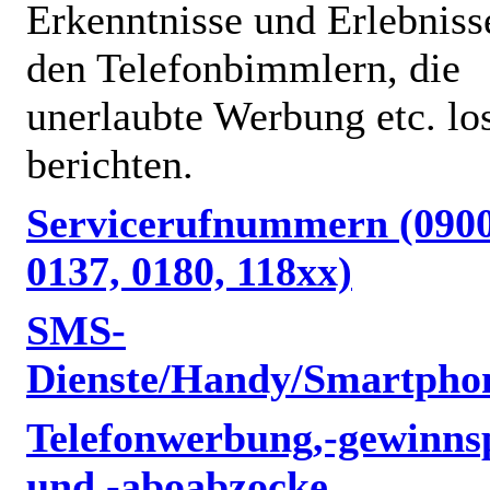
Erkenntnisse und Erlebniss
den Telefonbimmlern, die
unerlaubte Werbung etc. lo
berichten.
Servicerufnummern (0900
0137, 0180, 118xx)
SMS-
Dienste/Handy/Smartpho
Telefonwerbung,-gewinnsp
und -aboabzocke