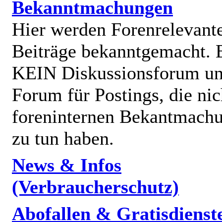
Bekanntmachungen
Hier werden Forenrelevant
Beiträge bekanntgemacht. E
KEIN Diskussionsforum un
Forum für Postings, die nic
foreninternen Bekantmach
zu tun haben.
News & Infos
(Verbraucherschutz)
Abofallen & Gratisdienst