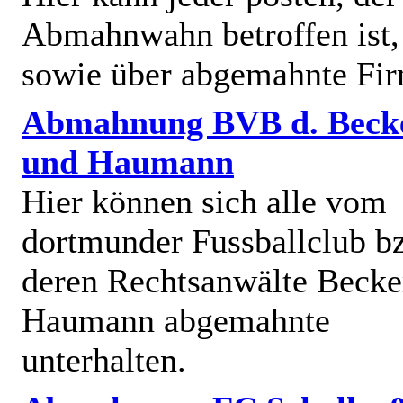
Abmahnwahn betroffen ist,
sowie über abgemahnte Fi
Abmahnung BVB d. Beck
und Haumann
Hier können sich alle vom
dortmunder Fussballclub b
deren Rechtsanwälte Becke
Haumann abgemahnte
unterhalten.