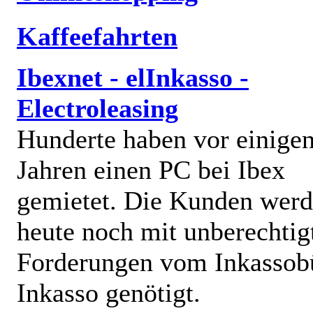
Kaffeefahrten
Ibexnet - elInkasso -
Electroleasing
Hunderte haben vor einige
Jahren einen PC bei Ibex
gemietet. Die Kunden wer
heute noch mit unberechtig
Forderungen vom Inkassob
Inkasso genötigt.