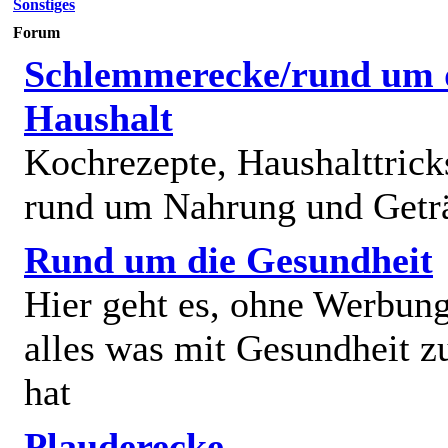
Sonstiges
Forum
Schlemmerecke/rund um 
Haushalt
Kochrezepte, Haushalttricks
rund um Nahrung und Getr
Rund um die Gesundheit
Hier geht es, ohne Werbun
alles was mit Gesundheit z
hat
Plauderecke