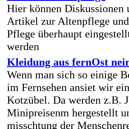
Hier können Diskussionen
Artikel zur Altenpflege und
Pflege überhaupt eingestell
werden
Kleidung aus fernOst nei
Wenn man sich so einige B
im Fernsehen ansiet wir e
Kotzübel. Da werden z.B. J
Minipreisenm hergestellt u
misschtung der Menschenr