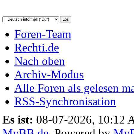
Foren-Team
Rechti.de
Nach oben
Archiv-Modus
Alle Foren als gelesen m
RSS-Synchronisation
Es ist:
08-07-2026, 10:12
MyBB.de
, Powered by
My