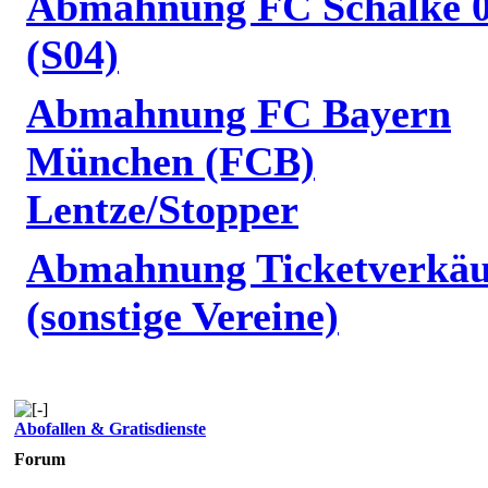
Abmahnung FC Schalke 
(S04)
Abmahnung FC Bayern
München (FCB)
Lentze/Stopper
Abmahnung Ticketverkäu
(sonstige Vereine)
Abofallen & Gratisdienste
Forum