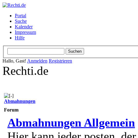
Portal
Suche
Kalender
Impressum
Hilfe
Hallo, Gast!
Anmelden
Registrieren
Rechti.de
Abmahnungen
Forum
Abmahnungen Allgemein
Hier kann jeder posten, de