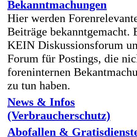
Bekanntmachungen
Hier werden Forenrelevant
Beiträge bekanntgemacht. E
KEIN Diskussionsforum un
Forum für Postings, die nic
foreninternen Bekantmach
zu tun haben.
News & Infos
(Verbraucherschutz)
Abofallen & Gratisdienst