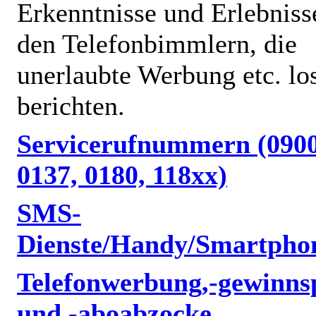
Erkenntnisse und Erlebniss
den Telefonbimmlern, die
unerlaubte Werbung etc. lo
berichten.
Servicerufnummern (0900
0137, 0180, 118xx)
SMS-
Dienste/Handy/Smartpho
Telefonwerbung,-gewinnsp
und -aboabzocke