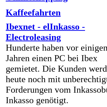
Kaffeefahrten
Ibexnet - elInkasso -
Electroleasing
Hunderte haben vor einige
Jahren einen PC bei Ibex
gemietet. Die Kunden wer
heute noch mit unberechtig
Forderungen vom Inkassob
Inkasso genötigt.