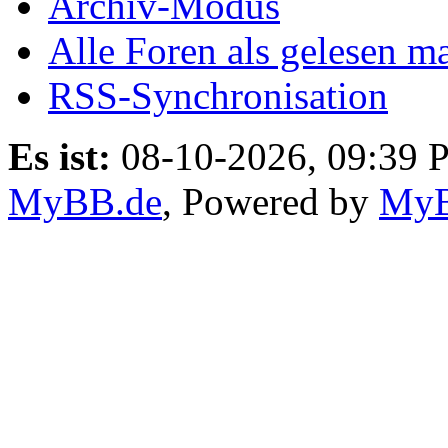
Archiv-Modus
Alle Foren als gelesen m
RSS-Synchronisation
Es ist:
08-10-2026, 09:39 
MyBB.de
, Powered by
My