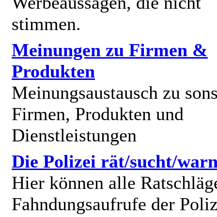
Werbeaussagen, die nicht
stimmen.
Meinungen zu Firmen &
Produkten
Meinungsaustausch zu sons
Firmen, Produkten und
Dienstleistungen
Die Polizei rät/sucht/warn
Hier können alle Ratschläg
Fahndungsaufrufe der Poliz