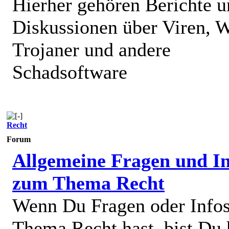
Hierher gehören Berichte 
Diskussionen über Viren, 
Trojaner und andere
Schadsoftware
Recht
Forum
Allgemeine Fragen und In
zum Thema Recht
Wenn Du Fragen oder Info
Thema Recht hast, bist Du 