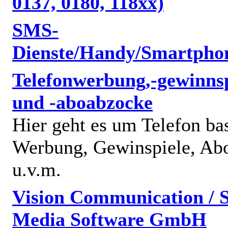
0137, 0180, 118xx)
SMS-
Dienste/Handy/Smartpho
Telefonwerbung,-gewinnsp
und -aboabzocke
Hier geht es um Telefon bas
Werbung, Gewinspiele, Abo
u.v.m.
Vision Communication / S
Media Software GmbH