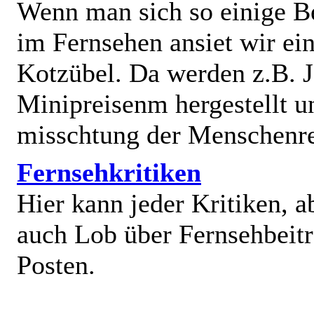
Wenn man sich so einige B
im Fernsehen ansiet wir e
Kotzübel. Da werden z.B. J
Minipreisenm hergestellt u
misschtung der Menschenr
Fernsehkritiken
Hier kann jeder Kritiken, a
auch Lob über Fernsehbeit
Posten.