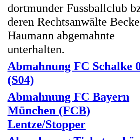
dortmunder Fussballclub b
deren Rechtsanwälte Becke
Haumann abgemahnte
unterhalten.
Abmahnung FC Schalke 
(S04)
Abmahnung FC Bayern
München (FCB)
Lentze/Stopper