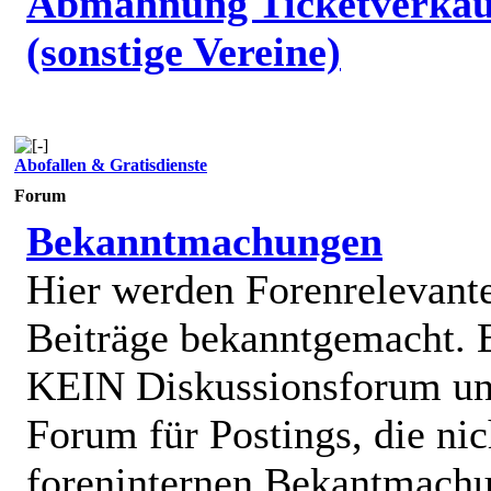
Abmahnung Ticketverkäu
(sonstige Vereine)
Abofallen & Gratisdienste
Forum
Bekanntmachungen
Hier werden Forenrelevant
Beiträge bekanntgemacht. E
KEIN Diskussionsforum un
Forum für Postings, die nic
foreninternen Bekantmach