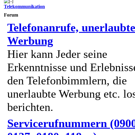
Telekommunikation
Forum
Telefonanrufe, unerlaubt
Werbung
Hier kann Jeder seine
Erkenntnisse und Erlebniss
den Telefonbimmlern, die
unerlaubte Werbung etc. lo
berichten.
Servicerufnummern (0900