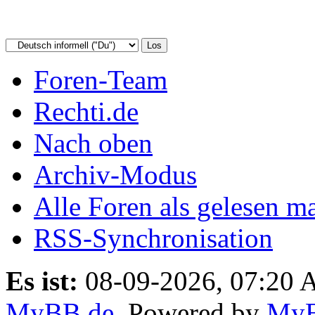
Foren-Team
Rechti.de
Nach oben
Archiv-Modus
Alle Foren als gelesen m
RSS-Synchronisation
Es ist:
08-09-2026, 07:20
MyBB.de
, Powered by
My