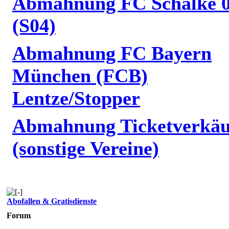
Abmahnung FC Schalke 
(S04)
Abmahnung FC Bayern
München (FCB)
Lentze/Stopper
Abmahnung Ticketverkäu
(sonstige Vereine)
Abofallen & Gratisdienste
Forum