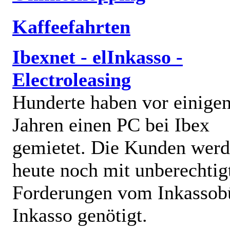
Kaffeefahrten
Ibexnet - elInkasso -
Electroleasing
Hunderte haben vor einige
Jahren einen PC bei Ibex
gemietet. Die Kunden wer
heute noch mit unberechtig
Forderungen vom Inkassob
Inkasso genötigt.