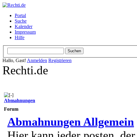
Portal
Suche
Kalender
Impressum
Hilfe
Hallo, Gast!
Anmelden
Registrieren
Rechti.de
Abmahnungen
Forum
Abmahnungen Allgemein
Hier kann jeder posten, de