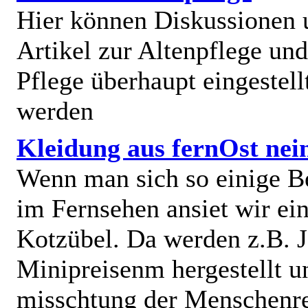
Hier können Diskussionen
Artikel zur Altenpflege und
Pflege überhaupt eingestell
werden
Kleidung aus fernOst nei
Wenn man sich so einige B
im Fernsehen ansiet wir e
Kotzübel. Da werden z.B. J
Minipreisenm hergestellt u
misschtung der Menschenr