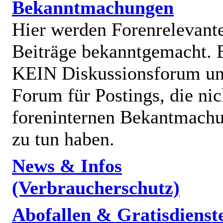
Bekanntmachungen
Hier werden Forenrelevant
Beiträge bekanntgemacht. E
KEIN Diskussionsforum un
Forum für Postings, die nic
foreninternen Bekantmach
zu tun haben.
News & Infos
(Verbraucherschutz)
Abofallen & Gratisdienst