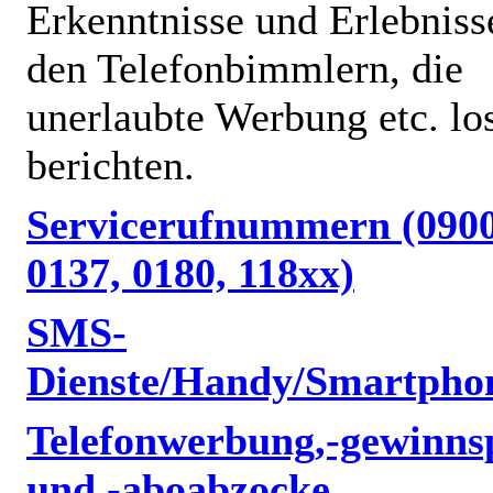
Erkenntnisse und Erlebniss
den Telefonbimmlern, die
unerlaubte Werbung etc. lo
berichten.
Servicerufnummern (0900
0137, 0180, 118xx)
SMS-
Dienste/Handy/Smartpho
Telefonwerbung,-gewinnsp
und -aboabzocke