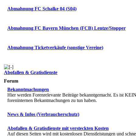
Abmahnung FC Schalke 04 (S04)
Abmahnung FC Bayern München (FCB) Lentze/Stopper
Abmahnung Ticketverkäufe (sonstige Vereine)
Abofallen & Gratisdienste
Forum
Bekanntmachungen
Hier werden Forenrelevante Beiträge bekanntgemacht. Es ist KEIN 
foreninternen Bekantmachungen zu tun haben.
News & Infos (Verbraucherschutz)
Abofallen & Gratisdienste mit versteckten Kosten
Auf diesen Seiten wird mit kostenlosen Dienstleistungen und schne