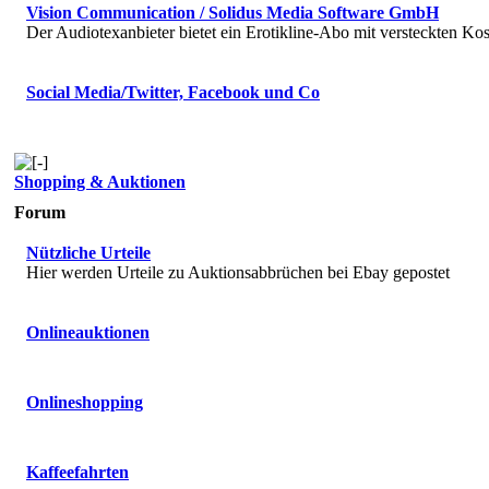
Vision Communication / Solidus Media Software GmbH
Der Audiotexanbieter bietet ein Erotikline-Abo mit versteckten Kos
Social Media/Twitter, Facebook und Co
Shopping & Auktionen
Forum
Nützliche Urteile
Hier werden Urteile zu Auktionsabbrüchen bei Ebay gepostet
Onlineauktionen
Onlineshopping
Kaffeefahrten