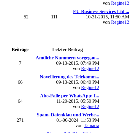
von
Regine12
EU Business Services Ltd ...
52
111
10-31-2015, 11:50 AM
von
Regine12
n
Beiträge
Letzter Beitrag
Amtliche Nummern vorgegau...
7
09-13-2015, 07:49 PM
von
Regine12
Novellierung des Telekomm...
66
09-13-2015, 06:40 PM
von
Regine12
Abo-Falle per WhatsApp: I...
64
11-20-2015, 05:50 PM
von
Regine12
Spam, Datenklau und Werbe...
271
01-06-2024, 11:53 PM
von
Tamarra