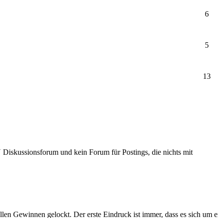
6
5
13
Diskussionsforum und kein Forum für Postings, die nichts mit
llen Gewinnen gelockt. Der erste Eindruck ist immer, dass es sich um 