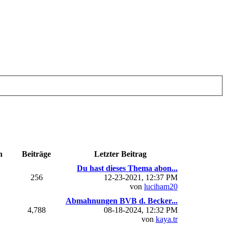
n
Beiträge
Letzter Beitrag
Du hast dieses Thema abon...
256
12-23-2021, 12:37 PM
von
luciham20
Abmahnungen BVB d. Becker...
4,788
08-18-2024, 12:32 PM
von
kaya.tr