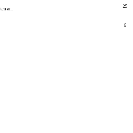
25
ten an.
6