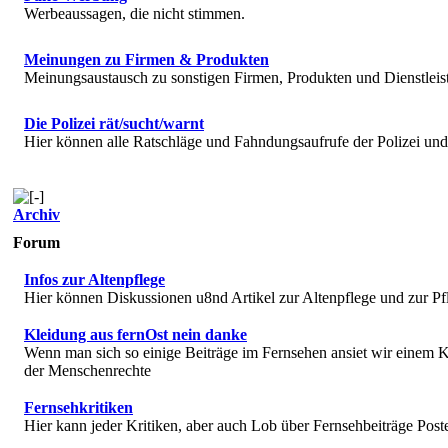
Werbeaussagen, die nicht stimmen.
Meinungen zu Firmen & Produkten
Meinungsaustausch zu sonstigen Firmen, Produkten und Dienstlei
Die Polizei rät/sucht/warnt
Hier können alle Ratschläge und Fahndungsaufrufe der Polizei u
Archiv
Forum
Infos zur Altenpflege
Hier können Diskussionen u8nd Artikel zur Altenpflege und zur Pf
Kleidung aus fernOst nein danke
Wenn man sich so einige Beiträge im Fernsehen ansiet wir einem K
der Menschenrechte
Fernsehkritiken
Hier kann jeder Kritiken, aber auch Lob über Fernsehbeiträge Post