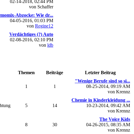
02-14-2018, 02:44 PM
von Schaffer
momix-Abzocke: Wie dr...
04-05-2016, 01:03 PM
von
Regine12
Verdächtiges (?) Auto
02-08-2016, 02:10 PM
von
ldb
Themen
Beiträge
Letzter Beitrag
"Wenige Berufe sind so si...
1
1
08-25-2014, 09:19 AM
von Krennz
Chemie in Kinderkleidung ...
chtung
5
14
10-23-2014, 09:42 AM
von Krennz
The Voice Kids
8
30
04-26-2015, 08:35 AM
von Krennz