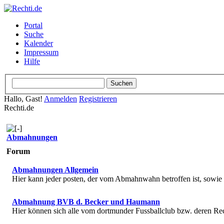
Portal
Suche
Kalender
Impressum
Hilfe
Hallo, Gast!
Anmelden
Registrieren
Rechti.de
Abmahnungen
Forum
Abmahnungen Allgemein
Hier kann jeder posten, der vom Abmahnwahn betroffen ist, sowi
Abmahnung BVB d. Becker und Haumann
Hier können sich alle vom dortmunder Fussballclub bzw. deren R