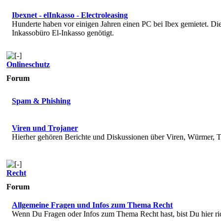
Ibexnet - elInkasso - Electroleasing
Hunderte haben vor einigen Jahren einen PC bei Ibex gemietet. 
Inkassobüro El-Inkasso genötigt.
Onlineschutz
Forum
Spam & Phishing
Viren und Trojaner
Hierher gehören Berichte und Diskussionen über Viren, Würmer, T
Recht
Forum
Allgemeine Fragen und Infos zum Thema Recht
Wenn Du Fragen oder Infos zum Thema Recht hast, bist Du hier ri