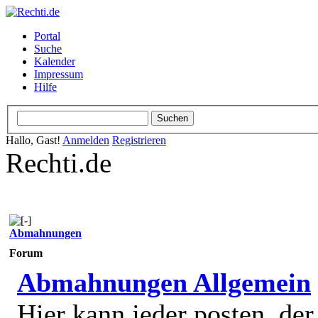
Portal
Suche
Kalender
Impressum
Hilfe
Hallo, Gast!
Anmelden
Registrieren
Rechti.de
Abmahnungen
Forum
Abmahnungen Allgemein
Hier kann jeder posten, de