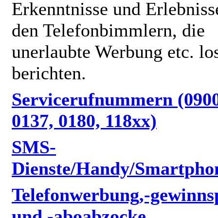
Erkenntnisse und Erlebniss
den Telefonbimmlern, die
unerlaubte Werbung etc. lo
berichten.
Servicerufnummern (0900
0137, 0180, 118xx)
SMS-
Dienste/Handy/Smartpho
Telefonwerbung,-gewinnsp
und -aboabzocke