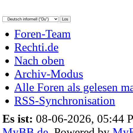
Foren-Team
Rechti.de
Nach oben
Archiv-Modus
Alle Foren als gelesen m
RSS-Synchronisation
Es ist:
08-06-2026, 05:44 
MyBB.de
, Powered by
My