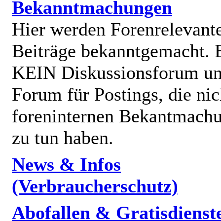
Bekanntmachungen
Hier werden Forenrelevant
Beiträge bekanntgemacht. E
KEIN Diskussionsforum un
Forum für Postings, die nic
foreninternen Bekantmach
zu tun haben.
News & Infos
(Verbraucherschutz)
Abofallen & Gratisdienst