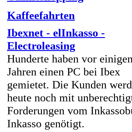
Kaffeefahrten
Ibexnet - elInkasso -
Electroleasing
Hunderte haben vor einige
Jahren einen PC bei Ibex
gemietet. Die Kunden wer
heute noch mit unberechtig
Forderungen vom Inkassob
Inkasso genötigt.