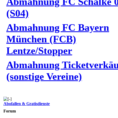
Abmahnung FC Schalke 
(S04)
Abmahnung FC Bayern
München (FCB)
Lentze/Stopper
Abmahnung Ticketverkäu
(sonstige Vereine)
Abofallen & Gratisdienste
Forum