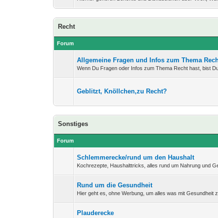
Recht
Forum
Allgemeine Fragen und Infos zum Thema Rech
Wenn Du Fragen oder Infos zum Thema Recht hast, bist Du 
Geblitzt, Knöllchen,zu Recht?
Sonstiges
Forum
Schlemmerecke/rund um den Haushalt
Kochrezepte, Haushalttricks, alles rund um Nahrung und G
Rund um die Gesundheit
Hier geht es, ohne Werbung, um alles was mit Gesundheit z
Plauderecke