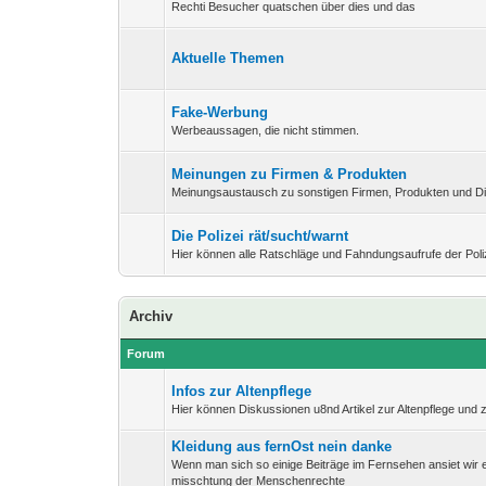
Rechti Besucher quatschen über dies und das
Aktuelle Themen
Fake-Werbung
Werbeaussagen, die nicht stimmen.
Meinungen zu Firmen & Produkten
Meinungsaustausch zu sonstigen Firmen, Produkten und Di
Die Polizei rät/sucht/warnt
Hier können alle Ratschläge und Fahndungsaufrufe der Pol
Archiv
Forum
Infos zur Altenpflege
Hier können Diskussionen u8nd Artikel zur Altenpflege und 
Kleidung aus fernOst nein danke
Wenn man sich so einige Beiträge im Fernsehen ansiet wir 
misschtung der Menschenrechte