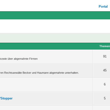
Portal
Theme
91
, sowie über abgemahnte Firmen
45
deren Rechtsanwälte Becker und Haumann abgemahnte unterhalten.
6
/Stopper
5