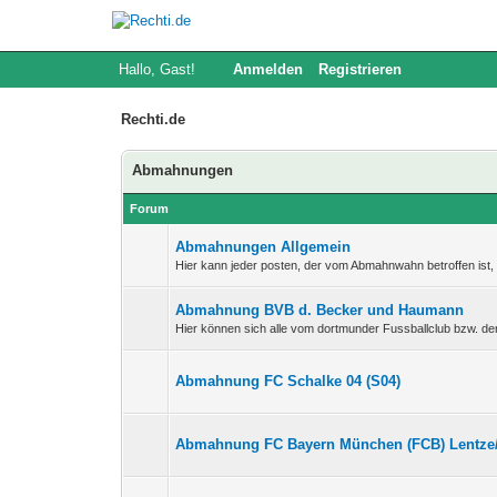
Hallo, Gast!
Anmelden
Registrieren
Rechti.de
Abmahnungen
Forum
Abmahnungen Allgemein
Hier kann jeder posten, der vom Abmahnwahn betroffen ist
Abmahnung BVB d. Becker und Haumann
Hier können sich alle vom dortmunder Fussballclub bzw. 
Abmahnung FC Schalke 04 (S04)
Abmahnung FC Bayern München (FCB) Lentze