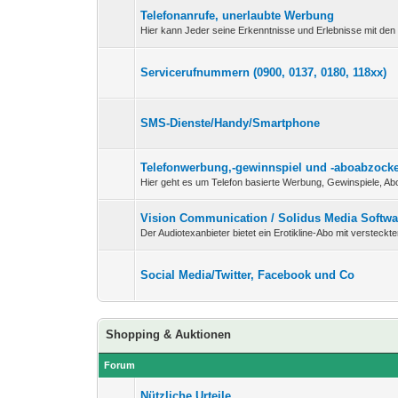
Telefonanrufe, unerlaubte Werbung
Hier kann Jeder seine Erkenntnisse und Erlebnisse mit den 
Servicerufnummern (0900, 0137, 0180, 118xx)
SMS-Dienste/Handy/Smartphone
Telefonwerbung,-gewinnspiel und -aboabzock
Hier geht es um Telefon basierte Werbung, Gewinspiele, Abo
Vision Communication / Solidus Media Soft
Der Audiotexanbieter bietet ein Erotikline-Abo mit versteckt
Social Media/Twitter, Facebook und Co
Shopping & Auktionen
Forum
Nützliche Urteile