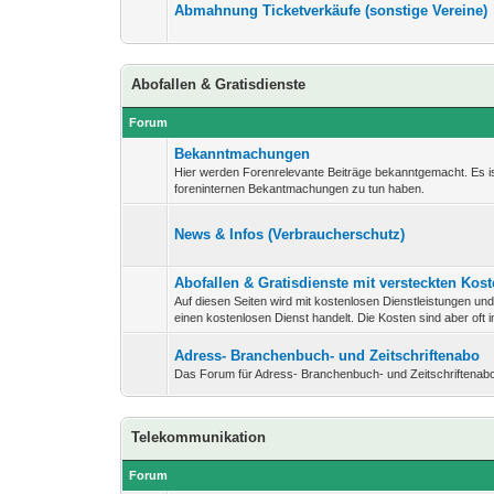
Abmahnung Ticketverkäufe (sonstige Vereine)
Abofallen & Gratisdienste
Forum
Bekanntmachungen
Hier werden Forenrelevante Beiträge bekanntgemacht. Es is
foreninternen Bekantmachungen zu tun haben.
News & Infos (Verbraucherschutz)
Abofallen & Gratisdienste mit versteckten Kos
Auf diesen Seiten wird mit kostenlosen Dienstleistungen un
einen kostenlosen Dienst handelt. Die Kosten sind aber oft 
Adress- Branchenbuch- und Zeitschriftenabo
Das Forum für Adress- Branchenbuch- und Zeitschriftenabo
Telekommunikation
Forum