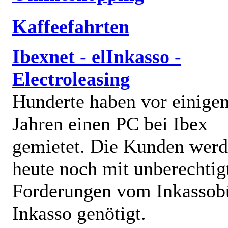
Kaffeefahrten
Ibexnet - elInkasso -
Electroleasing
Hunderte haben vor einige
Jahren einen PC bei Ibex
gemietet. Die Kunden wer
heute noch mit unberechtig
Forderungen vom Inkassob
Inkasso genötigt.