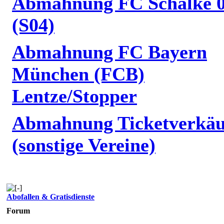
Abmahnung FC Schalke 
(S04)
Abmahnung FC Bayern
München (FCB)
Lentze/Stopper
Abmahnung Ticketverkäu
(sonstige Vereine)
Abofallen & Gratisdienste
Forum