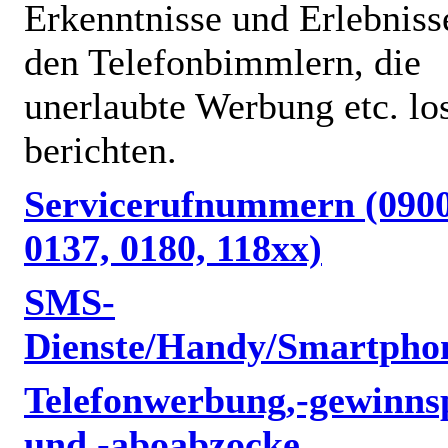
Erkenntnisse und Erlebniss
den Telefonbimmlern, die
unerlaubte Werbung etc. lo
berichten.
Servicerufnummern (0900
0137, 0180, 118xx)
SMS-
Dienste/Handy/Smartpho
Telefonwerbung,-gewinnsp
und -aboabzocke