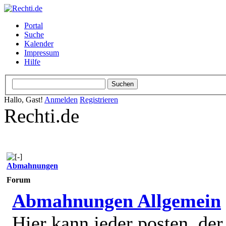
Portal
Suche
Kalender
Impressum
Hilfe
Hallo, Gast!
Anmelden
Registrieren
Rechti.de
Abmahnungen
Forum
Abmahnungen Allgemein
Hier kann jeder posten, de