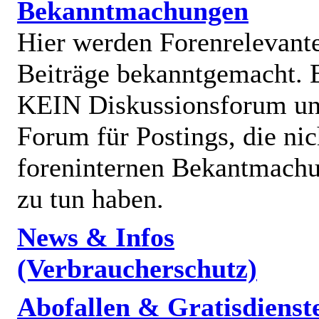
Bekanntmachungen
Hier werden Forenrelevant
Beiträge bekanntgemacht. E
KEIN Diskussionsforum un
Forum für Postings, die nic
foreninternen Bekantmach
zu tun haben.
News & Infos
(Verbraucherschutz)
Abofallen & Gratisdienst