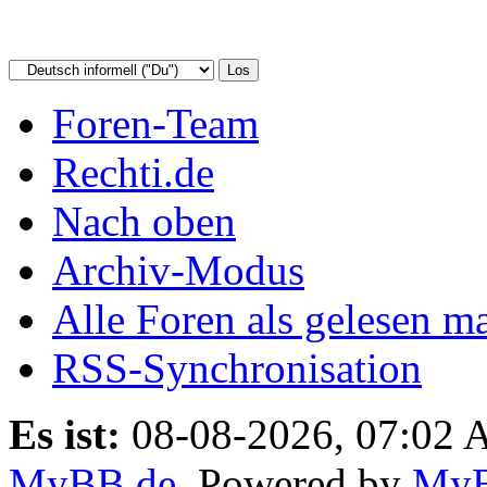
Foren-Team
Rechti.de
Nach oben
Archiv-Modus
Alle Foren als gelesen m
RSS-Synchronisation
Es ist:
08-08-2026, 07:02
MyBB.de
, Powered by
My