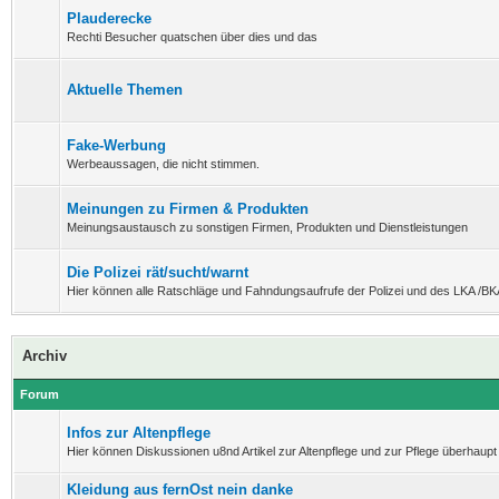
Plauderecke
Rechti Besucher quatschen über dies und das
Aktuelle Themen
Fake-Werbung
Werbeaussagen, die nicht stimmen.
Meinungen zu Firmen & Produkten
Meinungsaustausch zu sonstigen Firmen, Produkten und Dienstleistungen
Die Polizei rät/sucht/warnt
Hier können alle Ratschläge und Fahndungsaufrufe der Polizei und des LKA /BK
Archiv
Forum
Infos zur Altenpflege
Hier können Diskussionen u8nd Artikel zur Altenpflege und zur Pflege überhaupt 
Kleidung aus fernOst nein danke