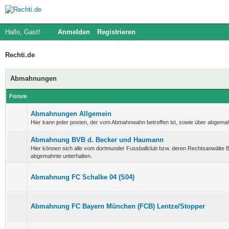
Hallo, Gast!
Anmelden
Registrieren
Rechti.de
Abmahnungen
Forum
Abmahnungen Allgemein
Hier kann jeder posten, der vom Abmahnwahn betroffen ist, sowie über abgema
Abmahnung BVB d. Becker und Haumann
Hier können sich alle vom dortmunder Fussballclub bzw. deren Rechtsanwält
abgemahnte unterhalten.
Abmahnung FC Schalke 04 (S04)
Abmahnung FC Bayern München (FCB) Lentze/Stopper