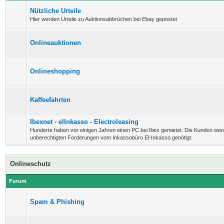
Nützliche Urteile
Hier werden Urteile zu Auktionsabbrüchen bei Ebay gepostet
Onlineauktionen
Onlineshopping
Kaffeefahrten
Ibexnet - elInkasso - Electroleasing
Hunderte haben vor einigen Jahren einen PC bei Ibex gemietet. Die Kunden wer
unberechtigten Forderungen vom Inkassobüro El-Inkasso genötigt.
Onlineschutz
Forum
Spam & Phishing