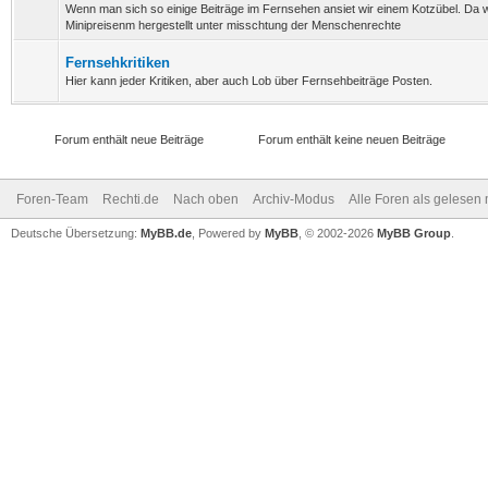
Wenn man sich so einige Beiträge im Fernsehen ansiet wir einem Kotzübel. Da 
Minipreisenm hergestellt unter misschtung der Menschenrechte
Fernsehkritiken
Hier kann jeder Kritiken, aber auch Lob über Fernsehbeiträge Posten.
Forum enthält neue Beiträge
Forum enthält keine neuen Beiträge
Foren-Team
Rechti.de
Nach oben
Archiv-Modus
Alle Foren als gelesen
Deutsche Übersetzung:
MyBB.de
, Powered by
MyBB
, © 2002-2026
MyBB Group
.