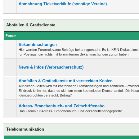
Abmahnung Ticketverkäufe (sonstige Vereine)
Abofallen & Gratisdienste
Forum
Bekanntmachungen
Hier werden Forenrelevante Beiträge bekanntgemacht. Es ist KEIN Diskussion
für Postings, die nichts mit foreninternen Bekantmachungen zu tun haben.
News & Infos (Verbraucherschutz)
Abofallen & Gratisdienste mit versteckten Kosten
Auf diesen Seiten wird mit kostenlosen Dienstleistungen und schnellen Gewinnen
Eindruck ist immer, dass es sich um einen kostenlosen Dienst handelt. Die Koste
Kleingedruckten versteckt. Betrug?
Adress- Branchenbuch- und Zeitschriftenabo
Das Forum für Adress- Branchenbuch- und Zeitschriftenabogeprellte
Telekommunikation