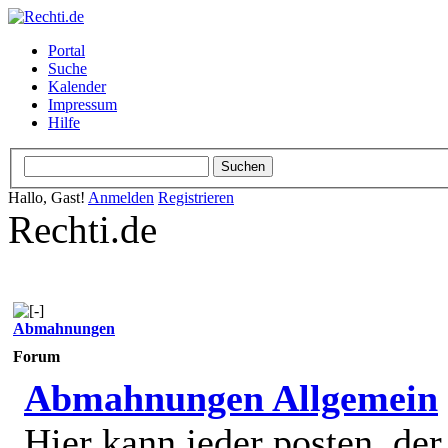
Portal
Suche
Kalender
Impressum
Hilfe
Hallo, Gast!
Anmelden
Registrieren
Rechti.de
Abmahnungen
Forum
Abmahnungen Allgemein
Hier kann jeder posten, de