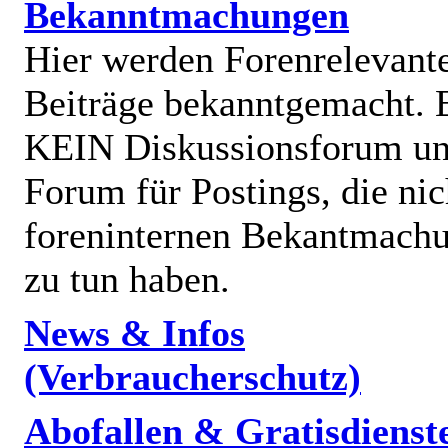
Bekanntmachungen
Hier werden Forenrelevant
Beiträge bekanntgemacht. E
KEIN Diskussionsforum un
Forum für Postings, die nic
foreninternen Bekantmach
zu tun haben.
News & Infos
(Verbraucherschutz)
Abofallen & Gratisdienst