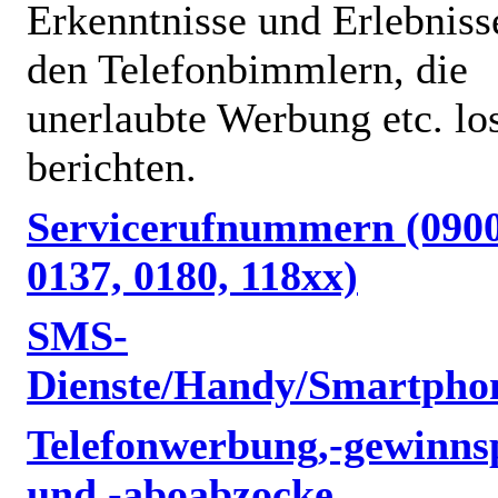
Erkenntnisse und Erlebniss
den Telefonbimmlern, die
unerlaubte Werbung etc. lo
berichten.
Servicerufnummern (0900
0137, 0180, 118xx)
SMS-
Dienste/Handy/Smartpho
Telefonwerbung,-gewinnsp
und -aboabzocke