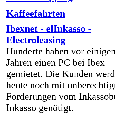
Kaffeefahrten
Ibexnet - elInkasso -
Electroleasing
Hunderte haben vor einige
Jahren einen PC bei Ibex
gemietet. Die Kunden wer
heute noch mit unberechtig
Forderungen vom Inkassob
Inkasso genötigt.