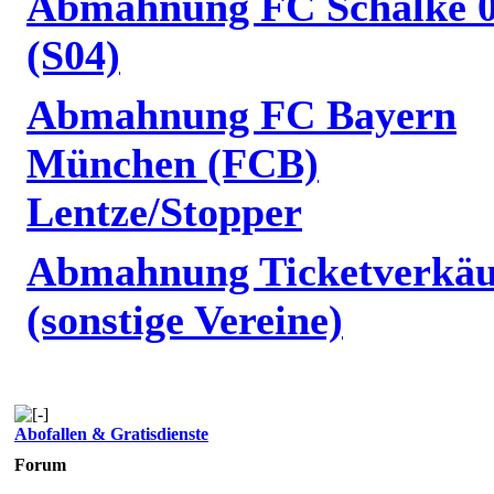
Abmahnung FC Schalke 
(S04)
Abmahnung FC Bayern
München (FCB)
Lentze/Stopper
Abmahnung Ticketverkäu
(sonstige Vereine)
Abofallen & Gratisdienste
Forum