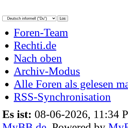
Foren-Team
Rechti.de
Nach oben
Archiv-Modus
Alle Foren als gelesen m
RSS-Synchronisation
Es ist:
08-06-2026, 11:34 
MyBB.de
, Powered by
My