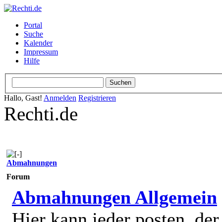
Portal
Suche
Kalender
Impressum
Hilfe
Hallo, Gast!
Anmelden
Registrieren
Rechti.de
Abmahnungen
Forum
Abmahnungen Allgemein
Hier kann jeder posten, de