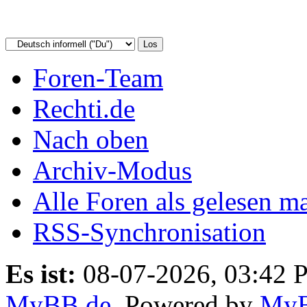
Foren-Team
Rechti.de
Nach oben
Archiv-Modus
Alle Foren als gelesen m
RSS-Synchronisation
Es ist:
08-07-2026, 03:42 
MyBB.de
, Powered by
My