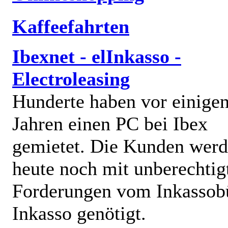
Kaffeefahrten
Ibexnet - elInkasso -
Electroleasing
Hunderte haben vor einige
Jahren einen PC bei Ibex
gemietet. Die Kunden wer
heute noch mit unberechtig
Forderungen vom Inkassob
Inkasso genötigt.