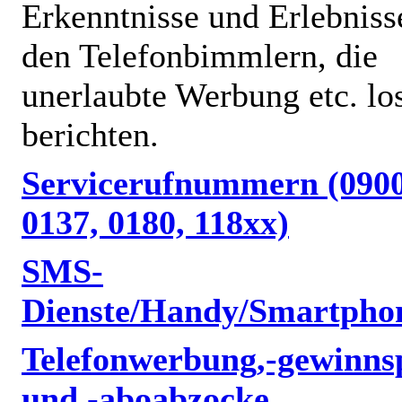
Erkenntnisse und Erlebniss
den Telefonbimmlern, die
unerlaubte Werbung etc. lo
berichten.
Servicerufnummern (0900
0137, 0180, 118xx)
SMS-
Dienste/Handy/Smartpho
Telefonwerbung,-gewinnsp
und -aboabzocke