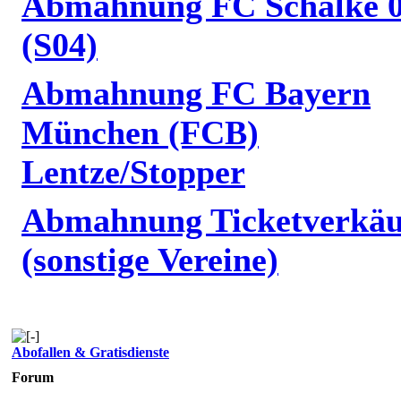
Abmahnung FC Schalke 
(S04)
Abmahnung FC Bayern
München (FCB)
Lentze/Stopper
Abmahnung Ticketverkäu
(sonstige Vereine)
Abofallen & Gratisdienste
Forum