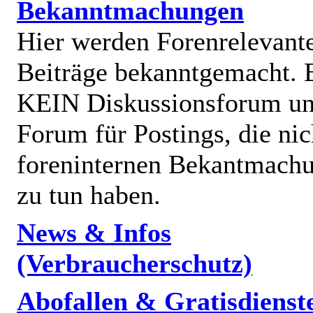
Bekanntmachungen
Hier werden Forenrelevant
Beiträge bekanntgemacht. E
KEIN Diskussionsforum un
Forum für Postings, die nic
foreninternen Bekantmach
zu tun haben.
News & Infos
(Verbraucherschutz)
Abofallen & Gratisdienst