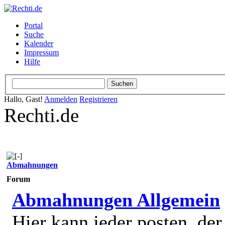
Portal
Suche
Kalender
Impressum
Hilfe
Hallo, Gast!
Anmelden
Registrieren
Rechti.de
Abmahnungen
Forum
Abmahnungen Allgemein
Hier kann jeder posten, de