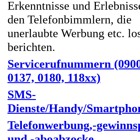
Erkenntnisse und Erlebniss
den Telefonbimmlern, die
unerlaubte Werbung etc. lo
berichten.
Servicerufnummern (0900
0137, 0180, 118xx)
SMS-
Dienste/Handy/Smartpho
Telefonwerbung,-gewinnsp
und -aboabzocke