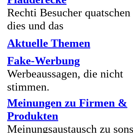
Rechti Besucher quatschen
dies und das
Aktuelle Themen
Fake-Werbung
Werbeaussagen, die nicht
stimmen.
Meinungen zu Firmen &
Produkten
Meinungsaustausch zu sons