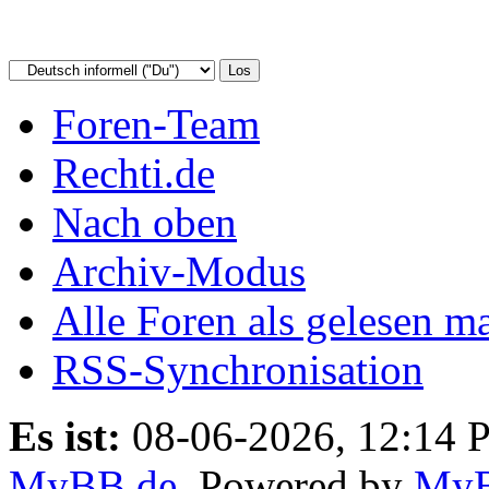
Foren-Team
Rechti.de
Nach oben
Archiv-Modus
Alle Foren als gelesen m
RSS-Synchronisation
Es ist:
08-06-2026, 12:14 
MyBB.de
, Powered by
My