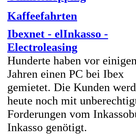
Kaffeefahrten
Ibexnet - elInkasso -
Electroleasing
Hunderte haben vor einige
Jahren einen PC bei Ibex
gemietet. Die Kunden wer
heute noch mit unberechtig
Forderungen vom Inkassob
Inkasso genötigt.