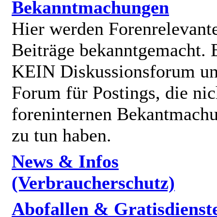
Bekanntmachungen
Hier werden Forenrelevant
Beiträge bekanntgemacht. E
KEIN Diskussionsforum un
Forum für Postings, die nic
foreninternen Bekantmach
zu tun haben.
News & Infos
(Verbraucherschutz)
Abofallen & Gratisdienst