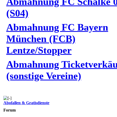
Abmahnung FC Schalke 
(S04)
Abmahnung FC Bayern
München (FCB)
Lentze/Stopper
Abmahnung Ticketverkäu
(sonstige Vereine)
Abofallen & Gratisdienste
Forum