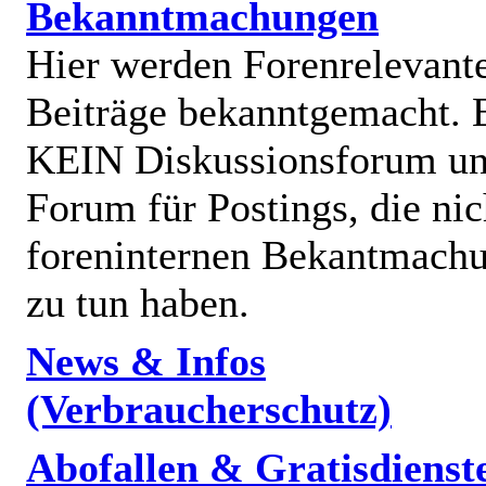
Bekanntmachungen
Hier werden Forenrelevant
Beiträge bekanntgemacht. E
KEIN Diskussionsforum un
Forum für Postings, die nic
foreninternen Bekantmach
zu tun haben.
News & Infos
(Verbraucherschutz)
Abofallen & Gratisdienst