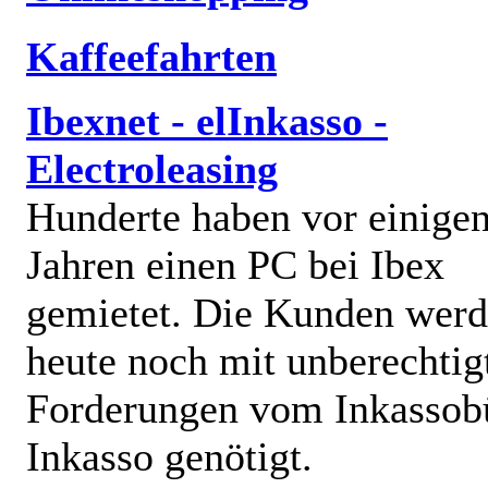
Kaffeefahrten
Ibexnet - elInkasso -
Electroleasing
Hunderte haben vor einige
Jahren einen PC bei Ibex
gemietet. Die Kunden wer
heute noch mit unberechtig
Forderungen vom Inkassob
Inkasso genötigt.