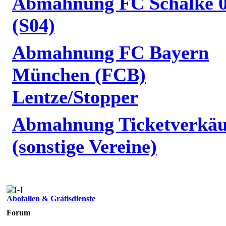
Abmahnung FC Schalke 
(S04)
Abmahnung FC Bayern
München (FCB)
Lentze/Stopper
Abmahnung Ticketverkäu
(sonstige Vereine)
Abofallen & Gratisdienste
Forum