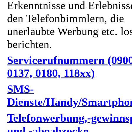
Erkenntnisse und Erlebniss
den Telefonbimmlern, die
unerlaubte Werbung etc. lo
berichten.
Servicerufnummern (0900
0137, 0180, 118xx)
SMS-
Dienste/Handy/Smartpho
Telefonwerbung,-gewinnsp
und -aboabzocke