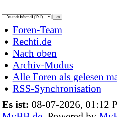
Foren-Team
Rechti.de
Nach oben
Archiv-Modus
Alle Foren als gelesen m
RSS-Synchronisation
Es ist:
08-07-2026, 01:12 
MyBB.de
, Powered by
My