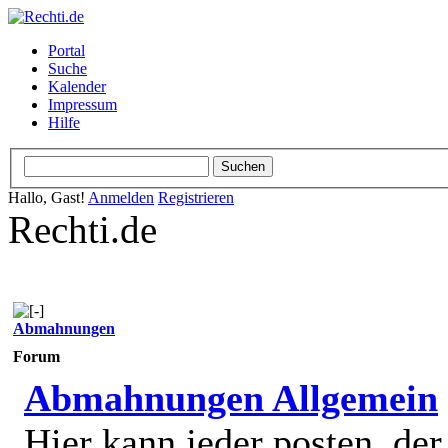
Portal
Suche
Kalender
Impressum
Hilfe
Hallo, Gast!
Anmelden
Registrieren
Rechti.de
Abmahnungen
Forum
Abmahnungen Allgemein
Hier kann jeder posten, de