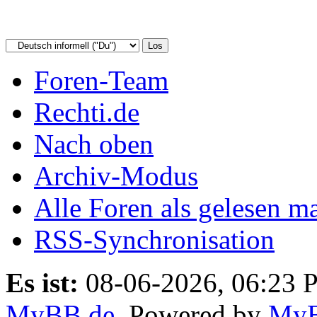
Foren-Team
Rechti.de
Nach oben
Archiv-Modus
Alle Foren als gelesen m
RSS-Synchronisation
Es ist:
08-06-2026, 06:23 
MyBB.de
, Powered by
My