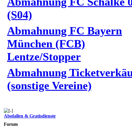
Abmahnung FC Schalke 
(S04)
Abmahnung FC Bayern
München (FCB)
Lentze/Stopper
Abmahnung Ticketverkäu
(sonstige Vereine)
Abofallen & Gratisdienste
Forum