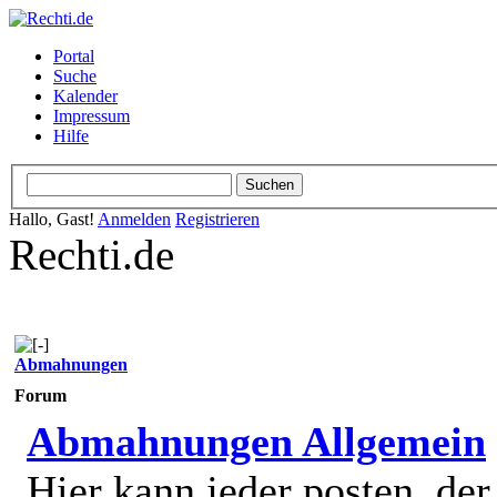
Portal
Suche
Kalender
Impressum
Hilfe
Hallo, Gast!
Anmelden
Registrieren
Rechti.de
Abmahnungen
Forum
Abmahnungen Allgemein
Hier kann jeder posten, de