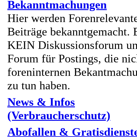
Bekanntmachungen
Hier werden Forenrelevant
Beiträge bekanntgemacht. E
KEIN Diskussionsforum un
Forum für Postings, die nic
foreninternen Bekantmach
zu tun haben.
News & Infos
(Verbraucherschutz)
Abofallen & Gratisdienst