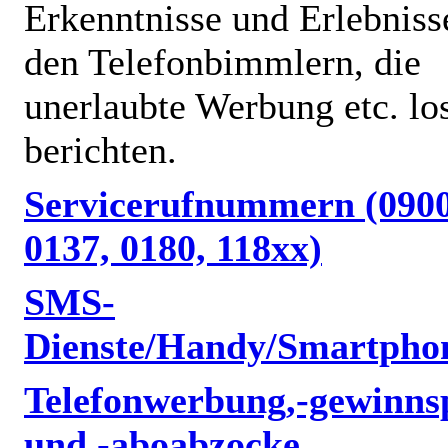
Erkenntnisse und Erlebniss
den Telefonbimmlern, die
unerlaubte Werbung etc. lo
berichten.
Servicerufnummern (0900
0137, 0180, 118xx)
SMS-
Dienste/Handy/Smartpho
Telefonwerbung,-gewinnsp
und -aboabzocke