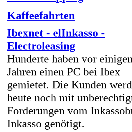
Kaffeefahrten
Ibexnet - elInkasso -
Electroleasing
Hunderte haben vor einige
Jahren einen PC bei Ibex
gemietet. Die Kunden wer
heute noch mit unberechtig
Forderungen vom Inkassob
Inkasso genötigt.