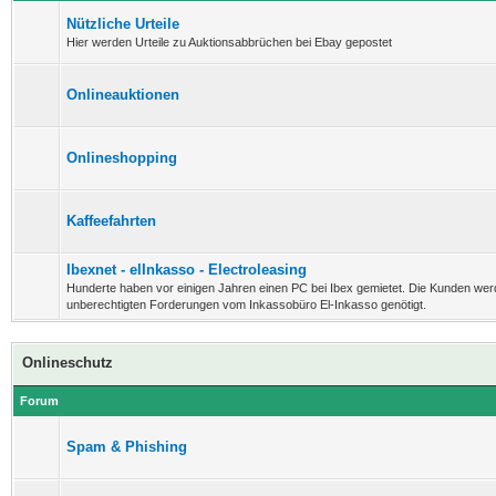
Nützliche Urteile
Hier werden Urteile zu Auktionsabbrüchen bei Ebay gepostet
Onlineauktionen
Onlineshopping
Kaffeefahrten
Ibexnet - elInkasso - Electroleasing
Hunderte haben vor einigen Jahren einen PC bei Ibex gemietet. Die Kunden wer
unberechtigten Forderungen vom Inkassobüro El-Inkasso genötigt.
Onlineschutz
Forum
Spam & Phishing