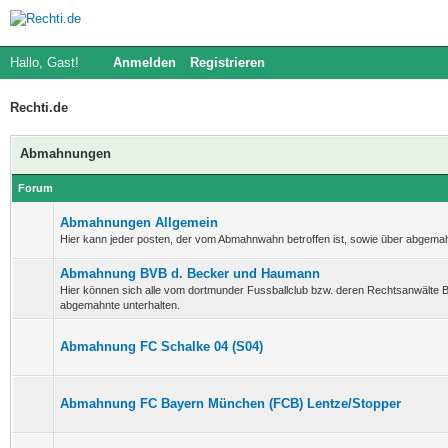
Hallo, Gast!
Anmelden
Registrieren
Rechti.de
Abmahnungen
Forum
Abmahnungen Allgemein
Hier kann jeder posten, der vom Abmahnwahn betroffen ist, sowie über abgema
Abmahnung BVB d. Becker und Haumann
Hier können sich alle vom dortmunder Fussballclub bzw. deren Rechtsanwält
abgemahnte unterhalten.
Abmahnung FC Schalke 04 (S04)
Abmahnung FC Bayern München (FCB) Lentze/Stopper