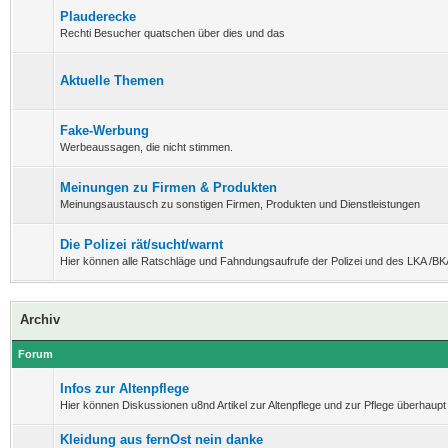
Plauderecke
Rechti Besucher quatschen über dies und das
Aktuelle Themen
Fake-Werbung
Werbeaussagen, die nicht stimmen.
Meinungen zu Firmen & Produkten
Meinungsaustausch zu sonstigen Firmen, Produkten und Dienstleistungen
Die Polizei rät/sucht/warnt
Hier können alle Ratschläge und Fahndungsaufrufe der Polizei und des LKA /BK
Archiv
Forum
Infos zur Altenpflege
Hier können Diskussionen u8nd Artikel zur Altenpflege und zur Pflege überhaupt 
Kleidung aus fernOst nein danke