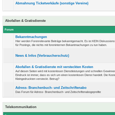
Abmahnung Ticketverkäufe (sonstige Vereine)
Abofallen & Gratisdienste
Forum
Bekanntmachungen
Hier werden Forenrelevante Beiträge bekanntgemacht. Es ist KEIN Diskussion
für Postings, die nichts mit foreninternen Bekantmachungen zu tun haben.
News & Infos (Verbraucherschutz)
Abofallen & Gratisdienste mit versteckten Kosten
Auf diesen Seiten wird mit kostenlosen Dienstleistungen und schnellen Gewinnen
Eindruck ist immer, dass es sich um einen kostenlosen Dienst handelt. Die Koste
Kleingedruckten versteckt. Betrug?
Adress- Branchenbuch- und Zeitschriftenabo
Das Forum für Adress- Branchenbuch- und Zeitschriftenabogeprellte
Telekommunikation