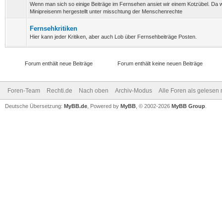
Wenn man sich so einige Beiträge im Fernsehen ansiet wir einem Kotzübel. Da 
Minipreisenm hergestellt unter misschtung der Menschenrechte
Fernsehkritiken
Hier kann jeder Kritiken, aber auch Lob über Fernsehbeiträge Posten.
Forum enthält neue Beiträge
Forum enthält keine neuen Beiträge
Foren-Team
Rechti.de
Nach oben
Archiv-Modus
Alle Foren als gelesen
Deutsche Übersetzung:
MyBB.de
, Powered by
MyBB
, © 2002-2026
MyBB Group
.