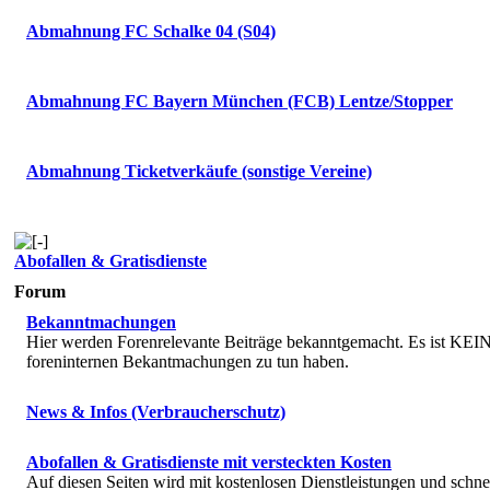
Abmahnung FC Schalke 04 (S04)
Abmahnung FC Bayern München (FCB) Lentze/Stopper
Abmahnung Ticketverkäufe (sonstige Vereine)
Abofallen & Gratisdienste
Forum
Bekanntmachungen
Hier werden Forenrelevante Beiträge bekanntgemacht. Es ist KEIN 
foreninternen Bekantmachungen zu tun haben.
News & Infos (Verbraucherschutz)
Abofallen & Gratisdienste mit versteckten Kosten
Auf diesen Seiten wird mit kostenlosen Dienstleistungen und schne