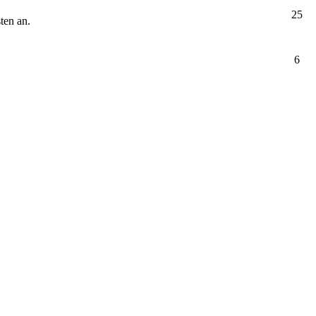
25
ten an.
6