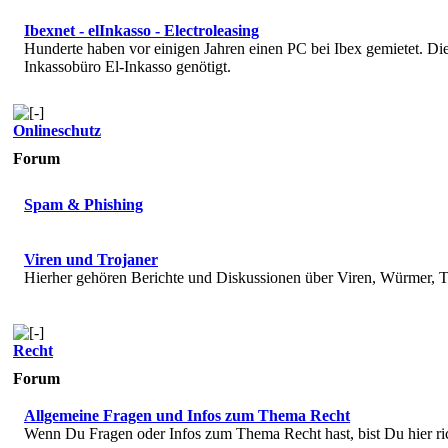
Ibexnet - elInkasso - Electroleasing
Hunderte haben vor einigen Jahren einen PC bei Ibex gemietet. 
Inkassobüro El-Inkasso genötigt.
Onlineschutz
Forum
Spam & Phishing
Viren und Trojaner
Hierher gehören Berichte und Diskussionen über Viren, Würmer, T
Recht
Forum
Allgemeine Fragen und Infos zum Thema Recht
Wenn Du Fragen oder Infos zum Thema Recht hast, bist Du hier ri