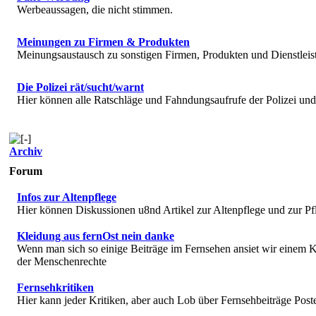
Werbeaussagen, die nicht stimmen.
Meinungen zu Firmen & Produkten
Meinungsaustausch zu sonstigen Firmen, Produkten und Dienstlei
Die Polizei rät/sucht/warnt
Hier können alle Ratschläge und Fahndungsaufrufe der Polizei u
Archiv
Forum
Infos zur Altenpflege
Hier können Diskussionen u8nd Artikel zur Altenpflege und zur Pf
Kleidung aus fernOst nein danke
Wenn man sich so einige Beiträge im Fernsehen ansiet wir einem K
der Menschenrechte
Fernsehkritiken
Hier kann jeder Kritiken, aber auch Lob über Fernsehbeiträge Post