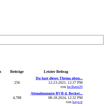
n
Beiträge
Letzter Beitrag
Du hast dieses Thema abon...
256
12-23-2021, 12:37 PM
von
luciham20
Abmahnungen BVB d. Becker...
4,788
08-18-2024, 12:32 PM
von
kaya.tr