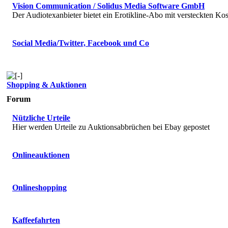
Vision Communication / Solidus Media Software GmbH
Der Audiotexanbieter bietet ein Erotikline-Abo mit versteckten Kos
Social Media/Twitter, Facebook und Co
Shopping & Auktionen
Forum
Nützliche Urteile
Hier werden Urteile zu Auktionsabbrüchen bei Ebay gepostet
Onlineauktionen
Onlineshopping
Kaffeefahrten