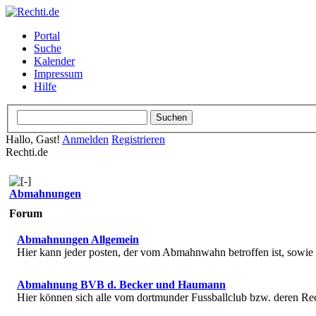
Portal
Suche
Kalender
Impressum
Hilfe
Hallo, Gast!
Anmelden
Registrieren
Rechti.de
Abmahnungen
Forum
Abmahnungen Allgemein
Hier kann jeder posten, der vom Abmahnwahn betroffen ist, sowi
Abmahnung BVB d. Becker und Haumann
Hier können sich alle vom dortmunder Fussballclub bzw. deren R