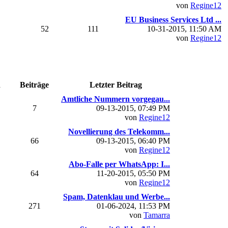
von
Regine12
EU Business Services Ltd ...
52
111
10-31-2015, 11:50 AM
von
Regine12
n
Beiträge
Letzter Beitrag
Amtliche Nummern vorgegau...
7
09-13-2015, 07:49 PM
von
Regine12
Novellierung des Telekomm...
66
09-13-2015, 06:40 PM
von
Regine12
Abo-Falle per WhatsApp: I...
64
11-20-2015, 05:50 PM
von
Regine12
Spam, Datenklau und Werbe...
271
01-06-2024, 11:53 PM
von
Tamarra