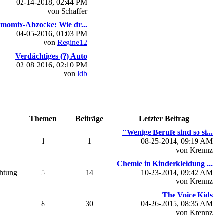
02-14-2018, 02:44 PM
von Schaffer
momix-Abzocke: Wie dr...
04-05-2016, 01:03 PM
von
Regine12
Verdächtiges (?) Auto
02-08-2016, 02:10 PM
von
ldb
Themen
Beiträge
Letzter Beitrag
"Wenige Berufe sind so si...
1
1
08-25-2014, 09:19 AM
von Krennz
Chemie in Kinderkleidung ...
chtung
5
14
10-23-2014, 09:42 AM
von Krennz
The Voice Kids
8
30
04-26-2015, 08:35 AM
von Krennz