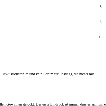
6
5
13
Diskussionsforum und kein Forum für Postings, die nichts mit
llen Gewinnen gelockt. Der erste Eindruck ist immer, dass es sich um 